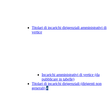
Titolari di incarichi dirigenziali amministrativi di
vertice
Incarichi amministrativi di vertice (da
pubblicare in tabelle)
Titolari di incarichi dirigenziali (dirigenti non
generali)
4