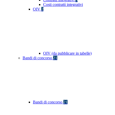
Costi contratti integrativi
OIV
2
OIV (da pubblicare in tabelle)
Bandi di concorso
21
Bandi di concorso
21