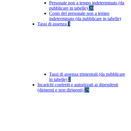
Personale non a tempo indeterminato (da
pubblicare in tabelle)
20
Costo del personale non a tempo
indeterminato (da pubblicare in tabelle)
Tassi di assenza
3
Tassi di assenza trimestrali (da pubblicare
in tabelle)
2
Incarichi conferiti e autorizzati ai dipendenti
(dirigenti e non dirigenti)
29