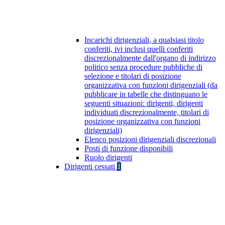
Incarichi dirigenziali, a qualsiasi titolo
conferiti, ivi inclusi quelli conferiti
discrezionalmente dall'organo di indirizzo
politico senza procedure pubbliche di
selezione e titolari di posizione
organizzativa con funzioni dirigenziali (da
pubblicare in tabelle che distinguano le
seguenti situazioni: dirigenti, dirigenti
individuati discrezionalmente, titolari di
posizione organizzativa con funzioni
dirigenziali)
Elenco posizioni dirigenziali discrezionali
Posti di funzione disponibili
Ruolo dirigenti
Dirigenti cessati
1