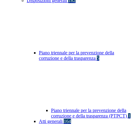
Disposizioni generali
182
Piano triennale per la prevenzione della
corruzione e della trasparenza
5
Piano triennale per la prevenzione della
corruzione e della trasparenza (PTPCT)
1
Atti generali
164