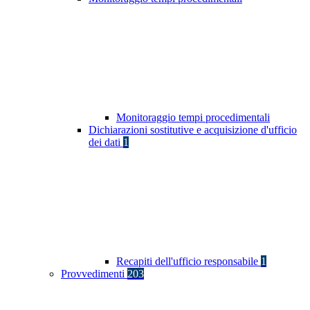
Monitoraggio tempi procedimentali
Dichiarazioni sostitutive e acquisizione d'ufficio
dei dati
1
Recapiti dell'ufficio responsabile
1
Provvedimenti
203