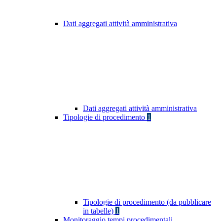
Dati aggregati attività amministrativa
Dati aggregati attività amministrativa
Tipologie di procedimento
1
Tipologie di procedimento (da pubblicare
in tabelle)
1
Monitoraggio tempi procedimentali