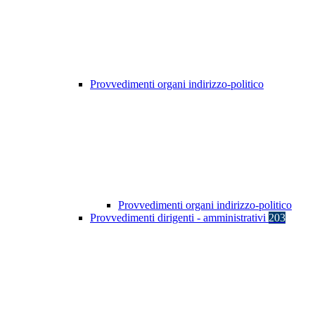
Provvedimenti organi indirizzo-politico
Provvedimenti organi indirizzo-politico
Provvedimenti dirigenti - amministrativi
203