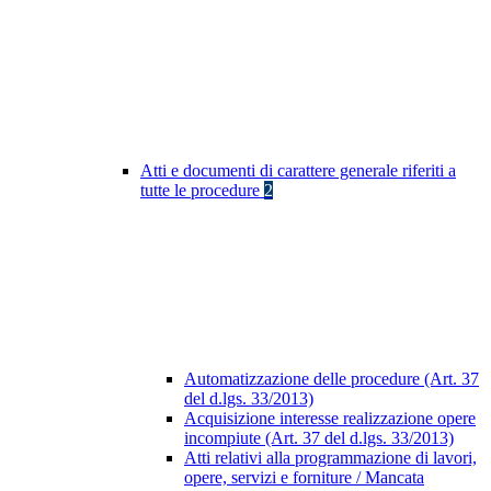
Atti e documenti di carattere generale riferiti a
tutte le procedure
2
Automatizzazione delle procedure (Art. 37
del d.lgs. 33/2013)
Acquisizione interesse realizzazione opere
incompiute (Art. 37 del d.lgs. 33/2013)
Atti relativi alla programmazione di lavori,
opere, servizi e forniture / Mancata