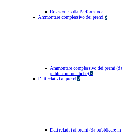
Relazione sulla Performance
Ammontare complessivo dei premi
5
Ammontare complessivo dei premi (da
pubblicare in tabelle)
3
Dati relativi ai premi
2
Dati relativi ai premi (da pubblicare in