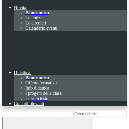
Novità
Panoramica
Le notizie
Le circolari
Calendario eventi
Didattica
Panoramica
Offerta formativa
Info didattica
I progetti delle classi
Libri di testo
Contatti rilevanti
Campo di ricerca per le pagine del sito