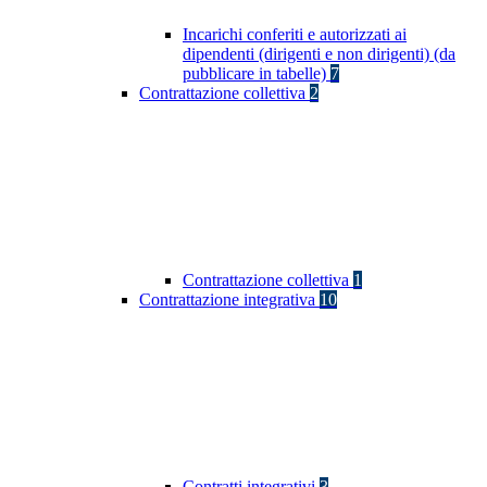
Incarichi conferiti e autorizzati ai
dipendenti (dirigenti e non dirigenti) (da
pubblicare in tabelle)
7
Contrattazione collettiva
2
Contrattazione collettiva
1
Contrattazione integrativa
10
Contratti integrativi
3