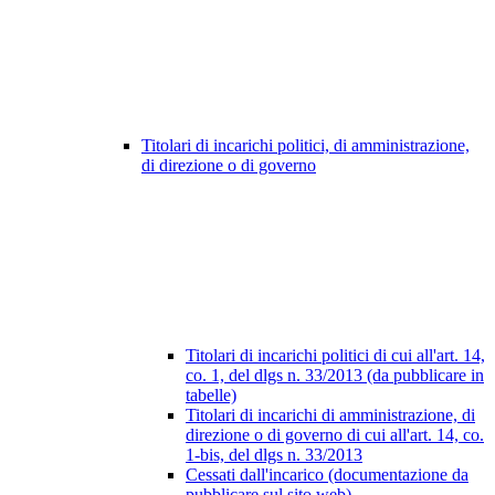
Titolari di incarichi politici, di amministrazione,
di direzione o di governo
Titolari di incarichi politici di cui all'art. 14,
co. 1, del dlgs n. 33/2013 (da pubblicare in
tabelle)
Titolari di incarichi di amministrazione, di
direzione o di governo di cui all'art. 14, co.
1-bis, del dlgs n. 33/2013
Cessati dall'incarico (documentazione da
pubblicare sul sito web)