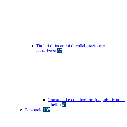
Titolari di incarichi di collaborazione o
consulenza
87
Consulenti e collaboratori (da pubblicare in
tabelle)
41
Personale
195