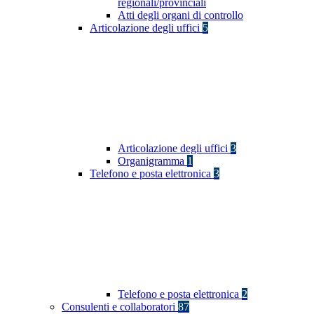
regionali/provinciali
Atti degli organi di controllo
Articolazione degli uffici
5
Articolazione degli uffici
3
Organigramma
1
Telefono e posta elettronica
3
Telefono e posta elettronica
2
Consulenti e collaboratori
87