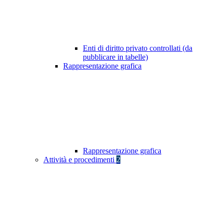
Enti di diritto privato controllati (da
pubblicare in tabelle)
Rappresentazione grafica
Rappresentazione grafica
Attività e procedimenti
2