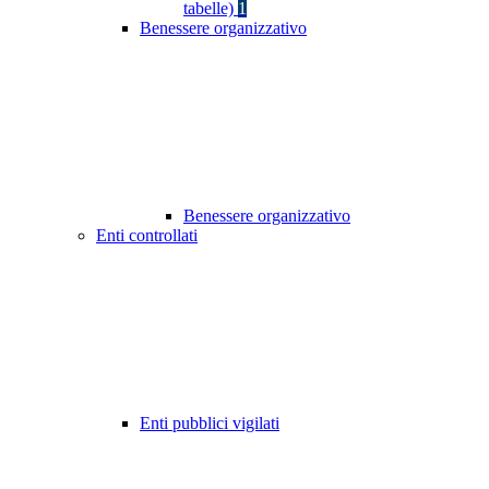
tabelle)
1
Benessere organizzativo
Benessere organizzativo
Enti controllati
Enti pubblici vigilati