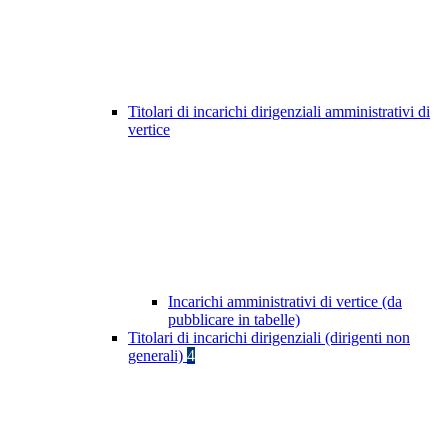
Titolari di incarichi dirigenziali amministrativi di
vertice
Incarichi amministrativi di vertice (da
pubblicare in tabelle)
Titolari di incarichi dirigenziali (dirigenti non
generali)
4