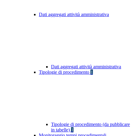
Dati aggregati attività amministrativa
Dati aggregati attività amministrativa
Tipologie di procedimento
1
Tipologie di procedimento (da pubblicare
in tabelle)
1
Monitoraggio tempi procedimentali