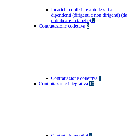
Incarichi conferiti e autorizzati ai
dipendenti (dirigenti e non dirigenti) (da
pubblicare in tabelle)
7
Contrattazione collettiva
2
Contrattazione collettiva
1
Contrattazione integrativa
10
Contratti integrativi
3