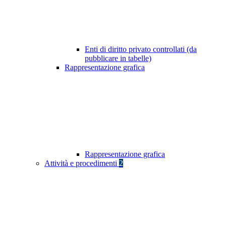
Enti di diritto privato controllati (da
pubblicare in tabelle)
Rappresentazione grafica
Rappresentazione grafica
Attività e procedimenti
2