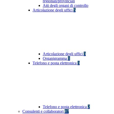
regionali/provinciali
Atti degli organi di controllo
Articolazione degli uffici
5
Articolazione degli uffici
3
Organigramma
1
Telefono e posta elettronica
3
Telefono e posta elettronica
2
Consulenti e collaboratori
87