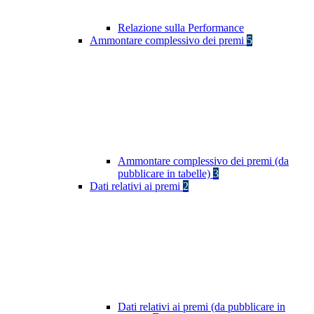
Relazione sulla Performance
Ammontare complessivo dei premi
5
Ammontare complessivo dei premi (da
pubblicare in tabelle)
3
Dati relativi ai premi
2
Dati relativi ai premi (da pubblicare in