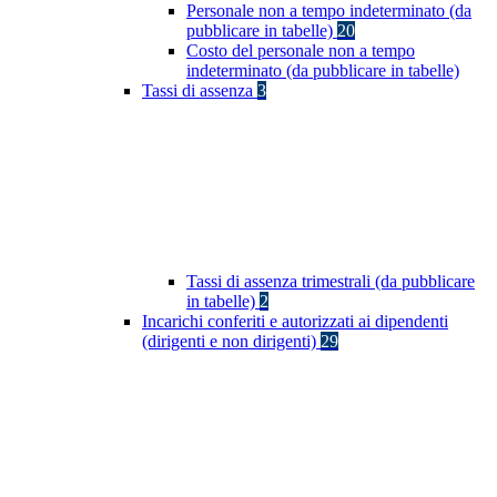
Personale non a tempo indeterminato (da
pubblicare in tabelle)
20
Costo del personale non a tempo
indeterminato (da pubblicare in tabelle)
Tassi di assenza
3
Tassi di assenza trimestrali (da pubblicare
in tabelle)
2
Incarichi conferiti e autorizzati ai dipendenti
(dirigenti e non dirigenti)
29