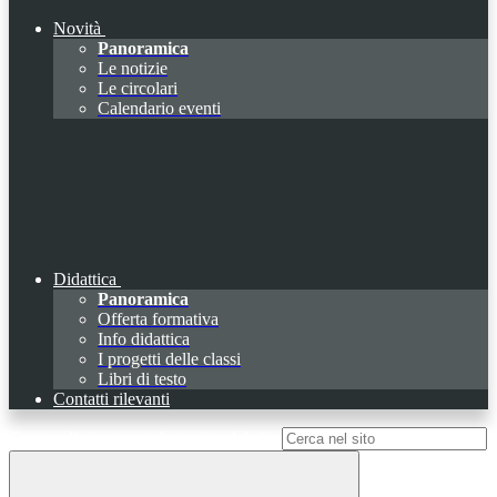
Novità
Panoramica
Le notizie
Le circolari
Calendario eventi
Didattica
Panoramica
Offerta formativa
Info didattica
I progetti delle classi
Libri di testo
Contatti rilevanti
Campo di ricerca per le pagine del sito