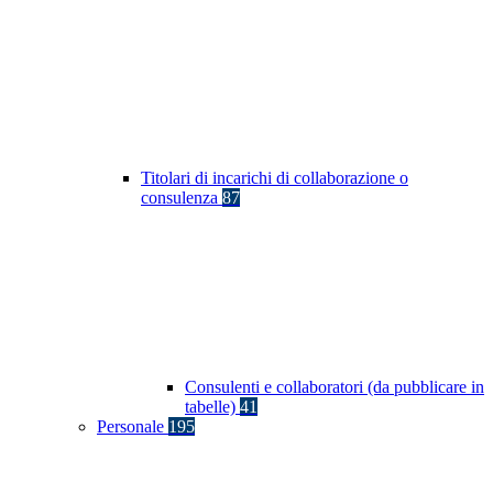
Titolari di incarichi di collaborazione o
consulenza
87
Consulenti e collaboratori (da pubblicare in
tabelle)
41
Personale
195