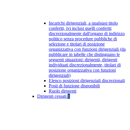
Incarichi dirigenziali, a qualsiasi titolo
conferiti, ivi inclusi quelli conferiti
discrezionalmente dall'organo di indirizzo
politico senza procedure pubbliche di
selezione e titolari di posizione
organizzativa con funzioni dirigenziali (da
pubblicare in tabelle che distinguano le
seguenti situazioni: dirigenti, dirigenti
individuati discrezionalmente, titolari di
posizione organizzativa con funzioni
dirigenziali)
Elenco posizioni dirigenziali discrezionali
Posti di funzione disponibili
Ruolo dirigenti
Dirigenti cessati
1