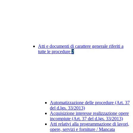
Atti e documenti di carattere generale riferiti a
tutte le procedure
2
Automatizzazione delle procedure (Art. 37
del d.lgs. 33/2013)
Acquisizione interesse realizzazione opere
incompiute (Art. 37 del d.lgs. 33/2013)
Atti relativi alla programmazione di lavori,
opere, servizi e forniture / Mancata