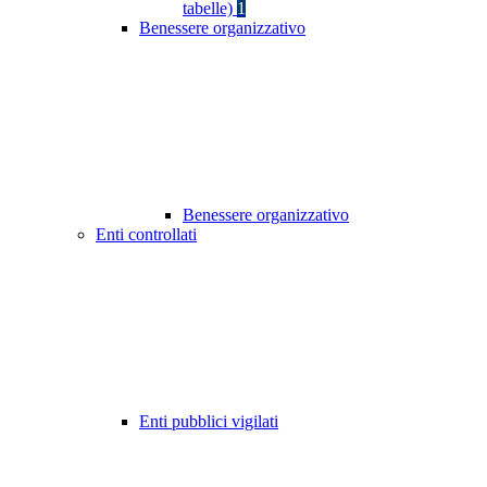
tabelle)
1
Benessere organizzativo
Benessere organizzativo
Enti controllati
Enti pubblici vigilati