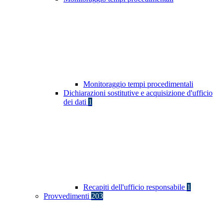
Monitoraggio tempi procedimentali
Dichiarazioni sostitutive e acquisizione d'ufficio
dei dati
1
Recapiti dell'ufficio responsabile
1
Provvedimenti
203