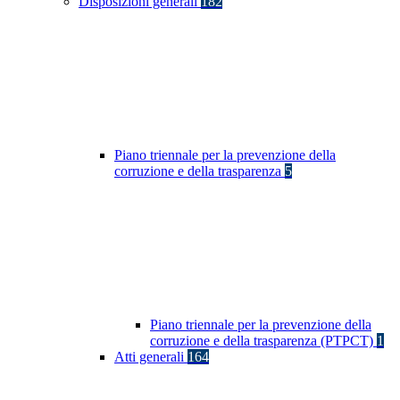
Disposizioni generali
182
Piano triennale per la prevenzione della
corruzione e della trasparenza
5
Piano triennale per la prevenzione della
corruzione e della trasparenza (PTPCT)
1
Atti generali
164