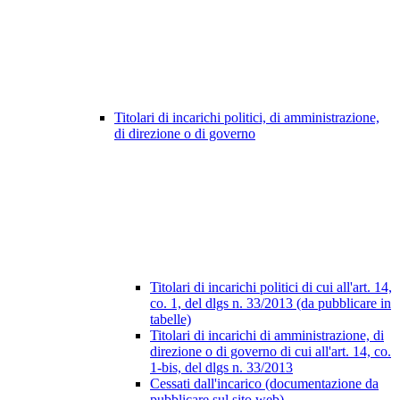
Titolari di incarichi politici, di amministrazione,
di direzione o di governo
Titolari di incarichi politici di cui all'art. 14,
co. 1, del dlgs n. 33/2013 (da pubblicare in
tabelle)
Titolari di incarichi di amministrazione, di
direzione o di governo di cui all'art. 14, co.
1-bis, del dlgs n. 33/2013
Cessati dall'incarico (documentazione da
pubblicare sul sito web)