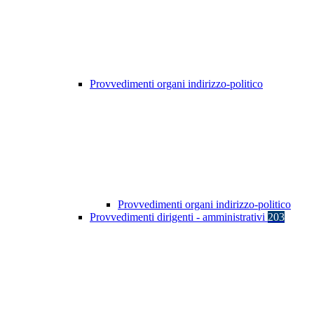
Provvedimenti organi indirizzo-politico
Provvedimenti organi indirizzo-politico
Provvedimenti dirigenti - amministrativi
203