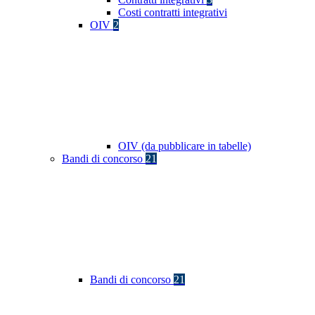
Costi contratti integrativi
OIV
2
OIV (da pubblicare in tabelle)
Bandi di concorso
21
Bandi di concorso
21