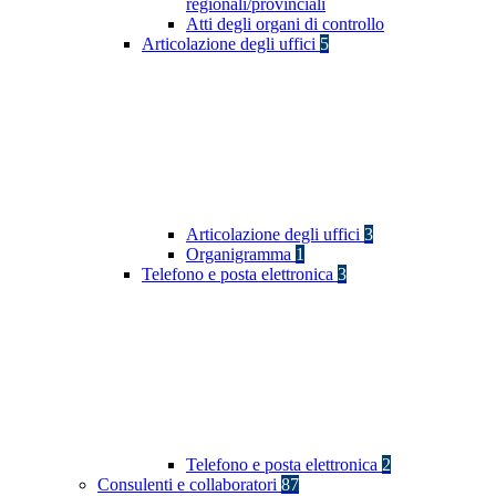
regionali/provinciali
Atti degli organi di controllo
Articolazione degli uffici
5
Articolazione degli uffici
3
Organigramma
1
Telefono e posta elettronica
3
Telefono e posta elettronica
2
Consulenti e collaboratori
87