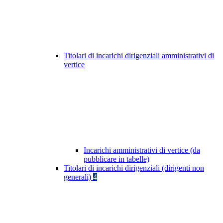
Titolari di incarichi dirigenziali amministrativi di
vertice
Incarichi amministrativi di vertice (da
pubblicare in tabelle)
Titolari di incarichi dirigenziali (dirigenti non
generali)
4