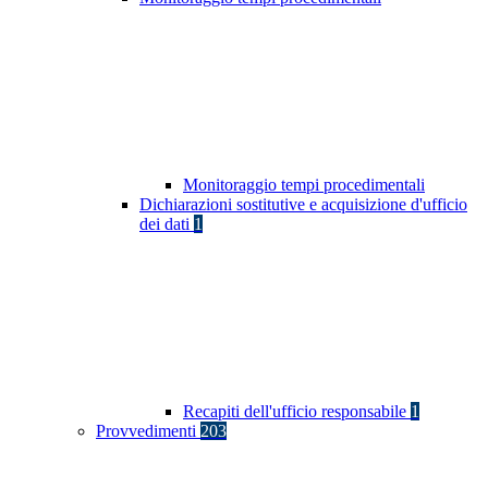
Monitoraggio tempi procedimentali
Dichiarazioni sostitutive e acquisizione d'ufficio
dei dati
1
Recapiti dell'ufficio responsabile
1
Provvedimenti
203