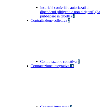
Incarichi conferiti e autorizzati ai
dipendenti (dirigenti e non dirigenti) (da
pubblicare in tabelle)
7
Contrattazione collettiva
2
Contrattazione collettiva
1
Contrattazione integrativa
10
Contratti integrativi
3