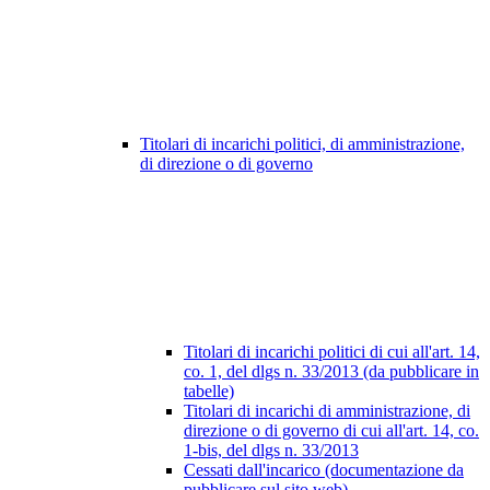
Titolari di incarichi politici, di amministrazione,
di direzione o di governo
Titolari di incarichi politici di cui all'art. 14,
co. 1, del dlgs n. 33/2013 (da pubblicare in
tabelle)
Titolari di incarichi di amministrazione, di
direzione o di governo di cui all'art. 14, co.
1-bis, del dlgs n. 33/2013
Cessati dall'incarico (documentazione da
pubblicare sul sito web)