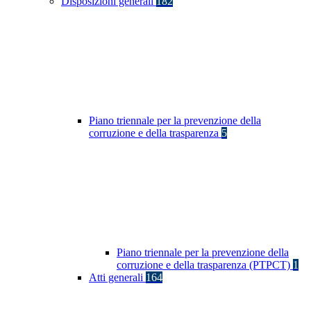
Disposizioni generali
182
Piano triennale per la prevenzione della
corruzione e della trasparenza
5
Piano triennale per la prevenzione della
corruzione e della trasparenza (PTPCT)
1
Atti generali
164