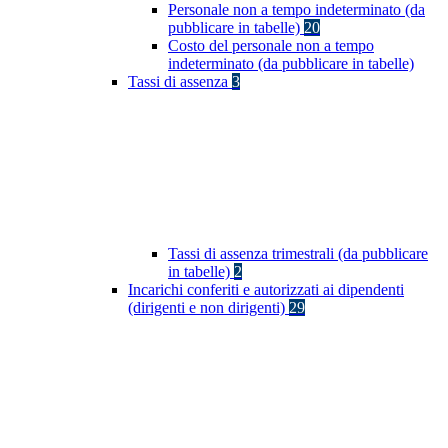
Personale non a tempo indeterminato (da
pubblicare in tabelle)
20
Costo del personale non a tempo
indeterminato (da pubblicare in tabelle)
Tassi di assenza
3
Tassi di assenza trimestrali (da pubblicare
in tabelle)
2
Incarichi conferiti e autorizzati ai dipendenti
(dirigenti e non dirigenti)
29