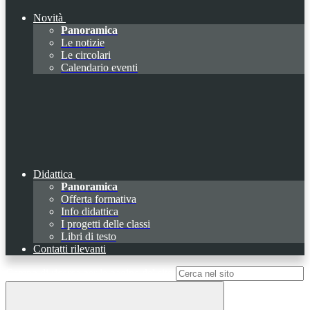
Novità
Panoramica
Le notizie
Le circolari
Calendario eventi
Didattica
Panoramica
Offerta formativa
Info didattica
I progetti delle classi
Libri di testo
Contatti rilevanti
Campo di ricerca per le pagine del sito