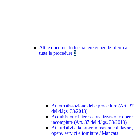
Atti e documenti di carattere generale riferiti a
tutte le procedure
2
Automatizzazione delle procedure (Art. 37
del d.lgs. 33/2013)
Acquisizione interesse realizzazione opere
incompiute (Art. 37 del d.lgs. 33/2013)
Atti relativi alla programmazione di lavori,
opere, servizi e forniture / Mancata