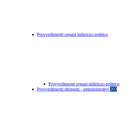
Provvedimenti organi indirizzo-politico
Provvedimenti organi indirizzo-politico
Provvedimenti dirigenti - amministrativi
203