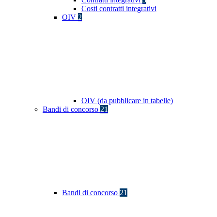
Costi contratti integrativi
OIV
2
OIV (da pubblicare in tabelle)
Bandi di concorso
21
Bandi di concorso
21