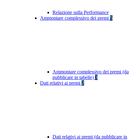
Relazione sulla Performance
Ammontare complessivo dei premi
5
Ammontare complessivo dei premi (da
pubblicare in tabelle)
3
Dati relativi ai premi
2
Dati relativi ai premi (da pubblicare in