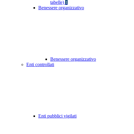
tabelle)
1
Benessere organizzativo
Benessere organizzativo
Enti controllati
Enti pubblici vigilati