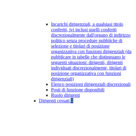
Incarichi dirigenziali, a qualsiasi titolo
conferiti, ivi inclusi quelli conferiti
discrezionalmente dall'organo di indirizzo
politico senza procedure pubbliche di
selezione e titolari di posizione
organizzativa con funzioni dirigenziali (da
pubblicare in tabelle che distinguano le
seguenti situazioni: dirigenti, dirigenti
individuati discrezionalmente, titolari di
posizione organizzativa con funzioni
dirigenziali)
Elenco posizioni dirigenziali discrezionali
Posti di funzione disponibili
Ruolo dirigenti
Dirigenti cessati
1