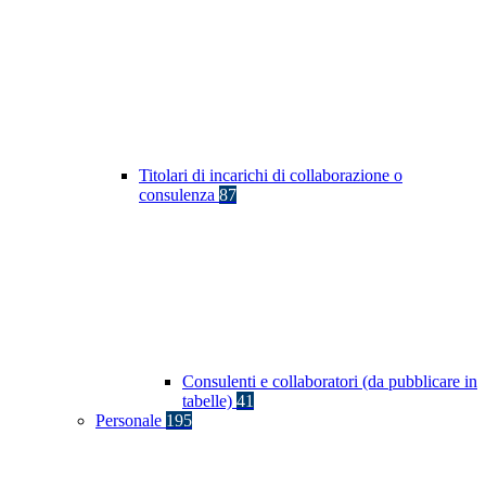
Titolari di incarichi di collaborazione o
consulenza
87
Consulenti e collaboratori (da pubblicare in
tabelle)
41
Personale
195