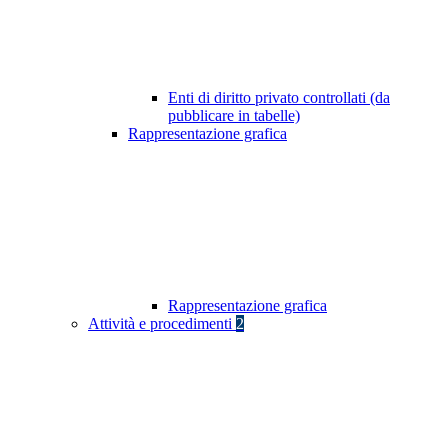
Enti di diritto privato controllati (da
pubblicare in tabelle)
Rappresentazione grafica
Rappresentazione grafica
Attività e procedimenti
2