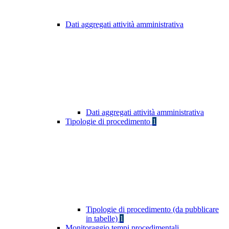
Dati aggregati attività amministrativa
Dati aggregati attività amministrativa
Tipologie di procedimento
1
Tipologie di procedimento (da pubblicare
in tabelle)
1
Monitoraggio tempi procedimentali