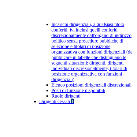
Incarichi dirigenziali, a qualsiasi titolo
conferiti, ivi inclusi quelli conferiti
discrezionalmente dall'organo di indirizzo
politico senza procedure pubbliche di
selezione e titolari di posizione
organizzativa con funzioni dirigenziali (da
pubblicare in tabelle che distinguano le
seguenti situazioni: dirigenti, dirigenti
individuati discrezionalmente, titolari di
posizione organizzativa con funzioni
dirigenziali)
Elenco posizioni dirigenziali discrezionali
Posti di funzione disponibili
Ruolo dirigenti
Dirigenti cessati
1