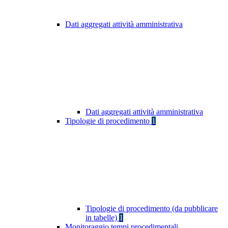
Dati aggregati attività amministrativa
Dati aggregati attività amministrativa
Tipologie di procedimento
1
Tipologie di procedimento (da pubblicare
in tabelle)
1
Monitoraggio tempi procedimentali