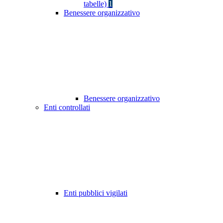
tabelle)
1
Benessere organizzativo
Benessere organizzativo
Enti controllati
Enti pubblici vigilati