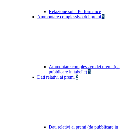
Relazione sulla Performance
Ammontare complessivo dei premi
5
Ammontare complessivo dei premi (da
pubblicare in tabelle)
3
Dati relativi ai premi
2
Dati relativi ai premi (da pubblicare in