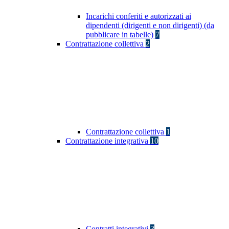
Incarichi conferiti e autorizzati ai
dipendenti (dirigenti e non dirigenti) (da
pubblicare in tabelle)
7
Contrattazione collettiva
2
Contrattazione collettiva
1
Contrattazione integrativa
10
Contratti integrativi
3