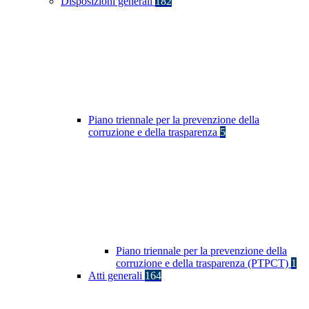
Disposizioni generali
182
Piano triennale per la prevenzione della
corruzione e della trasparenza
5
Piano triennale per la prevenzione della
corruzione e della trasparenza (PTPCT)
1
Atti generali
164