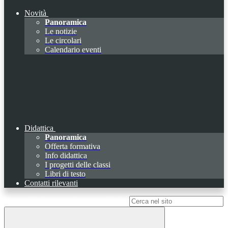
Novità
Panoramica
Le notizie
Le circolari
Calendario eventi
Didattica
Panoramica
Offerta formativa
Info didattica
I progetti delle classi
Libri di testo
Contatti rilevanti
Campo di ricerca per le pagine del sito