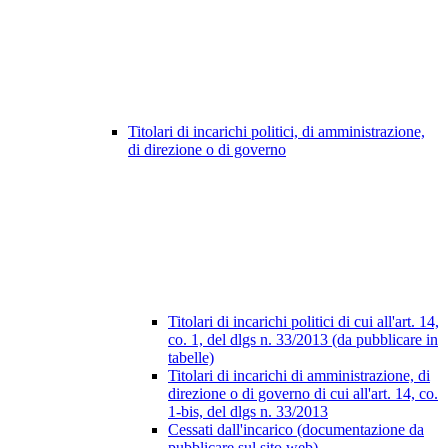
Titolari di incarichi politici, di amministrazione,
di direzione o di governo
Titolari di incarichi politici di cui all'art. 14,
co. 1, del dlgs n. 33/2013 (da pubblicare in
tabelle)
Titolari di incarichi di amministrazione, di
direzione o di governo di cui all'art. 14, co.
1-bis, del dlgs n. 33/2013
Cessati dall'incarico (documentazione da
pubblicare sul sito web)