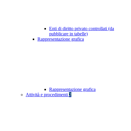
Enti di diritto privato controllati (da
pubblicare in tabelle)
Rappresentazione grafica
Rappresentazione grafica
Attività e procedimenti
2