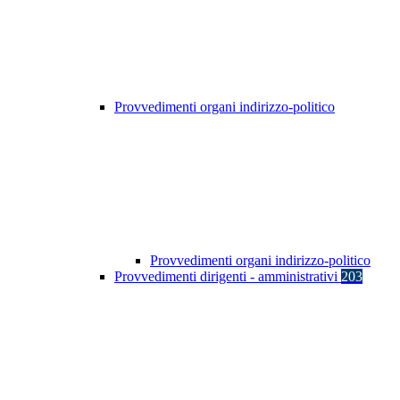
Provvedimenti organi indirizzo-politico
Provvedimenti organi indirizzo-politico
Provvedimenti dirigenti - amministrativi
203