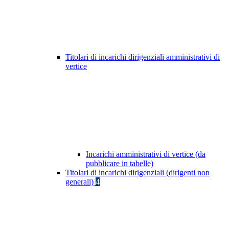
Titolari di incarichi dirigenziali amministrativi di
vertice
Incarichi amministrativi di vertice (da
pubblicare in tabelle)
Titolari di incarichi dirigenziali (dirigenti non
generali)
4