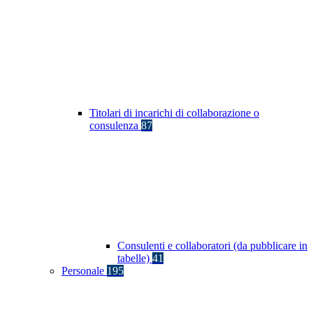
Titolari di incarichi di collaborazione o
consulenza
87
Consulenti e collaboratori (da pubblicare in
tabelle)
41
Personale
195