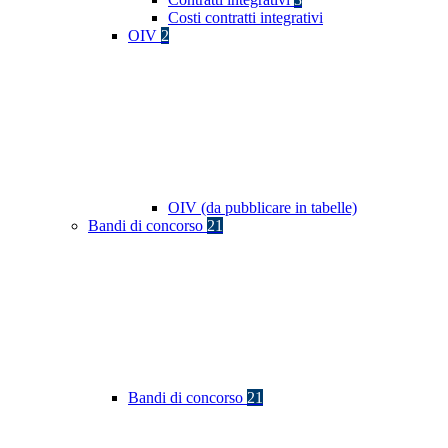
Costi contratti integrativi
OIV
2
OIV (da pubblicare in tabelle)
Bandi di concorso
21
Bandi di concorso
21