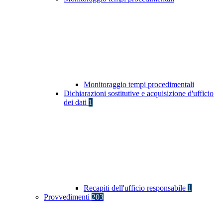
Monitoraggio tempi procedimentali
Dichiarazioni sostitutive e acquisizione d'ufficio
dei dati
1
Recapiti dell'ufficio responsabile
1
Provvedimenti
203