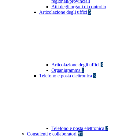
regionali/provinciali
Atti degli organi di controllo
Articolazione degli uffici
5
Articolazione degli uffici
3
Organigramma
1
Telefono e posta elettronica
3
Telefono e posta elettronica
2
Consulenti e collaboratori
87