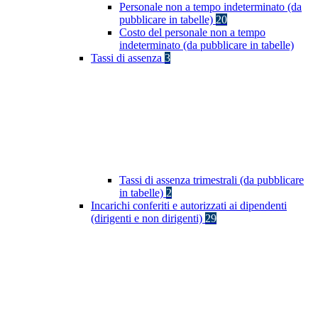
Personale non a tempo indeterminato (da
pubblicare in tabelle)
20
Costo del personale non a tempo
indeterminato (da pubblicare in tabelle)
Tassi di assenza
3
Tassi di assenza trimestrali (da pubblicare
in tabelle)
2
Incarichi conferiti e autorizzati ai dipendenti
(dirigenti e non dirigenti)
29