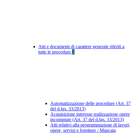
Atti e documenti di carattere generale riferiti a
tutte le procedure
2
Automatizzazione delle procedure (Art. 37
del d.lgs. 33/2013)
Acquisizione interesse realizzazione opere
incompiute (Art. 37 del d.lgs. 33/2013)
Atti relativi alla programmazione di lavori,
opere, servizi e forniture / Mancata