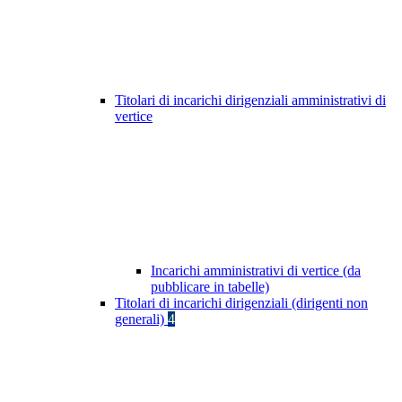
Titolari di incarichi dirigenziali amministrativi di
vertice
Incarichi amministrativi di vertice (da
pubblicare in tabelle)
Titolari di incarichi dirigenziali (dirigenti non
generali)
4