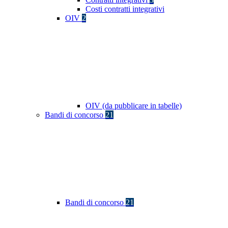
Costi contratti integrativi
OIV
2
OIV (da pubblicare in tabelle)
Bandi di concorso
21
Bandi di concorso
21