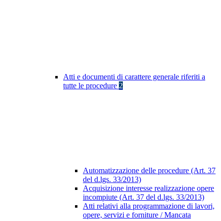
Atti e documenti di carattere generale riferiti a
tutte le procedure
2
Automatizzazione delle procedure (Art. 37
del d.lgs. 33/2013)
Acquisizione interesse realizzazione opere
incompiute (Art. 37 del d.lgs. 33/2013)
Atti relativi alla programmazione di lavori,
opere, servizi e forniture / Mancata