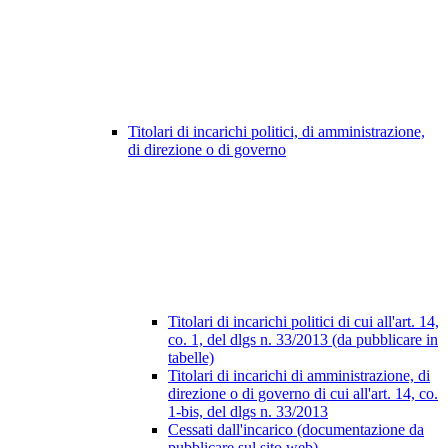
Titolari di incarichi politici, di amministrazione,
di direzione o di governo
Titolari di incarichi politici di cui all'art. 14,
co. 1, del dlgs n. 33/2013 (da pubblicare in
tabelle)
Titolari di incarichi di amministrazione, di
direzione o di governo di cui all'art. 14, co.
1-bis, del dlgs n. 33/2013
Cessati dall'incarico (documentazione da
pubblicare sul sito web)