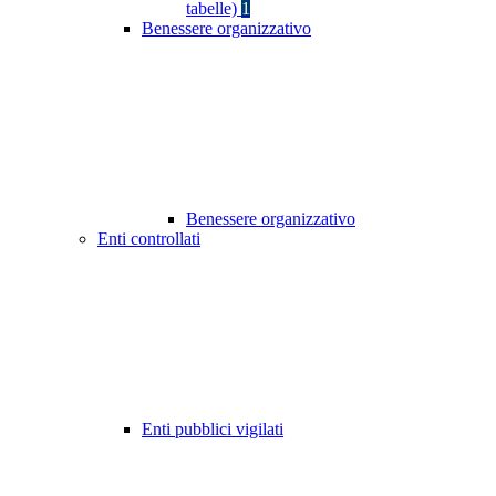
tabelle)
1
Benessere organizzativo
Benessere organizzativo
Enti controllati
Enti pubblici vigilati