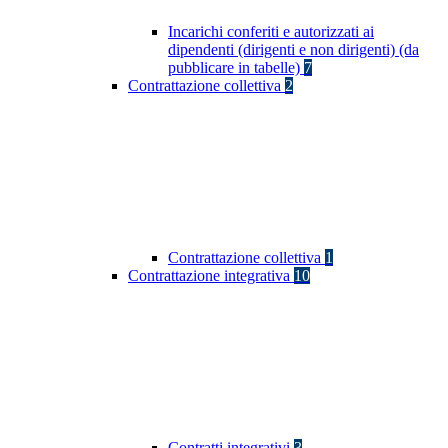
Incarichi conferiti e autorizzati ai
dipendenti (dirigenti e non dirigenti) (da
pubblicare in tabelle)
7
Contrattazione collettiva
2
Contrattazione collettiva
1
Contrattazione integrativa
10
Contratti integrativi
3