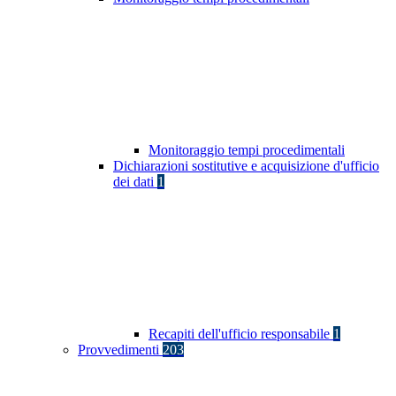
Monitoraggio tempi procedimentali
Dichiarazioni sostitutive e acquisizione d'ufficio
dei dati
1
Recapiti dell'ufficio responsabile
1
Provvedimenti
203