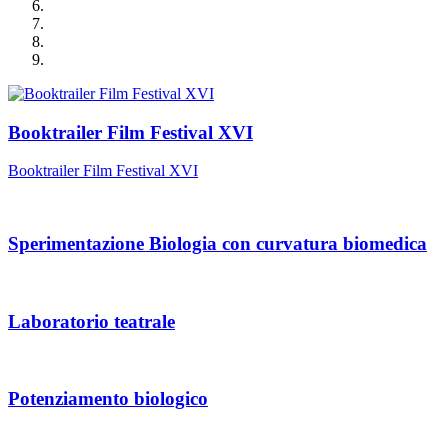
Booktrailer Film Festival XVI
Booktrailer Film Festival XVI
Sperimentazione Biologia con curvatura biomedica
Laboratorio teatrale
Potenziamento biologico