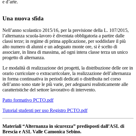
e d’arte.
Una nuova sfida
Nell’anno scolastico 2015/16, per la previsione della L. 107/2015,
l’alternanza scuola-lavoro è diventata obbligatoria a partire dalle
classi terze; in regime di prima applicazione, per soddisfare il più
alto numero di alunni e un adeguato monte ore, si è scelto di
associare, in linea di massima, ad ogni intera classe terza un unico
progetto di alternanza.
Le modalità di realizzazione dei progetti, la distribuzione delle ore in
orario curricolare o extracurricolare, la realizzazione dell’alternanza
in forma continuativa in periodi dedicati o distribuita nel corso
dell’anno sono state le più varie, per adeguarsi realisticamente alle
caratteristiche del settore lavorativo di intervento.
Patto formativo PCTO.pdf
Tutorial studenti per uso Registro PCTO.pdf
Materiali “Alternanza in sicurezza” predisposti dall’ASL di
Brescia e ASL Valle Camonica Sebino.