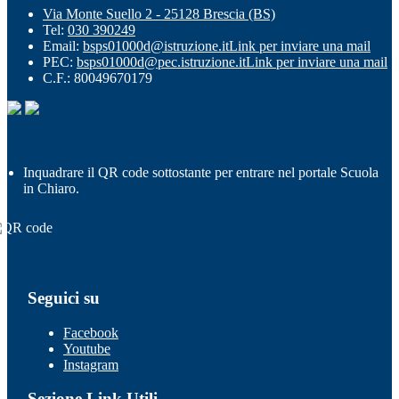
Via Monte Suello 2 - 25128 Brescia (BS)
Tel:
030 390249
Email:
bsps01000d@istruzione.it
Link per inviare una mail
PEC:
bsps01000d@pec.istruzione.it
Link per inviare una mail
C.F.: 80049670179
Inquadrare il QR code sottostante per entrare nel portale Scuola
in Chiaro.
Seguici su
Facebook
Youtube
Instagram
Sezione Link Utili