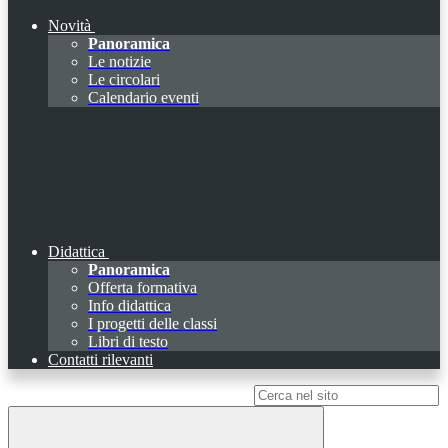
Novità
Panoramica
Le notizie
Le circolari
Calendario eventi
Didattica
Panoramica
Offerta formativa
Info didattica
I progetti delle classi
Libri di testo
Contatti rilevanti
Campo di ricerca per le pagine del sito