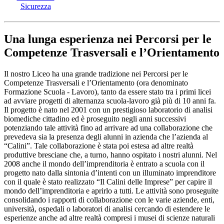
Sicurezza
Una lunga esperienza nei
Percorsi per le
Competenze Trasversali e l’Orientamento
Il nostro Liceo ha una grande tradizione nei Percorsi per le
Competenze Trasversali e l’Orientamento (ora denominato
Formazione Scuola - Lavoro), tanto da essere stato tra i primi licei
ad avviare progetti di alternanza scuola-lavoro già più di 10 anni fa.
Il progetto è nato nel 2001 con un prestigioso laboratorio di analisi
biomediche cittadino ed è proseguito negli anni successivi
potenziando tale attività fino ad arrivare ad una collaborazione che
prevedeva sia la presenza degli alunni in azienda che l’azienda al
“Calini”. Tale collaborazione è stata poi estesa ad altre realtà
produttive bresciane che, a turno, hanno ospitato i nostri alunni. Nel
2008 anche il mondo dell’imprenditoria è entrato a scuola con il
progetto nato dalla sintonia d’intenti con un illuminato imprenditore
con il quale è stato realizzato “Il Calini delle Imprese” per capire il
mondo dell’imprenditoria e aprirlo a tutti. Le attività sono proseguite
consolidando i rapporti di collaborazione con le varie aziende, enti,
università, ospedali o laboratori di analisi cercando di estendere le
esperienze anche ad altre realtà compresi i musei di scienze naturali