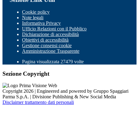
Cookie policy
Note legali
Informativa Privacy
Ufficio Relazioni con il Pubblico
Dichiarazione di accessibilità
Obiettivi di accessibilità
Gestione consensi cookie
Amministrazione Trasparente
Pagina visualizzata 27479 volte
Sezione Copyright
Copyright 2026 | Engineered and powered by Gruppo Spaggiari
Parma S.p.A. | Divisione Publishing & New Social Media
Disclaimer trattamento dati personali