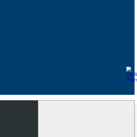
Facebook
Youtube
Instagram