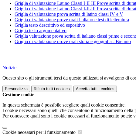
Griglia di valutazione Latino Classi I-II-III Prove scritta di dura
Griglia di valutazione Latino Classi I-II-III Prova scritta di dura
Griglia di valutazione prova scritta di latino classi IV e V
Griglia di valutazione prove orali Italiano e test di letteratura
Griglia testo descrittivo ed espositivo
Griglia testo argomentativo
Griglia valutazione prova scritta di italiano classi prime e secon
Griglia di valutazione prove orali storia e geografia - Biennio
Notizie
Questo sito o gli strumenti terzi da questo utilizzati si avvalgono di coo
Personalizza
Rifiuta tutti
i cookies
Accetta tutti
i cookies
Gestione cookie
In questa schermata è possibile scegliere quali cookie consentire.
I cookie necessari sono quelli che consentono il funzionamento della pi
Per conoscere quali sono i cookie necessari al funzionamento potete v
Cookie necessari per il funzionamento