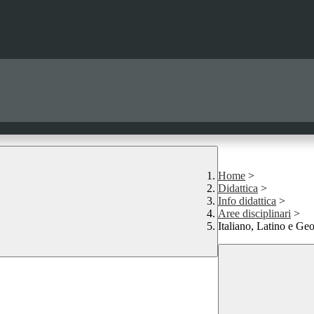
Home
>
Didattica
>
Info didattica
>
Aree disciplinari
>
Italiano, Latino e Ge