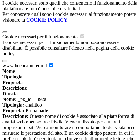
I cookie necessari sono quelli che consentono il funzionamento della
piattaforma e non è possibile disabilitarli.
Per conoscere quali sono i cookie necessari al funzionamento potete
visionare la
COOKIE POLICY
.
Cookie necessari per il funzionamento
I cookie necessari per il funzionamento non possono essere
disabilitati. È possibile consultare l'elenco nella pagina della cookie
policy.
www.liceocalini.edu.it
Nome
Tipologia
Proprieta
Descrizione
Durata
Nome:
_pk_id.1.392a
Tipologia:
analitico
Proprieta:
Prima parte
Descrizione:
Questo nome di cookie è associato alla piattaforma di
analisi web open source Piwik. Viene utilizzato per aiutare i
proprietari di siti Web a monitorare il comportamento dei visitatori e
misurare le prestazioni del sito. È un cookie di tipo pattern, in cui il
prefisso _pk_id è seguito da una breve serie di numeri e lettere, che