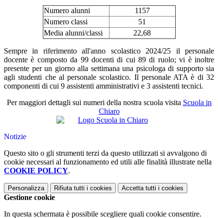
Numero alunni
1157
Numero classi
51
Media alunni/classi
22,68
Sempre in riferimento all'anno scolastico 2024/25 il personale
docente è composto da 99 docenti di cui 89 di ruolo; vi è inoltre
presente per un giorno alla settimana una psicologa di supporto sia
agli studenti che al personale scolastico. Il personale ATA è di 32
componenti di cui 9 assistenti amministrativi e 3 assistenti tecnici.
Per maggiori dettagli sui numeri della nostra scuola visita
Scuola in
Chiaro
Notizie
Questo sito o gli strumenti terzi da questo utilizzati si avvalgono di
cookie necessari al funzionamento ed utili alle finalità illustrate nella
COOKIE POLICY
.
Personalizza
Rifiuta tutti
i cookies
Accetta tutti
i cookies
Gestione cookie
In questa schermata è possibile scegliere quali cookie consentire.