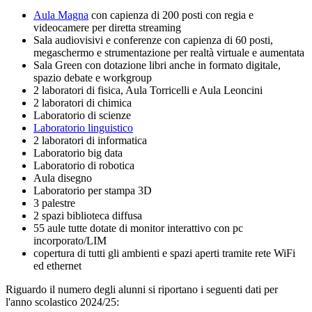
Aula Magna
con capienza di 200 posti con regia e
videocamere per diretta streaming
Sala audiovisivi e conferenze con capienza di 60 posti,
megaschermo e strumentazione per realtà virtuale e aumentata
Sala Green con dotazione libri anche in formato digitale,
spazio debate e workgroup
2 laboratori di fisica, Aula Torricelli e Aula Leoncini
2 laboratori di chimica
Laboratorio di scienze
Laboratorio linguistico
2 laboratori di informatica
Laboratorio big data
Laboratorio di robotica
Aula disegno
Laboratorio per stampa 3D
3 palestre
2 spazi biblioteca diffusa
55 aule tutte dotate di monitor interattivo con pc
incorporato/LIM
copertura di tutti gli ambienti e spazi aperti tramite rete WiFi
ed ethernet
Riguardo il numero degli alunni si riportano i seguenti dati per
l'anno scolastico 2024/25: