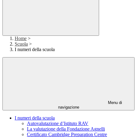
Home
>
Scuola
>
I numeri della scuola
Menu di
navigazione
I numeri della scuola
Autovalutazione d’Istituto RAV
La valutazione della Fondazione Agnelli
Certificato Cambridge Preparation Centre