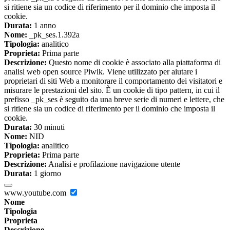
si ritiene sia un codice di riferimento per il dominio che imposta il
cookie.
Durata:
1 anno
Nome:
_pk_ses.1.392a
Tipologia:
analitico
Proprieta:
Prima parte
Descrizione:
Questo nome di cookie è associato alla piattaforma di
analisi web open source Piwik. Viene utilizzato per aiutare i
proprietari di siti Web a monitorare il comportamento dei visitatori e
misurare le prestazioni del sito. È un cookie di tipo pattern, in cui il
prefisso _pk_ses è seguito da una breve serie di numeri e lettere, che
si ritiene sia un codice di riferimento per il dominio che imposta il
cookie.
Durata:
30 minuti
Nome:
NID
Tipologia:
analitico
Proprieta:
Prima parte
Descrizione:
Analisi e profilazione navigazione utente
Durata:
1 giorno
www.youtube.com
Nome
Tipologia
Proprieta
Descrizione