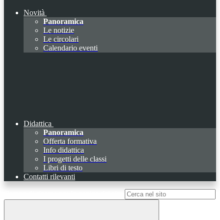
Novità
Panoramica
Le notizie
Le circolari
Calendario eventi
Didattica
Panoramica
Offerta formativa
Info didattica
I progetti delle classi
Libri di testo
Contatti rilevanti
Campo di ricerca per le pagine del sito