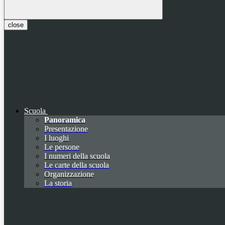
close
Scuola
Panoramica
Presentazione
I luoghi
Le persone
I numeri della scuola
Le carte della scuola
Organizzazione
La storia