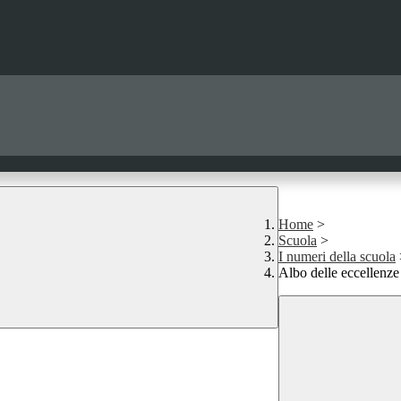
Home
>
Scuola
>
I numeri della scuola
Albo delle eccellenze