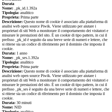
Durata
Nome:
_pk_id.1.392a
Tipologia:
analitico
Proprieta:
Prima parte
Descrizione:
Questo nome di cookie è associato alla piattaforma di
analisi web open source Piwik. Viene utilizzato per aiutare i
proprietari di siti Web a monitorare il comportamento dei visitatori e
misurare le prestazioni del sito. È un cookie di tipo pattern, in cui il
prefisso _pk_id è seguito da una breve serie di numeri e lettere, che
si ritiene sia un codice di riferimento per il dominio che imposta il
cookie.
Durata:
1 anno
Nome:
_pk_ses.1.392a
Tipologia:
analitico
Proprieta:
Prima parte
Descrizione:
Questo nome di cookie è associato alla piattaforma di
analisi web open source Piwik. Viene utilizzato per aiutare i
proprietari di siti Web a monitorare il comportamento dei visitatori e
misurare le prestazioni del sito. È un cookie di tipo pattern, in cui il
prefisso _pk_ses è seguito da una breve serie di numeri e lettere, che
si ritiene sia un codice di riferimento per il dominio che imposta il
cookie.
Durata:
30 minuti
Nome:
NID
Tipologia:
analitico