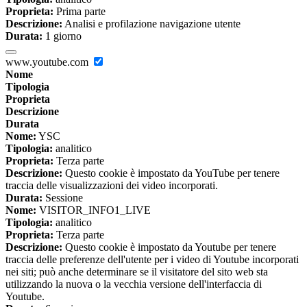
Proprieta:
Prima parte
Descrizione:
Analisi e profilazione navigazione utente
Durata:
1 giorno
www.youtube.com
Nome
Tipologia
Proprieta
Descrizione
Durata
Nome:
YSC
Tipologia:
analitico
Proprieta:
Terza parte
Descrizione:
Questo cookie è impostato da YouTube per tenere
traccia delle visualizzazioni dei video incorporati.
Durata:
Sessione
Nome:
VISITOR_INFO1_LIVE
Tipologia:
analitico
Proprieta:
Terza parte
Descrizione:
Questo cookie è impostato da Youtube per tenere
traccia delle preferenze dell'utente per i video di Youtube incorporati
nei siti; può anche determinare se il visitatore del sito web sta
utilizzando la nuova o la vecchia versione dell'interfaccia di
Youtube.