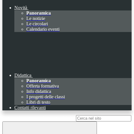
Novità
Panoramica
Le notizie
Le circolari
Calendario eventi
Didattica
Panoramica
Offerta formativa
Info didattica
I progetti delle classi
Libri di testo
Contatti rilevanti
Campo di ricerca per le pagine del sito