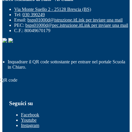
Via Monte Suello 2 - 25128 Brescia (BS)
Tel:
030 390249
Email:
bsps01000d@istruzione.it
Link per inviare una mail
PEC:
bsps01000d@pec.istruzione.it
Link per inviare una mail
C.F.: 80049670179
Inquadrare il QR code sottostante per entrare nel portale Scuola
in Chiaro.
Seguici su
Facebook
Youtube
Instagram