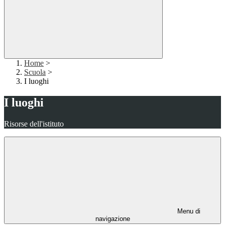
Home
>
Scuola
>
I luoghi
I luoghi
Risorse dell'istituto
Menu di
navigazione