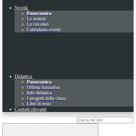
Novità
Panoramica
Le notizie
Le circolari
Calendario eventi
Didattica
Panoramica
Offerta formativa
Info didattica
I progetti delle classi
Libri di testo
Contatti rilevanti
Campo di ricerca per le pagine del sito