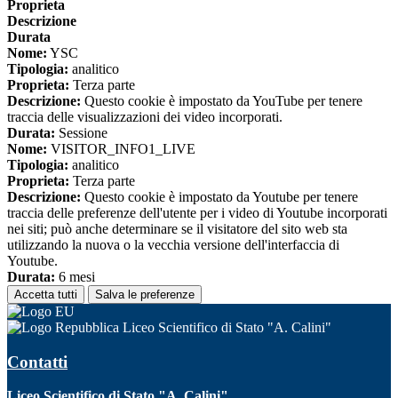
Proprieta
Descrizione
Durata
Nome:
YSC
Tipologia:
analitico
Proprieta:
Terza parte
Descrizione:
Questo cookie è impostato da YouTube per tenere
traccia delle visualizzazioni dei video incorporati.
Durata:
Sessione
Nome:
VISITOR_INFO1_LIVE
Tipologia:
analitico
Proprieta:
Terza parte
Descrizione:
Questo cookie è impostato da Youtube per tenere
traccia delle preferenze dell'utente per i video di Youtube incorporati
nei siti; può anche determinare se il visitatore del sito web sta
utilizzando la nuova o la vecchia versione dell'interfaccia di
Youtube.
Durata:
6 mesi
Accetta tutti
Salva le preferenze
Liceo Scientifico di Stato "A. Calini"
Contatti
Liceo Scientifico di Stato "A. Calini"