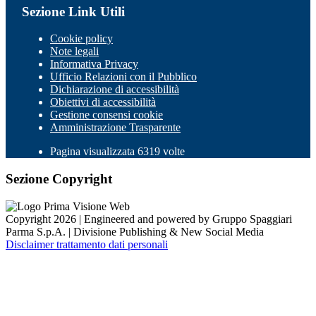
Sezione Link Utili
Cookie policy
Note legali
Informativa Privacy
Ufficio Relazioni con il Pubblico
Dichiarazione di accessibilità
Obiettivi di accessibilità
Gestione consensi cookie
Amministrazione Trasparente
Pagina visualizzata 6319 volte
Sezione Copyright
Copyright 2026 | Engineered and powered by Gruppo Spaggiari
Parma S.p.A. | Divisione Publishing & New Social Media
Disclaimer trattamento dati personali