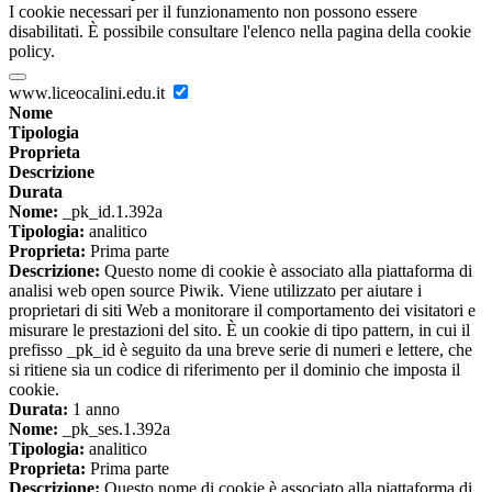
I cookie necessari per il funzionamento non possono essere
disabilitati. È possibile consultare l'elenco nella pagina della cookie
policy.
www.liceocalini.edu.it
Nome
Tipologia
Proprieta
Descrizione
Durata
Nome:
_pk_id.1.392a
Tipologia:
analitico
Proprieta:
Prima parte
Descrizione:
Questo nome di cookie è associato alla piattaforma di
analisi web open source Piwik. Viene utilizzato per aiutare i
proprietari di siti Web a monitorare il comportamento dei visitatori e
misurare le prestazioni del sito. È un cookie di tipo pattern, in cui il
prefisso _pk_id è seguito da una breve serie di numeri e lettere, che
si ritiene sia un codice di riferimento per il dominio che imposta il
cookie.
Durata:
1 anno
Nome:
_pk_ses.1.392a
Tipologia:
analitico
Proprieta:
Prima parte
Descrizione:
Questo nome di cookie è associato alla piattaforma di