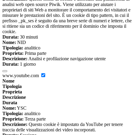
analisi web open source Piwik. Viene utilizzato per aiutare i
proprietari di siti Web a monitorare il comportamento dei visitatori e
misurare le prestazioni del sito. È un cookie di tipo pattern, in cui il
prefisso _pk_ses è seguito da una breve serie di numeri e lettere, che
si ritiene sia un codice di riferimento per il dominio che imposta il
cookie.
Durata:
30 minuti
Nome:
NID
Tipologia:
analitico
Proprieta:
Prima parte
Descrizione:
Analisi e profilazione navigazione utente
Durata:
1 giorno
www.youtube.com
Nome
Tipologia
Proprieta
Descrizione
Durata
Nome:
YSC
Tipologia:
analitico
Proprieta:
Terza parte
Descrizione:
Questo cookie è impostato da YouTube per tenere
traccia delle visualizzazioni dei video incorporati.