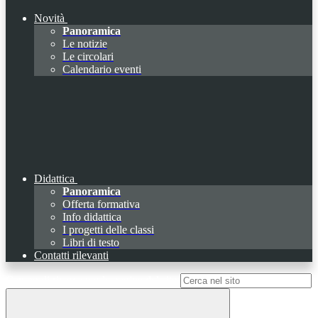
Novità
Panoramica
Le notizie
Le circolari
Calendario eventi
Didattica
Panoramica
Offerta formativa
Info didattica
I progetti delle classi
Libri di testo
Contatti rilevanti
Campo di ricerca per le pagine del sito