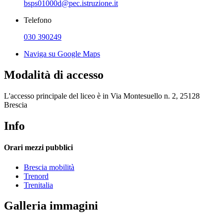
bsps01000d@pec.istruzione.it
Telefono
030 390249
Naviga su Google Maps
Modalità di accesso
L'accesso principale del liceo è in Via Montesuello n. 2, 25128
Brescia
Info
Orari mezzi pubblici
Brescia mobilità
Trenord
Trenitalia
Galleria immagini