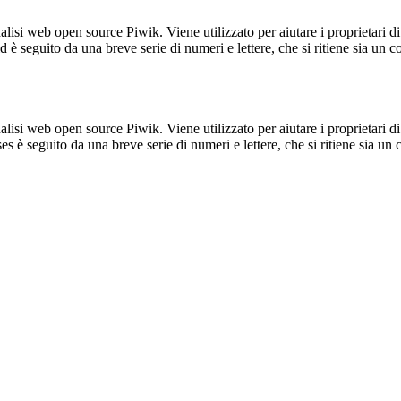
lisi web open source Piwik. Viene utilizzato per aiutare i proprietari di
_id è seguito da una breve serie di numeri e lettere, che si ritiene sia un 
lisi web open source Piwik. Viene utilizzato per aiutare i proprietari di
_ses è seguito da una breve serie di numeri e lettere, che si ritiene sia un