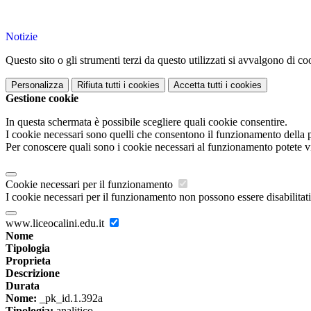
Notizie
Questo sito o gli strumenti terzi da questo utilizzati si avvalgono di coo
Personalizza
Rifiuta tutti
i cookies
Accetta tutti
i cookies
Gestione cookie
In questa schermata è possibile scegliere quali cookie consentire.
I cookie necessari sono quelli che consentono il funzionamento della pi
Per conoscere quali sono i cookie necessari al funzionamento potete v
Cookie necessari per il funzionamento
I cookie necessari per il funzionamento non possono essere disabilitati.
www.liceocalini.edu.it
Nome
Tipologia
Proprieta
Descrizione
Durata
Nome:
_pk_id.1.392a
Tipologia:
analitico