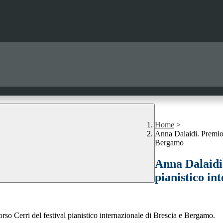
Home
>
Anna Dalaidi. Premio a
Bergamo
Anna Dalaidi.
pianistico in
so Cerri del festival pianistico internazionale di Brescia e Bergamo.