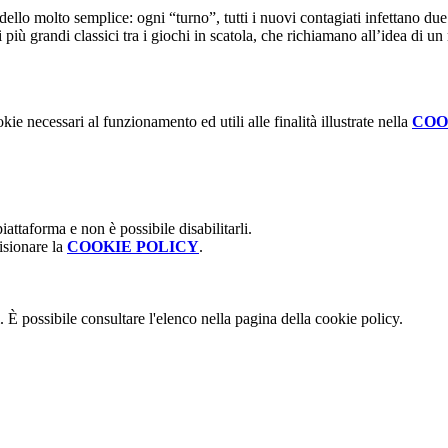
lo molto semplice: ogni “turno”, tutti i nuovi contagiati infettano due
 i più grandi classici tra i giochi in scatola, che richiamano all’idea di
kie necessari al funzionamento ed utili alle finalità illustrate nella
COO
attaforma e non è possibile disabilitarli.
isionare la
COOKIE POLICY
.
 È possibile consultare l'elenco nella pagina della cookie policy.