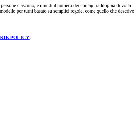
 persone ciascuno, e quindi il numero dei contagi raddoppia di volta
 un modello per turni basato su semplici regole, come quello che descrive
KIE POLICY
.