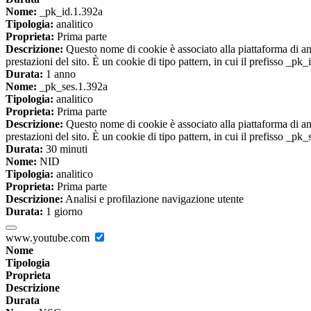
Nome:
_pk_id.1.392a
Tipologia:
analitico
Proprieta:
Prima parte
Descrizione:
Questo nome di cookie è associato alla piattaforma di ana
prestazioni del sito. È un cookie di tipo pattern, in cui il prefisso _pk
Durata:
1 anno
Nome:
_pk_ses.1.392a
Tipologia:
analitico
Proprieta:
Prima parte
Descrizione:
Questo nome di cookie è associato alla piattaforma di ana
prestazioni del sito. È un cookie di tipo pattern, in cui il prefisso _pk
Durata:
30 minuti
Nome:
NID
Tipologia:
analitico
Proprieta:
Prima parte
Descrizione:
Analisi e profilazione navigazione utente
Durata:
1 giorno
www.youtube.com
Nome
Tipologia
Proprieta
Descrizione
Durata