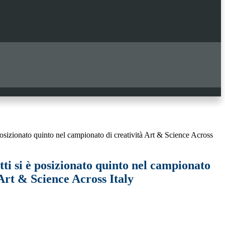
posizionato quinto nel campionato di creatività Art & Science Across
ti si è posizionato quinto nel campionato
 Art & Science Across Italy