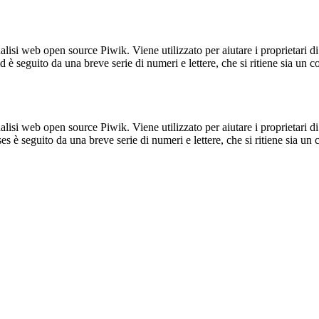
lisi web open source Piwik. Viene utilizzato per aiutare i proprietari di
_id è seguito da una breve serie di numeri e lettere, che si ritiene sia un 
lisi web open source Piwik. Viene utilizzato per aiutare i proprietari di
_ses è seguito da una breve serie di numeri e lettere, che si ritiene sia un