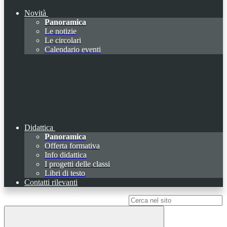
Novità
Panoramica
Le notizie
Le circolari
Calendario eventi
Didattica
Panoramica
Offerta formativa
Info didattica
I progetti delle classi
Libri di testo
Contatti rilevanti
Campo di ricerca per le pagine del sito