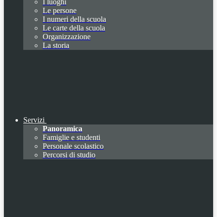
I luoghi
Le persone
I numeri della scuola
Le carte della scuola
Organizzazione
La storia
Servizi
Panoramica
Famiglie e studenti
Personale scolastico
Percorsi di studio