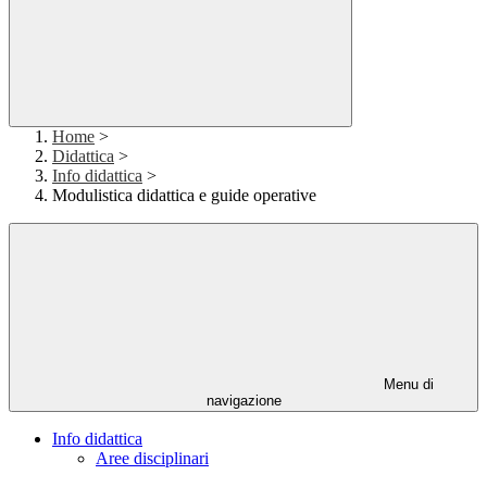
Home
>
Didattica
>
Info didattica
>
Modulistica didattica e guide operative
Menu di
navigazione
Info didattica
Aree disciplinari