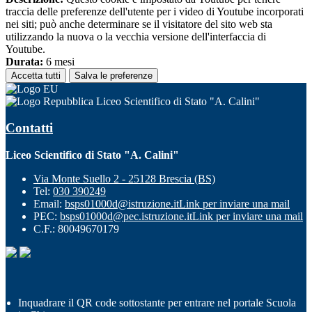
traccia delle preferenze dell'utente per i video di Youtube incorporati
nei siti; può anche determinare se il visitatore del sito web sta
utilizzando la nuova o la vecchia versione dell'interfaccia di
Youtube.
Durata:
6 mesi
Accetta tutti
Salva le preferenze
Liceo Scientifico di Stato "A. Calini"
Contatti
Liceo Scientifico di Stato "A. Calini"
Via Monte Suello 2 - 25128 Brescia (BS)
Tel:
030 390249
Email:
bsps01000d@istruzione.it
Link per inviare una mail
PEC:
bsps01000d@pec.istruzione.it
Link per inviare una mail
C.F.: 80049670179
Inquadrare il QR code sottostante per entrare nel portale Scuola