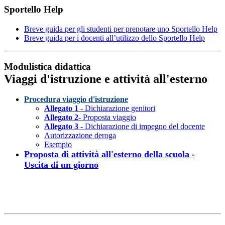
Sportello Help
Breve guida per gli studenti per prenotare uno Sportello Help
Breve guida per i docenti all’utilizzo dello Sportello Help
Modulistica didattica
Viaggi d'istruzione e attività all'esterno
Procedura viaggio d'istruzione
Allegato 1
- Dichiarazione genitori
Allegato 2
- Proposta viaggio
Allegato 3
- Dichiarazione di impegno del docente
Autorizzazione deroga
Esempio
Proposta di attività all'esterno della scuola -
Uscita di un giorno