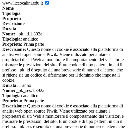
www.liceocalini.edu.it
Nome
Tipologia
Proprieta
Descrizione
Durata
Nome:
_pk_id.1.392a
Tipologia:
analitico
Proprieta:
Prima parte
Descrizione:
Questo nome di cookie è associato alla piattaforma di
analisi web open source Piwik. Viene utilizzato per aiutare i
proprietari di siti Web a monitorare il comportamento dei visitatori e
misurare le prestazioni del sito. È un cookie di tipo pattern, in cui il
prefisso _pk_id è seguito da una breve serie di numeri e lettere, che
si ritiene sia un codice di riferimento per il dominio che imposta il
cookie.
Durata:
1 anno
Nome:
_pk_ses.1.392a
Tipologia:
analitico
Proprieta:
Prima parte
Descrizione:
Questo nome di cookie è associato alla piattaforma di
analisi web open source Piwik. Viene utilizzato per aiutare i
proprietari di siti Web a monitorare il comportamento dei visitatori e
misurare le prestazioni del sito. È un cookie di tipo pattern, in cui il
prefisso _pk_ses è seguito da una breve serie di numeri e lettere, che