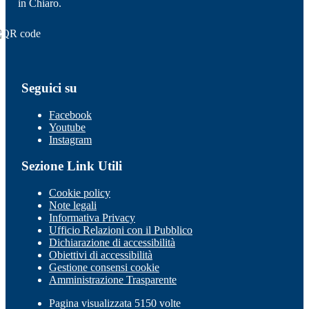
in Chiaro.
Seguici su
Facebook
Youtube
Instagram
Sezione Link Utili
Cookie policy
Note legali
Informativa Privacy
Ufficio Relazioni con il Pubblico
Dichiarazione di accessibilità
Obiettivi di accessibilità
Gestione consensi cookie
Amministrazione Trasparente
Pagina visualizzata 5150 volte