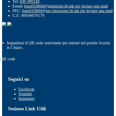
Tel:
030 390249
Email:
bsps01000d@istruzione.it
Link per inviare una mail
PEC:
bsps01000d@pec.istruzione.it
Link per inviare una mail
C.F.: 80049670179
Inquadrare il QR code sottostante per entrare nel portale Scuola
in Chiaro.
Seguici su
Facebook
Youtube
Instagram
Sezione Link Utili