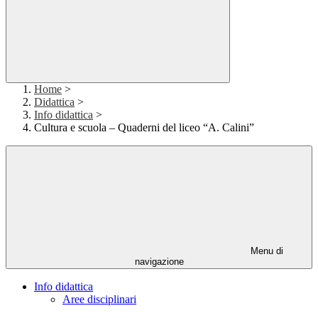
Home
>
Didattica
>
Info didattica
>
Cultura e scuola – Quaderni del liceo “A. Calini”
Menu di
navigazione
Info didattica
Aree disciplinari