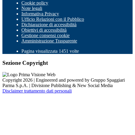
Cookie policy
Note legali
Informativa Privacy
Ufficio Relazioni con il Pubblico
Dichiarazione di accessibilità
Obiettivi di accessibilità
Gestione consensi cookie
Amministrazione Trasparente
Pagina visualizzata 1451 volte
Sezione Copyright
Copyright 2026 | Engineered and powered by Gruppo Spaggiari
Parma S.p.A. | Divisione Publishing & New Social Media
Disclaimer trattamento dati personali