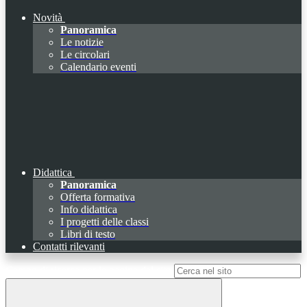
Novità
Panoramica
Le notizie
Le circolari
Calendario eventi
Didattica
Panoramica
Offerta formativa
Info didattica
I progetti delle classi
Libri di testo
Contatti rilevanti
Campo di ricerca per le pagine del sito