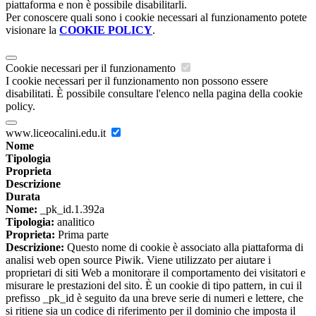
piattaforma e non è possibile disabilitarli.
Per conoscere quali sono i cookie necessari al funzionamento potete
visionare la
COOKIE POLICY
.
Cookie necessari per il funzionamento
I cookie necessari per il funzionamento non possono essere
disabilitati. È possibile consultare l'elenco nella pagina della cookie
policy.
www.liceocalini.edu.it
Nome
Tipologia
Proprieta
Descrizione
Durata
Nome:
_pk_id.1.392a
Tipologia:
analitico
Proprieta:
Prima parte
Descrizione:
Questo nome di cookie è associato alla piattaforma di
analisi web open source Piwik. Viene utilizzato per aiutare i
proprietari di siti Web a monitorare il comportamento dei visitatori e
misurare le prestazioni del sito. È un cookie di tipo pattern, in cui il
prefisso _pk_id è seguito da una breve serie di numeri e lettere, che
si ritiene sia un codice di riferimento per il dominio che imposta il