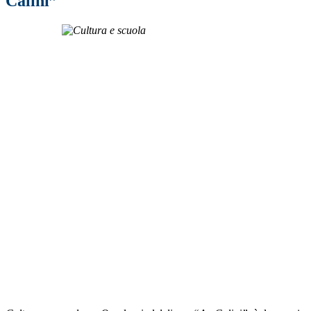
Calini”