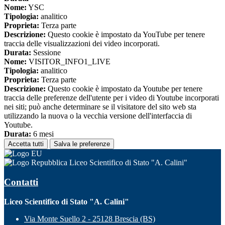
Nome:
YSC
Tipologia:
analitico
Proprieta:
Terza parte
Descrizione:
Questo cookie è impostato da YouTube per tenere
traccia delle visualizzazioni dei video incorporati.
Durata:
Sessione
Nome:
VISITOR_INFO1_LIVE
Tipologia:
analitico
Proprieta:
Terza parte
Descrizione:
Questo cookie è impostato da Youtube per tenere
traccia delle preferenze dell'utente per i video di Youtube incorporati
nei siti; può anche determinare se il visitatore del sito web sta
utilizzando la nuova o la vecchia versione dell'interfaccia di
Youtube.
Durata:
6 mesi
Accetta tutti
Salva le preferenze
Liceo Scientifico di Stato "A. Calini"
Contatti
Liceo Scientifico di Stato "A. Calini"
Via Monte Suello 2 - 25128 Brescia (BS)