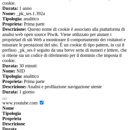
cookie.
Durata:
1 anno
Nome:
_pk_ses.1.392a
Tipologia:
analitico
Proprieta:
Prima parte
Descrizione:
Questo nome di cookie è associato alla piattaforma di
analisi web open source Piwik. Viene utilizzato per aiutare i
proprietari di siti Web a monitorare il comportamento dei visitatori e
misurare le prestazioni del sito. È un cookie di tipo pattern, in cui il
prefisso _pk_ses è seguito da una breve serie di numeri e lettere, che
si ritiene sia un codice di riferimento per il dominio che imposta il
cookie.
Durata:
30 minuti
Nome:
NID
Tipologia:
analitico
Proprieta:
Prima parte
Descrizione:
Analisi e profilazione navigazione utente
Durata:
1 giorno
www.youtube.com
Nome
Tipologia
Proprieta
Descrizione
Durata