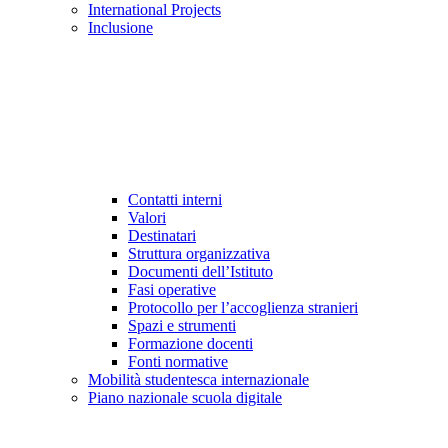
International Projects
Inclusione
Contatti interni
Valori
Destinatari
Struttura organizzativa
Documenti dell’Istituto
Fasi operative
Protocollo per l’accoglienza stranieri
Spazi e strumenti
Formazione docenti
Fonti normative
Mobilità studentesca internazionale
Piano nazionale scuola digitale