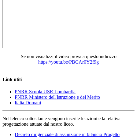
Se non visualizzi il video prova a questo indirizzo
https://youtu.be/PBCAr0Y2f9g
Link utili
PNRR Scuola USR Lombardia
PNRR Ministero dell'Istruzione e del Merito
Italia Domani
Nell'elenco sottosttante vengono inserite le azioni e la relativa
progettazione attuate dal nostro liceo.
Decreto dirigenziale di assunzione in bilancio Progetto