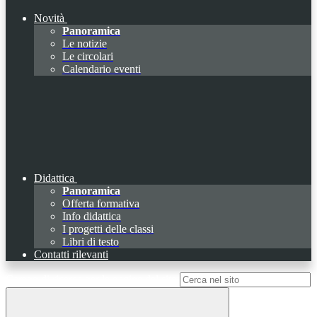
Novità
Panoramica
Le notizie
Le circolari
Calendario eventi
Didattica
Panoramica
Offerta formativa
Info didattica
I progetti delle classi
Libri di testo
Contatti rilevanti
Campo di ricerca per le pagine del sito