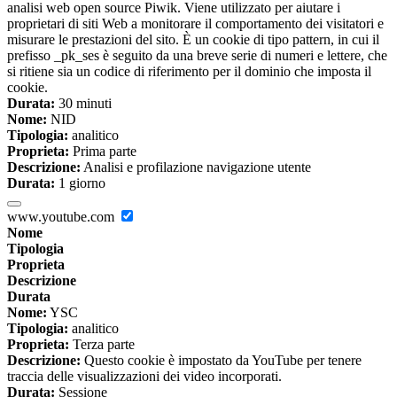
analisi web open source Piwik. Viene utilizzato per aiutare i
proprietari di siti Web a monitorare il comportamento dei visitatori e
misurare le prestazioni del sito. È un cookie di tipo pattern, in cui il
prefisso _pk_ses è seguito da una breve serie di numeri e lettere, che
si ritiene sia un codice di riferimento per il dominio che imposta il
cookie.
Durata:
30 minuti
Nome:
NID
Tipologia:
analitico
Proprieta:
Prima parte
Descrizione:
Analisi e profilazione navigazione utente
Durata:
1 giorno
www.youtube.com
Nome
Tipologia
Proprieta
Descrizione
Durata
Nome:
YSC
Tipologia:
analitico
Proprieta:
Terza parte
Descrizione:
Questo cookie è impostato da YouTube per tenere
traccia delle visualizzazioni dei video incorporati.
Durata:
Sessione