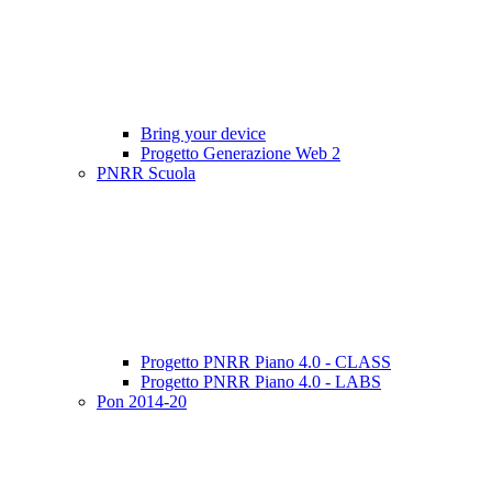
Bring your device
Progetto Generazione Web 2
PNRR Scuola
Progetto PNRR Piano 4.0 - CLASS
Progetto PNRR Piano 4.0 - LABS
Pon 2014-20