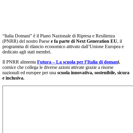
“Italia Domani” è il Piano Nazionale di Ripresa e Resilienza
(PNRR) del nostro Paese
e fa parte di Next Generation EU
, il
programma di rilancio economico attivato dall’Unione Europea e
dedicato agli stati membri.
Il PNRR alimenta
Futura – La scuola per l’Italia di doman
i
,
cornice che collega le diverse azioni attivate grazie a risorse
nazionali ed europee per una
scuola innovativa, sostenibile, sicura
e inclusiva.