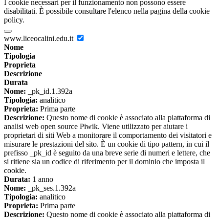
I cookie necessari per il funzionamento non possono essere
disabilitati. È possibile consultare l'elenco nella pagina della cookie
policy.
www.liceocalini.edu.it
Nome
Tipologia
Proprieta
Descrizione
Durata
Nome:
_pk_id.1.392a
Tipologia:
analitico
Proprieta:
Prima parte
Descrizione:
Questo nome di cookie è associato alla piattaforma di
analisi web open source Piwik. Viene utilizzato per aiutare i
proprietari di siti Web a monitorare il comportamento dei visitatori e
misurare le prestazioni del sito. È un cookie di tipo pattern, in cui il
prefisso _pk_id è seguito da una breve serie di numeri e lettere, che
si ritiene sia un codice di riferimento per il dominio che imposta il
cookie.
Durata:
1 anno
Nome:
_pk_ses.1.392a
Tipologia:
analitico
Proprieta:
Prima parte
Descrizione:
Questo nome di cookie è associato alla piattaforma di