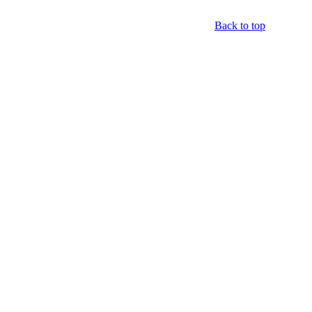
Back to top