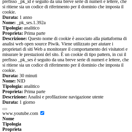
prefisso _pk_id è seguito da una breve serie di numeri e lettere, che
si ritiene sia un codice di riferimento per il dominio che imposta il
cookie.
Durata:
1 anno
Nome:
_pk_ses.1.392a
Tipologia:
analitico
Proprieta:
Prima parte
Descrizione:
Questo nome di cookie è associato alla piattaforma di
analisi web open source Piwik. Viene utilizzato per aiutare i
proprietari di siti Web a monitorare il comportamento dei visitatori e
misurare le prestazioni del sito. È un cookie di tipo pattern, in cui il
prefisso _pk_ses è seguito da una breve serie di numeri e lettere, che
si ritiene sia un codice di riferimento per il dominio che imposta il
cookie.
Durata:
30 minuti
Nome:
NID
Tipologia:
analitico
Proprieta:
Prima parte
Descrizione:
Analisi e profilazione navigazione utente
Durata:
1 giorno
www.youtube.com
Nome
Tipologia
Proprieta