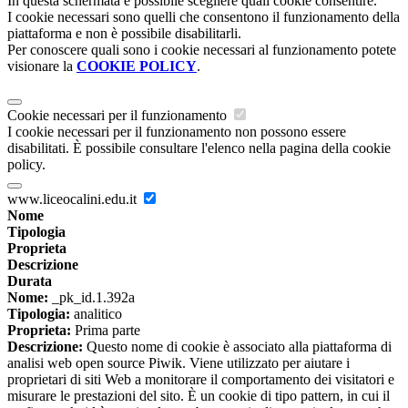
In questa schermata è possibile scegliere quali cookie consentire.
I cookie necessari sono quelli che consentono il funzionamento della
piattaforma e non è possibile disabilitarli.
Per conoscere quali sono i cookie necessari al funzionamento potete
visionare la
COOKIE POLICY
.
Cookie necessari per il funzionamento
I cookie necessari per il funzionamento non possono essere
disabilitati. È possibile consultare l'elenco nella pagina della cookie
policy.
www.liceocalini.edu.it
Nome
Tipologia
Proprieta
Descrizione
Durata
Nome:
_pk_id.1.392a
Tipologia:
analitico
Proprieta:
Prima parte
Descrizione:
Questo nome di cookie è associato alla piattaforma di
analisi web open source Piwik. Viene utilizzato per aiutare i
proprietari di siti Web a monitorare il comportamento dei visitatori e
misurare le prestazioni del sito. È un cookie di tipo pattern, in cui il