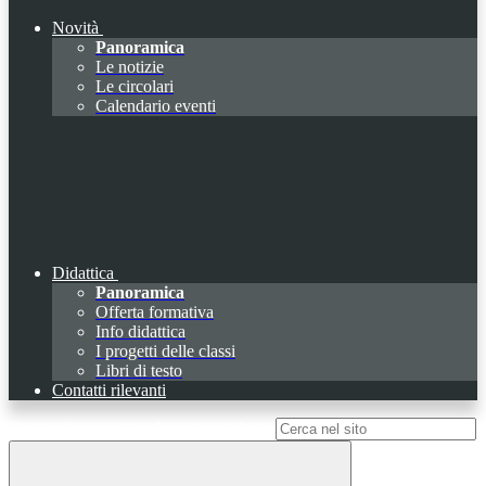
Novità
Panoramica
Le notizie
Le circolari
Calendario eventi
Didattica
Panoramica
Offerta formativa
Info didattica
I progetti delle classi
Libri di testo
Contatti rilevanti
Campo di ricerca per le pagine del sito