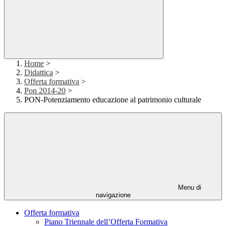
Home
>
Didattica
>
Offerta formativa
>
Pon 2014-20
>
PON-Potenziamento educazione al patrimonio culturale
Menu di
navigazione
Offerta formativa
Piano Triennale dell’Offerta Formativa