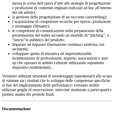
messa in scena dell’opera d’arte alle strategie di progettazione
e produzione di contenuti originali realizzati ad hoc all’interno
dei siti artistici;
la gestione della progettazione di un racconto (storytelling);
l’acquisizione di competenze tecniche per riprese, produzione
e montaggio (filmaker);
le competenze di comunicazione nella preparazione della
presentazione del trailer secondo un modello di “pitching”, o
“lancio”in pubblico del prodotto;
imparare ad imparare (formazione continua condivisa con
architetti);
sviluppare spirito di iniziativa ed imprenditorialità
(testimonianze di professionisti, imprese, associazioni e start
up che operano in ambito culturale utilizzando soprattutto
dispositivi multimediali).
Verranno utilizzati strumenti di monitoraggio (questionari) allo scopo
di valutare sia i risultati che lo sviluppo delle competenze specifiche
al fine del miglioramento delle performance; verranno inoltre
utilizzate griglie di osservazione, interviste strutturate a partecipanti e
partner, analisi dei prodotti finali.
Documentazione