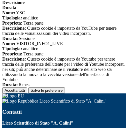
Descrizione
Durata
Nome:
YSC
Tipologia:
analitico
Proprieta:
Terza parte
Descrizione:
Questo cookie è impostato da YouTube per tenere
traccia delle visualizzazioni dei video incorporati.
Durata:
Sessione
Nome:
VISITOR_INFO1_LIVE
Tipologia:
analitico
Proprieta:
Terza parte
Descrizione:
Questo cookie è impostato da Youtube per tenere
traccia delle preferenze dell'utente per i video di Youtube incorporati
nei siti; può anche determinare se il visitatore del sito web sta
utilizzando la nuova o la vecchia versione dell'interfaccia di
Youtube.
Durata:
6 mesi
Accetta tutti
Salva le preferenze
Liceo Scientifico di Stato "A. Calini"
Contatti
Liceo Scientifico di Stato "A. Calini"