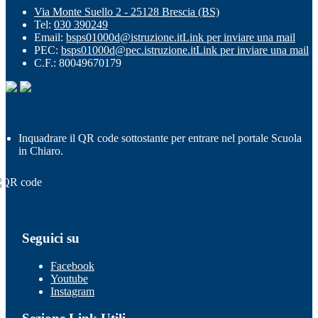
Via Monte Suello 2 - 25128 Brescia (BS)
Tel:
030 390249
Email:
bsps01000d@istruzione.it
Link per inviare una mail
PEC:
bsps01000d@pec.istruzione.it
Link per inviare una mail
C.F.: 80049670179
Inquadrare il QR code sottostante per entrare nel portale Scuola
in Chiaro.
Seguici su
Facebook
Youtube
Instagram