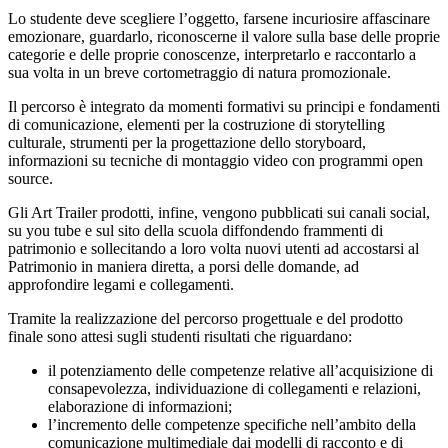
Lo studente deve scegliere l’oggetto, farsene incuriosire affascinare
emozionare, guardarlo, riconoscerne il valore sulla base delle proprie
categorie e delle proprie conoscenze, interpretarlo e raccontarlo a
sua volta in un breve cortometraggio di natura promozionale.
Il percorso è integrato da momenti formativi su principi e fondamenti
di comunicazione, elementi per la costruzione di storytelling
culturale, strumenti per la progettazione dello storyboard,
informazioni su tecniche di montaggio video con programmi open
source.
Gli Art Trailer prodotti, infine, vengono pubblicati sui canali social,
su you tube e sul sito della scuola diffondendo frammenti di
patrimonio e sollecitando a loro volta nuovi utenti ad accostarsi al
Patrimonio in maniera diretta, a porsi delle domande, ad
approfondire legami e collegamenti.
Tramite la realizzazione del percorso progettuale e del prodotto
finale sono attesi sugli studenti risultati che riguardano:
il potenziamento delle competenze relative all’acquisizione di
consapevolezza, individuazione di collegamenti e relazioni,
elaborazione di informazioni;
l’incremento delle competenze specifiche nell’ambito della
comunicazione multimediale dai modelli di racconto e di