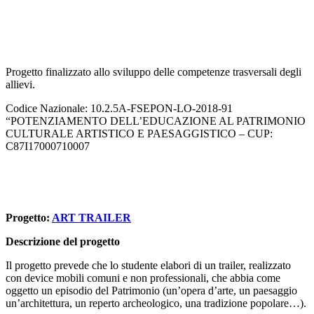
Progetto finalizzato allo sviluppo delle competenze trasversali degli
allievi.
Codice Nazionale: 10.2.5A-FSEPON-LO-2018-91
“POTENZIAMENTO DELL’EDUCAZIONE AL PATRIMONIO
CULTURALE ARTISTICO E PAESAGGISTICO – CUP:
C87I17000710007
Progetto:
ART TRAILER
Descrizione del progetto
Il progetto prevede che lo studente elabori di un trailer, realizzato
con device mobili comuni e non professionali, che abbia come
oggetto un episodio del Patrimonio (un’opera d’arte, un paesaggio
un’architettura, un reperto archeologico, una tradizione popolare…).