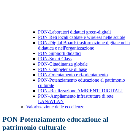
PON-Laboratori didattici green-digitali
PON-Reti locali cablate e wireless nelle scuole
PON-Digital Board: trasformazione digitale nella
didattica e nell'organizzazione
PON-Supporti didattici
PON-Smart Class
PON-Cittadinanza globale
PON-Competenze di base
PON-Orientamento e ri-orientamento
PON-Potenziamento educazione al patrimonio
culturale
PON–Realizzazione AMBIENTI DIGITALI
PON–Ampliamento infrastrutture di rete
LAN/WLAN
Valorizzazione delle eccellenze
PON-Potenziamento educazione al
patrimonio culturale