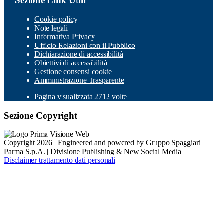
Sezione Link Utili
Cookie policy
Note legali
Informativa Privacy
Ufficio Relazioni con il Pubblico
Dichiarazione di accessibilità
Obiettivi di accessibilità
Gestione consensi cookie
Amministrazione Trasparente
Pagina visualizzata 2712 volte
Sezione Copyright
Copyright 2026 | Engineered and powered by Gruppo Spaggiari
Parma S.p.A. | Divisione Publishing & New Social Media
Disclaimer trattamento dati personali