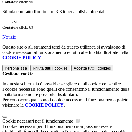
Contatore click: 90
Stipula contratto fornitura n. 3 Kit per analisi ambientali
File P7M
Contatore click: 69
Notizie
Questo sito o gli strumenti terzi da questo utilizzati si avvalgono di
cookie necessari al funzionamento ed utili alle finalità illustrate nella
COOKIE POLICY
.
Personalizza
Rifiuta tutti
i cookies
Accetta tutti
i cookies
Gestione cookie
In questa schermata è possibile scegliere quali cookie consentire.
I cookie necessari sono quelli che consentono il funzionamento della
piattaforma e non è possibile disabilitarli.
Per conoscere quali sono i cookie necessari al funzionamento potete
visionare la
COOKIE POLICY
.
Cookie necessari per il funzionamento
I cookie necessari per il funzionamento non possono essere
disabilitati. È possibile consultare l'elenco nella pagina della cookie