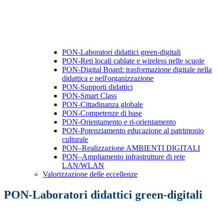
PON-Laboratori didattici green-digitali
PON-Reti locali cablate e wireless nelle scuole
PON-Digital Board: trasformazione digitale nella
didattica e nell'organizzazione
PON-Supporti didattici
PON-Smart Class
PON-Cittadinanza globale
PON-Competenze di base
PON-Orientamento e ri-orientamento
PON-Potenziamento educazione al patrimonio
culturale
PON–Realizzazione AMBIENTI DIGITALI
PON–Ampliamento infrastrutture di rete
LAN/WLAN
Valorizzazione delle eccellenze
PON-Laboratori didattici green-digitali