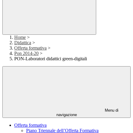
Home
>
Didattica
>
Offerta formativa
>
Pon 2014-20
>
PON-Laboratori didattici green-digitali
Menu di
navigazione
Offerta formativa
Piano Triennale dell’Offerta Formativa