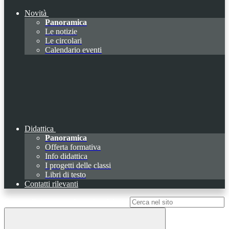
Novità
Panoramica
Le notizie
Le circolari
Calendario eventi
Didattica
Panoramica
Offerta formativa
Info didattica
I progetti delle classi
Libri di testo
Contatti rilevanti
Campo di ricerca per le pagine del sito