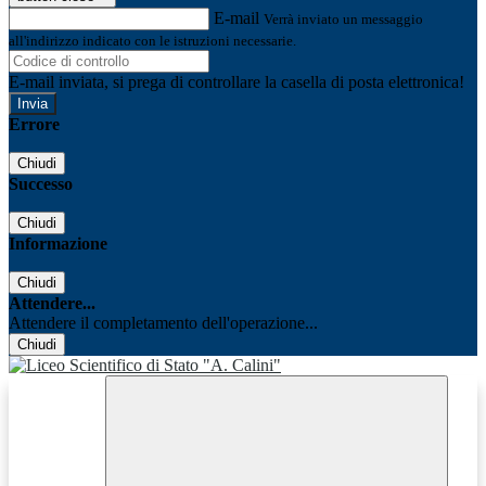
E-mail
Verrà inviato un messaggio
all'indirizzo indicato con le istruzioni necessarie.
E-mail inviata, si prega di controllare la casella di posta elettronica!
Errore
Chiudi
Successo
Chiudi
Informazione
Chiudi
Attendere...
Attendere il completamento dell'operazione...
Chiudi
Facebook
Youtube