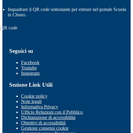
Inquadrare il QR code sottostante per entrare nel portale Scuola
in Chiaro.
Seguici su
Facebook
Youtube
Instagram
Sezione Link Utili
Cookie policy
Note legali
Informativa Privacy
Ufficio Relazioni con il Pubblico
Dichiarazione di accessibilità
Obiettivi di accessibilità
Gestione consensi cookie