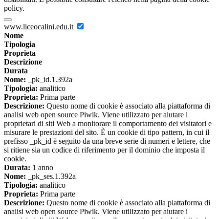
policy.
www.liceocalini.edu.it
Nome
Tipologia
Proprieta
Descrizione
Durata
Nome:
_pk_id.1.392a
Tipologia:
analitico
Proprieta:
Prima parte
Descrizione:
Questo nome di cookie è associato alla piattaforma di
analisi web open source Piwik. Viene utilizzato per aiutare i
proprietari di siti Web a monitorare il comportamento dei visitatori e
misurare le prestazioni del sito. È un cookie di tipo pattern, in cui il
prefisso _pk_id è seguito da una breve serie di numeri e lettere, che
si ritiene sia un codice di riferimento per il dominio che imposta il
cookie.
Durata:
1 anno
Nome:
_pk_ses.1.392a
Tipologia:
analitico
Proprieta:
Prima parte
Descrizione:
Questo nome di cookie è associato alla piattaforma di
analisi web open source Piwik. Viene utilizzato per aiutare i