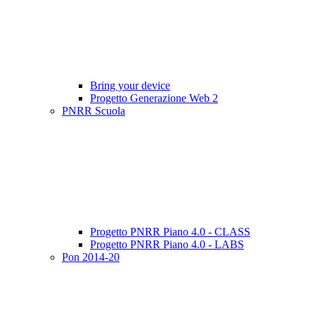
Bring your device
Progetto Generazione Web 2
PNRR Scuola
Progetto PNRR Piano 4.0 - CLASS
Progetto PNRR Piano 4.0 - LABS
Pon 2014-20