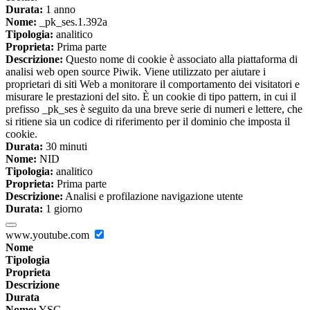
Durata:
1 anno
Nome:
_pk_ses.1.392a
Tipologia:
analitico
Proprieta:
Prima parte
Descrizione:
Questo nome di cookie è associato alla piattaforma di
analisi web open source Piwik. Viene utilizzato per aiutare i
proprietari di siti Web a monitorare il comportamento dei visitatori e
misurare le prestazioni del sito. È un cookie di tipo pattern, in cui il
prefisso _pk_ses è seguito da una breve serie di numeri e lettere, che
si ritiene sia un codice di riferimento per il dominio che imposta il
cookie.
Durata:
30 minuti
Nome:
NID
Tipologia:
analitico
Proprieta:
Prima parte
Descrizione:
Analisi e profilazione navigazione utente
Durata:
1 giorno
www.youtube.com
Nome
Tipologia
Proprieta
Descrizione
Durata
Nome:
YSC