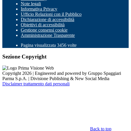
Note legali
Informativa Privacy
Ufficio Relazioni con il Pubblico
Dichiarazione di accessibilità
Obiettivi di accessibilità
Gestione consensi cookie
Amministrazione Trasparente
Pagina visualizzata 3456 volte
Sezione Copyright
Copyright 2026 | Engineered and powered by Gruppo Spaggiari
Parma S.p.A. | Divisione Publishing & New Social Media
Disclaimer trattamento dati personali
Back to top