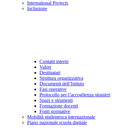
International Projects
Inclusione
Contatti interni
Valori
Destinatari
Struttura organizzativa
Documenti dell’Istituto
Fasi operative
Protocollo per l’accoglienza stranieri
Spazi e strumenti
Formazione docenti
Fonti normative
Mobilità studentesca internazionale
Piano nazionale scuola digitale