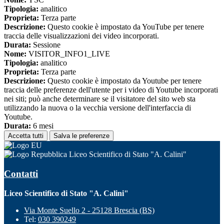
Tipologia:
analitico
Proprieta:
Terza parte
Descrizione:
Questo cookie è impostato da YouTube per tenere
traccia delle visualizzazioni dei video incorporati.
Durata:
Sessione
Nome:
VISITOR_INFO1_LIVE
Tipologia:
analitico
Proprieta:
Terza parte
Descrizione:
Questo cookie è impostato da Youtube per tenere
traccia delle preferenze dell'utente per i video di Youtube incorporati
nei siti; può anche determinare se il visitatore del sito web sta
utilizzando la nuova o la vecchia versione dell'interfaccia di
Youtube.
Durata:
6 mesi
Accetta tutti
Salva le preferenze
Liceo Scientifico di Stato "A. Calini"
Contatti
Liceo Scientifico di Stato "A. Calini"
Via Monte Suello 2 - 25128 Brescia (BS)
Tel:
030 390249