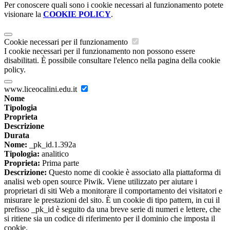
Per conoscere quali sono i cookie necessari al funzionamento potete
visionare la
COOKIE POLICY
.
Cookie necessari per il funzionamento
I cookie necessari per il funzionamento non possono essere
disabilitati. È possibile consultare l'elenco nella pagina della cookie
policy.
www.liceocalini.edu.it
Nome
Tipologia
Proprieta
Descrizione
Durata
Nome:
_pk_id.1.392a
Tipologia:
analitico
Proprieta:
Prima parte
Descrizione:
Questo nome di cookie è associato alla piattaforma di
analisi web open source Piwik. Viene utilizzato per aiutare i
proprietari di siti Web a monitorare il comportamento dei visitatori e
misurare le prestazioni del sito. È un cookie di tipo pattern, in cui il
prefisso _pk_id è seguito da una breve serie di numeri e lettere, che
si ritiene sia un codice di riferimento per il dominio che imposta il
cookie.