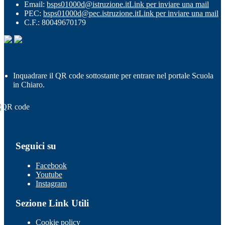
Email:
bsps01000d@istruzione.it
Link per inviare una mail
PEC:
bsps01000d@pec.istruzione.it
Link per inviare una mail
C.F.: 80049670179
Inquadrare il QR code sottostante per entrare nel portale Scuola
in Chiaro.
Seguici su
Facebook
Youtube
Instagram
Sezione Link Utili
Cookie policy