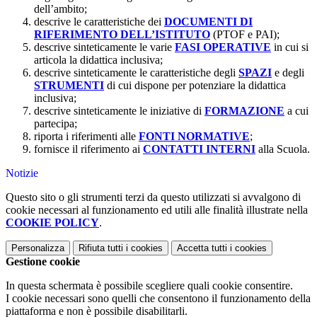
dell’ambito;
descrive le caratteristiche dei
DOCUMENTI DI
RIFERIMENTO DELL’ISTITUTO
(PTOF e PAI);
descrive sinteticamente le varie
FASI OPERATIVE
in cui si
articola la didattica inclusiva;
descrive sinteticamente le caratteristiche degli
SPAZI
e degli
STRUMENTI
di cui dispone per potenziare la didattica
inclusiva;
descrive sinteticamente le iniziative di
FORMAZIONE
a cui
partecipa;
riporta i riferimenti alle
FONTI NORMATIVE
;
fornisce il riferimento ai
CONTATTI INTERNI
alla Scuola.
Notizie
Questo sito o gli strumenti terzi da questo utilizzati si avvalgono di
cookie necessari al funzionamento ed utili alle finalità illustrate nella
COOKIE POLICY
.
Personalizza
Rifiuta tutti
i cookies
Accetta tutti
i cookies
Gestione cookie
In questa schermata è possibile scegliere quali cookie consentire.
I cookie necessari sono quelli che consentono il funzionamento della
piattaforma e non è possibile disabilitarli.