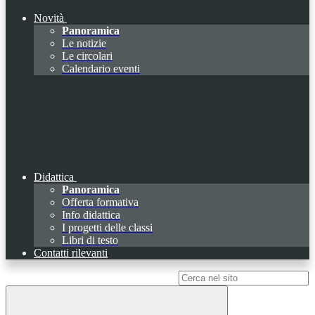
Novità
Panoramica
Le notizie
Le circolari
Calendario eventi
Didattica
Panoramica
Offerta formativa
Info didattica
I progetti delle classi
Libri di testo
Contatti rilevanti
Campo di ricerca per le pagine del sito