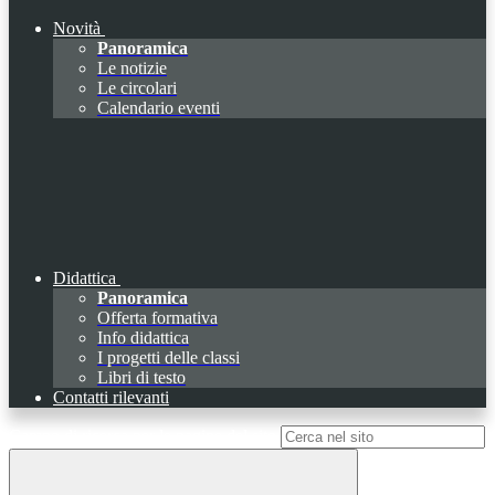
Novità
Panoramica
Le notizie
Le circolari
Calendario eventi
Didattica
Panoramica
Offerta formativa
Info didattica
I progetti delle classi
Libri di testo
Contatti rilevanti
Campo di ricerca per le pagine del sito