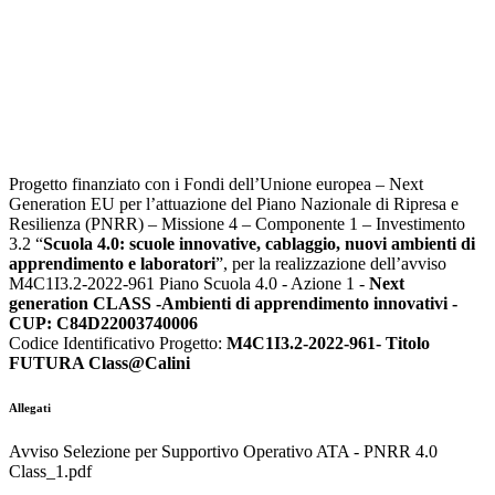
Progetto finanziato con i Fondi dell’Unione europea –
Next
Generation EU per l’attuazione del Piano Nazionale di Ripresa e
Resilienza (PNRR) – Missione 4 – Componente 1 – Investimento
3.2 “
Scuola 4.0: scuole innovative, cablaggio, nuovi ambienti di
apprendimento e laboratori
”, per la realizzazione dell’avviso
M4C1I3.2-2022-961 Piano Scuola 4.0 - Azione 1 -
Next
generation CLASS -Ambienti di apprendimento innovativi -
CUP: C84D22003740006
Codice Identificativo Progetto:
M4C1I3.2-2022-961- Titolo
FUTURA Class@Calini
Allegati
Avviso Selezione per Supportivo Operativo ATA - PNRR 4.0
Class_1.pdf