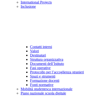
International Projects
Inclusione
Contatti interni
Valori
Destinatari
Struttura organizzativa
Documenti dell’Istituto
Fasi operative
Protocollo per l’accoglienza stranieri
Spazi e strumenti
Formazione docenti
Fonti normative
Mobilità studentesca internazionale
Piano nazionale scuola digitale