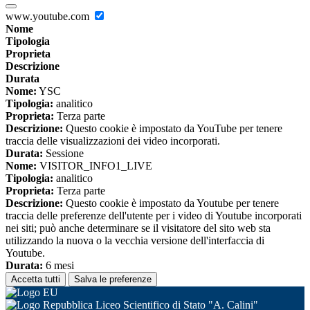
www.youtube.com
Nome
Tipologia
Proprieta
Descrizione
Durata
Nome:
YSC
Tipologia:
analitico
Proprieta:
Terza parte
Descrizione:
Questo cookie è impostato da YouTube per tenere
traccia delle visualizzazioni dei video incorporati.
Durata:
Sessione
Nome:
VISITOR_INFO1_LIVE
Tipologia:
analitico
Proprieta:
Terza parte
Descrizione:
Questo cookie è impostato da Youtube per tenere
traccia delle preferenze dell'utente per i video di Youtube incorporati
nei siti; può anche determinare se il visitatore del sito web sta
utilizzando la nuova o la vecchia versione dell'interfaccia di
Youtube.
Durata:
6 mesi
Accetta tutti
Salva le preferenze
Liceo Scientifico di Stato "A. Calini"