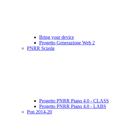
Bring your device
Progetto Generazione Web 2
PNRR Scuola
Progetto PNRR Piano 4.0 - CLASS
Progetto PNRR Piano 4.0 - LABS
Pon 2014-20