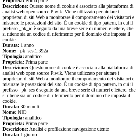
Proprieta:
Prima parte
Descrizione:
Questo nome di cookie è associato alla piattaforma di
analisi web open source Piwik. Viene utilizzato per aiutare i
proprietari di siti Web a monitorare il comportamento dei visitatori e
misurare le prestazioni del sito. È un cookie di tipo pattern, in cui il
prefisso _pk_id è seguito da una breve serie di numeri e lettere, che
si ritiene sia un codice di riferimento per il dominio che imposta il
cookie.
Durata:
1 anno
Nome:
_pk_ses.1.392a
Tipologia:
analitico
Proprieta:
Prima parte
Descrizione:
Questo nome di cookie è associato alla piattaforma di
analisi web open source Piwik. Viene utilizzato per aiutare i
proprietari di siti Web a monitorare il comportamento dei visitatori e
misurare le prestazioni del sito. È un cookie di tipo pattern, in cui il
prefisso _pk_ses è seguito da una breve serie di numeri e lettere, che
si ritiene sia un codice di riferimento per il dominio che imposta il
cookie.
Durata:
30 minuti
Nome:
NID
Tipologia:
analitico
Proprieta:
Prima parte
Descrizione:
Analisi e profilazione navigazione utente
Durata:
1 giorno