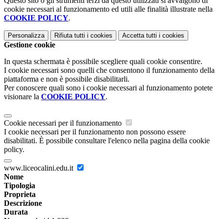
Questo sito o gli strumenti terzi da questo utilizzati si avvalgono di
cookie necessari al funzionamento ed utili alle finalità illustrate nella
COOKIE POLICY
.
Personalizza
Rifiuta tutti
i cookies
Accetta tutti
i cookies
Gestione cookie
In questa schermata è possibile scegliere quali cookie consentire.
I cookie necessari sono quelli che consentono il funzionamento della
piattaforma e non è possibile disabilitarli.
Per conoscere quali sono i cookie necessari al funzionamento potete
visionare la
COOKIE POLICY
.
Cookie necessari per il funzionamento
I cookie necessari per il funzionamento non possono essere
disabilitati. È possibile consultare l'elenco nella pagina della cookie
policy.
www.liceocalini.edu.it
Nome
Tipologia
Proprieta
Descrizione
Durata