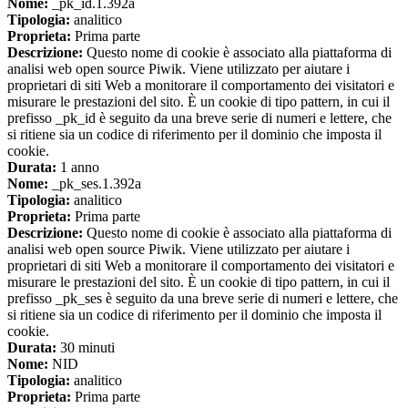
Nome:
_pk_id.1.392a
Tipologia:
analitico
Proprieta:
Prima parte
Descrizione:
Questo nome di cookie è associato alla piattaforma di
analisi web open source Piwik. Viene utilizzato per aiutare i
proprietari di siti Web a monitorare il comportamento dei visitatori e
misurare le prestazioni del sito. È un cookie di tipo pattern, in cui il
prefisso _pk_id è seguito da una breve serie di numeri e lettere, che
si ritiene sia un codice di riferimento per il dominio che imposta il
cookie.
Durata:
1 anno
Nome:
_pk_ses.1.392a
Tipologia:
analitico
Proprieta:
Prima parte
Descrizione:
Questo nome di cookie è associato alla piattaforma di
analisi web open source Piwik. Viene utilizzato per aiutare i
proprietari di siti Web a monitorare il comportamento dei visitatori e
misurare le prestazioni del sito. È un cookie di tipo pattern, in cui il
prefisso _pk_ses è seguito da una breve serie di numeri e lettere, che
si ritiene sia un codice di riferimento per il dominio che imposta il
cookie.
Durata:
30 minuti
Nome:
NID
Tipologia:
analitico
Proprieta:
Prima parte