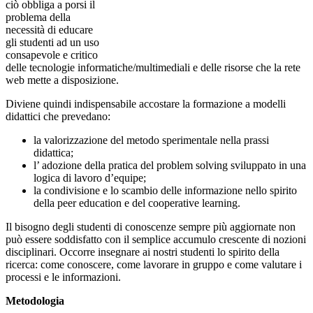
ciò obbliga a porsi il
problema della
necessità di educare
gli studenti ad un uso
consapevole e critico
delle tecnologie informatiche/multimediali e delle risorse che la rete
web mette a disposizione.
Diviene quindi indispensabile accostare la formazione a modelli
didattici che prevedano:
la valorizzazione del metodo sperimentale nella prassi
didattica;
l’ adozione della pratica del problem solving sviluppato in una
logica di lavoro d’equipe;
la condivisione e lo scambio delle informazione nello spirito
della peer education e del cooperative learning.
Il bisogno degli studenti di conoscenze sempre più aggiornate non
può essere soddisfatto con il semplice accumulo crescente di nozioni
disciplinari. Occorre insegnare ai nostri studenti lo spirito della
ricerca: come conoscere, come lavorare in gruppo e come valutare i
processi e le informazioni.
Metodologia