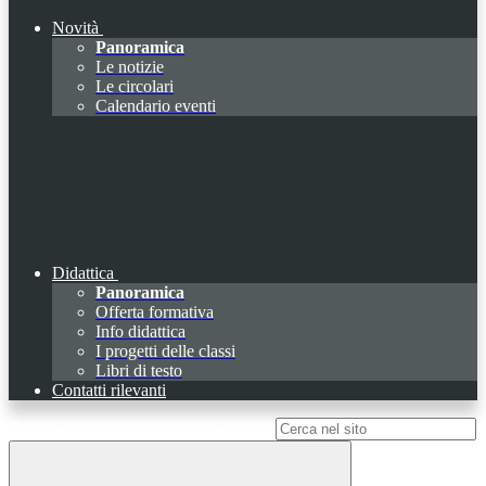
Novità
Panoramica
Le notizie
Le circolari
Calendario eventi
Didattica
Panoramica
Offerta formativa
Info didattica
I progetti delle classi
Libri di testo
Contatti rilevanti
Campo di ricerca per le pagine del sito