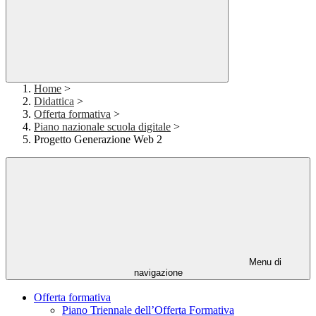
Home
>
Didattica
>
Offerta formativa
>
Piano nazionale scuola digitale
>
Progetto Generazione Web 2
Menu di
navigazione
Offerta formativa
Piano Triennale dell’Offerta Formativa