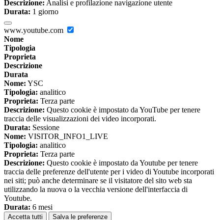
Descrizione:
Analisi e profilazione navigazione utente
Durata:
1 giorno
www.youtube.com
Nome
Tipologia
Proprieta
Descrizione
Durata
Nome:
YSC
Tipologia:
analitico
Proprieta:
Terza parte
Descrizione:
Questo cookie è impostato da YouTube per tenere
traccia delle visualizzazioni dei video incorporati.
Durata:
Sessione
Nome:
VISITOR_INFO1_LIVE
Tipologia:
analitico
Proprieta:
Terza parte
Descrizione:
Questo cookie è impostato da Youtube per tenere
traccia delle preferenze dell'utente per i video di Youtube incorporati
nei siti; può anche determinare se il visitatore del sito web sta
utilizzando la nuova o la vecchia versione dell'interfaccia di
Youtube.
Durata:
6 mesi
Accetta tutti
Salva le preferenze