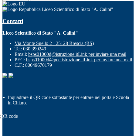
Liceo Scientifico di Stato "A. Calini"
Contatti
Liceo Scientifico di Stato "A. Calini"
Via Monte Suello 2 - 25128 Brescia (BS)
Tel:
030 390249
Email:
bsps01000d@istruzione.it
Link per inviare una mail
PEC:
bsps01000d@pec.istruzione.it
Link per inviare una mail
C.F.: 80049670179
Inquadrare il QR code sottostante per entrare nel portale Scuola
in Chiaro.