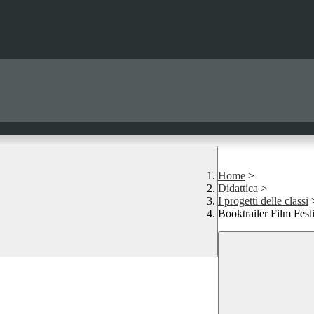
Home
>
Didattica
>
I progetti delle classi
Booktrailer Film Fest