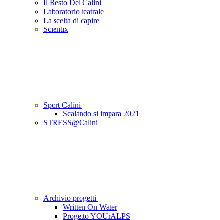
Il Resto Del Calini
Laboratorio teatrale
La scelta di capire
Scientix
Sport Calini
Scalando si impara 2021
STRESS@Calini
Archivio progetti
Written On Water
Progetto YOUrALPS