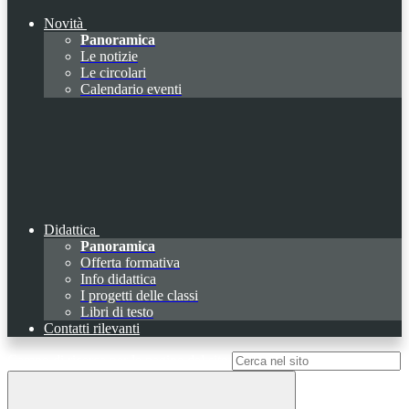
Novità
Panoramica
Le notizie
Le circolari
Calendario eventi
Didattica
Panoramica
Offerta formativa
Info didattica
I progetti delle classi
Libri di testo
Contatti rilevanti
Campo di ricerca per le pagine del sito