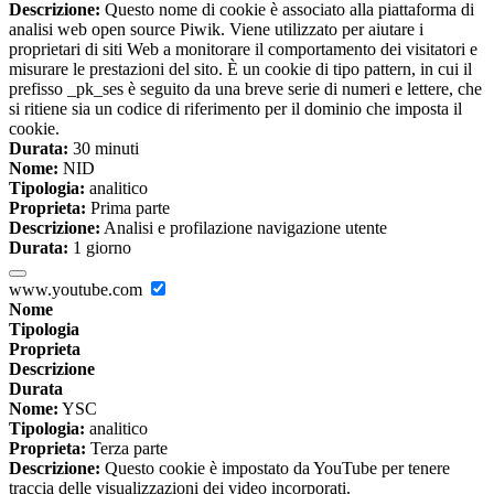
Descrizione:
Questo nome di cookie è associato alla piattaforma di
analisi web open source Piwik. Viene utilizzato per aiutare i
proprietari di siti Web a monitorare il comportamento dei visitatori e
misurare le prestazioni del sito. È un cookie di tipo pattern, in cui il
prefisso _pk_ses è seguito da una breve serie di numeri e lettere, che
si ritiene sia un codice di riferimento per il dominio che imposta il
cookie.
Durata:
30 minuti
Nome:
NID
Tipologia:
analitico
Proprieta:
Prima parte
Descrizione:
Analisi e profilazione navigazione utente
Durata:
1 giorno
www.youtube.com
Nome
Tipologia
Proprieta
Descrizione
Durata
Nome:
YSC
Tipologia:
analitico
Proprieta:
Terza parte
Descrizione:
Questo cookie è impostato da YouTube per tenere
traccia delle visualizzazioni dei video incorporati.