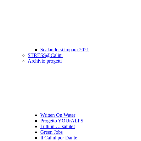
Scalando si impara 2021
STRESS@Calini
Archivio progetti
Written On Water
Progetto YOUrALPS
Tutti in … salute!
Green Jobs
Il Calini per Dante