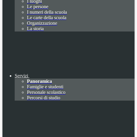
I luoghi
Le persone
I numeri della scuola
Le carte della scuola
Organizzazione
La storia
Servizi
Panoramica
Famiglie e studenti
Personale scolastico
Percorsi di studio