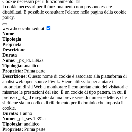
Cookie necessari per il funzionamento
I cookie necessari per il funzionamento non possono essere
disabilitati. È possibile consultare l'elenco nella pagina della cookie
policy.
www.liceocalini.edu.it
Nome
Tipologia
Proprieta
Descrizione
Durata
Nome:
_pk_id.1.392a
Tipologia:
analitico
Proprieta:
Prima parte
Descrizione:
Questo nome di cookie è associato alla piattaforma di
analisi web open source Piwik. Viene utilizzato per aiutare i
proprietari di siti Web a monitorare il comportamento dei visitatori e
misurare le prestazioni del sito. È un cookie di tipo pattern, in cui il
prefisso _pk_id è seguito da una breve serie di numeri e lettere, che
si ritiene sia un codice di riferimento per il dominio che imposta il
cookie.
Durata:
1 anno
Nome:
_pk_ses.1.392a
Tipologia:
analitico
Proprieta:
Prima parte