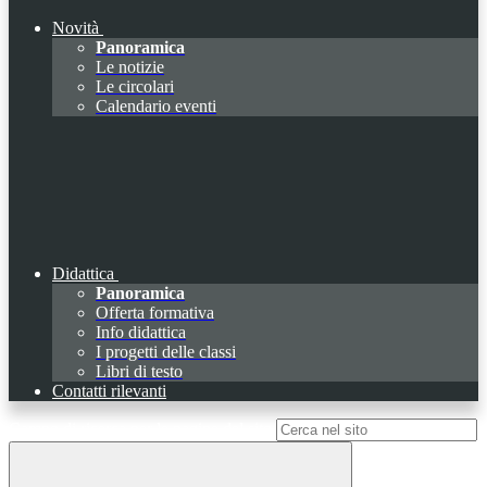
Novità
Panoramica
Le notizie
Le circolari
Calendario eventi
Didattica
Panoramica
Offerta formativa
Info didattica
I progetti delle classi
Libri di testo
Contatti rilevanti
Campo di ricerca per le pagine del sito