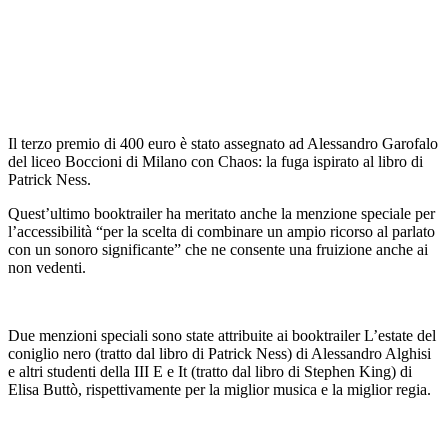
Il terzo premio di 400 euro è stato assegnato ad Alessandro Garofalo
del liceo Boccioni di Milano con Chaos: la fuga ispirato al libro di
Patrick Ness.
Quest’ultimo booktrailer ha meritato anche la menzione speciale per
l’accessibilità “per la scelta di combinare un ampio ricorso al parlato
con un sonoro significante” che ne consente una fruizione anche ai
non vedenti.
Due menzioni speciali sono state attribuite ai booktrailer L’estate del
coniglio nero (tratto dal libro di Patrick Ness) di Alessandro Alghisi
e altri studenti della III E e It (tratto dal libro di Stephen King) di
Elisa Buttò, rispettivamente per la miglior musica e la miglior regia.