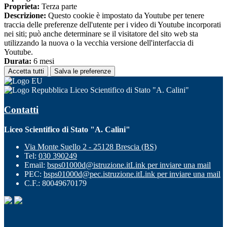
Proprieta:
Terza parte
Descrizione:
Questo cookie è impostato da Youtube per tenere
traccia delle preferenze dell'utente per i video di Youtube incorporati
nei siti; può anche determinare se il visitatore del sito web sta
utilizzando la nuova o la vecchia versione dell'interfaccia di
Youtube.
Durata:
6 mesi
Accetta tutti
Salva le preferenze
Liceo Scientifico di Stato "A. Calini"
Contatti
Liceo Scientifico di Stato "A. Calini"
Via Monte Suello 2 - 25128 Brescia (BS)
Tel:
030 390249
Email:
bsps01000d@istruzione.it
Link per inviare una mail
PEC:
bsps01000d@pec.istruzione.it
Link per inviare una mail
C.F.: 80049670179