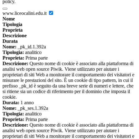
policy.
www.liceocalini.edu.it
Nome
Tipologia
Proprieta
Descrizione
Durata
Nome:
_pk_id.1.392a
Tipologia:
analitico
Proprieta:
Prima parte
Descrizione:
Questo nome di cookie è associato alla piattaforma di
analisi web open source Piwik. Viene utilizzato per aiutare i
proprietari di siti Web a monitorare il comportamento dei visitatori e
misurare le prestazioni del sito. È un cookie di tipo pattern, in cui il
prefisso _pk_id è seguito da una breve serie di numeri e lettere, che
si ritiene sia un codice di riferimento per il dominio che imposta il
cookie.
Durata:
1 anno
Nome:
_pk_ses.1.392a
Tipologia:
analitico
Proprieta:
Prima parte
Descrizione:
Questo nome di cookie è associato alla piattaforma di
analisi web open source Piwik. Viene utilizzato per aiutare i
proprietari di siti Web a monitorare il comportamento dei visitatori e