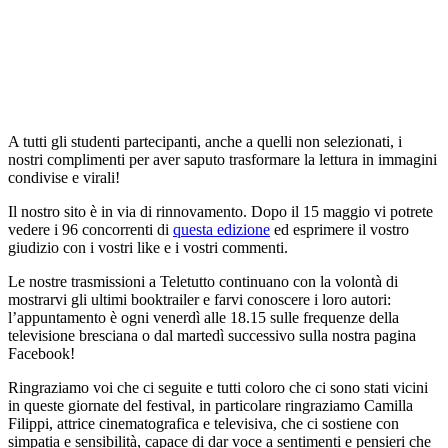
A tutti gli studenti partecipanti, anche a quelli non selezionati, i
nostri complimenti per aver saputo trasformare la lettura in immagini
condivise e virali!
Il nostro sito è in via di rinnovamento. Dopo il 15 maggio vi potrete
vedere i 96 concorrenti di
questa edizione
ed esprimere il vostro
giudizio con i vostri like e i vostri commenti.
Le nostre trasmissioni a Teletutto continuano con la volontà di
mostrarvi gli ultimi booktrailer e farvi conoscere i loro autori:
l’appuntamento è ogni venerdì alle 18.15 sulle frequenze della
televisione bresciana o dal martedì successivo sulla nostra pagina
Facebook!
Ringraziamo voi che ci seguite e tutti coloro che ci sono stati vicini
in queste giornate del festival, in particolare ringraziamo Camilla
Filippi, attrice cinematografica e televisiva, che ci sostiene con
simpatia e sensibilità, capace di dar voce a sentimenti e pensieri che