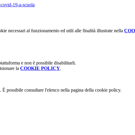
i-covid-19-a-scuola
kie necessari al funzionamento ed utili alle finalità illustrate nella
COO
attaforma e non è possibile disabilitarli.
isionare la
COOKIE POLICY
.
 È possibile consultare l'elenco nella pagina della cookie policy.