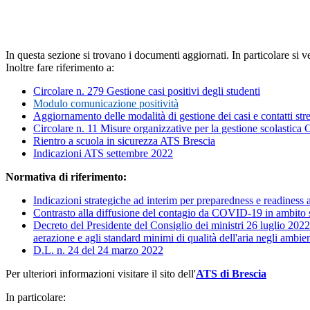
In questa sezione si trovano i documenti aggiornati. In particolare si v
Inoltre fare riferimento a:
Circolare n. 279 Gestione casi positivi degli studenti
Modulo comunicazione positività
Aggiornamento delle modalità di gestione dei casi e contatti stre
Circolare n. 11 Misure organizzative per la gestione scolastica
Rientro a scuola in sicurezza ATS Brescia
Indicazioni ATS settembre 2022
Normativa di riferimento:
Indicazioni strategiche ad interim per preparedness e readiness
Contrasto alla diffusione del contagio da COVID-19 in ambito sc
Decreto del Presidente del Consiglio dei ministri 26 luglio 2022 
aerazione e agli standard minimi di qualità dell'aria negli ambienti
D.L. n. 24 del 24 marzo 2022
Per ulteriori informazioni visitare il sito dell'
ATS di Brescia
In particolare: