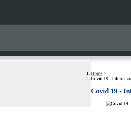
Home
>
Covid 19 - Informazio
Covid 19 - In