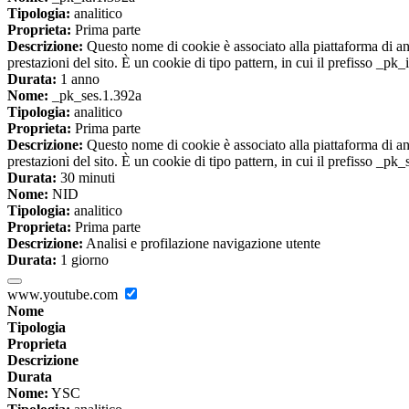
Tipologia:
analitico
Proprieta:
Prima parte
Descrizione:
Questo nome di cookie è associato alla piattaforma di ana
prestazioni del sito. È un cookie di tipo pattern, in cui il prefisso _pk
Durata:
1 anno
Nome:
_pk_ses.1.392a
Tipologia:
analitico
Proprieta:
Prima parte
Descrizione:
Questo nome di cookie è associato alla piattaforma di ana
prestazioni del sito. È un cookie di tipo pattern, in cui il prefisso _pk
Durata:
30 minuti
Nome:
NID
Tipologia:
analitico
Proprieta:
Prima parte
Descrizione:
Analisi e profilazione navigazione utente
Durata:
1 giorno
www.youtube.com
Nome
Tipologia
Proprieta
Descrizione
Durata
Nome:
YSC