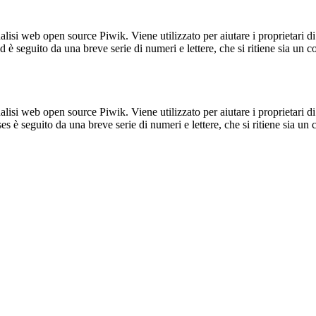
lisi web open source Piwik. Viene utilizzato per aiutare i proprietari di
_id è seguito da una breve serie di numeri e lettere, che si ritiene sia un 
lisi web open source Piwik. Viene utilizzato per aiutare i proprietari di
_ses è seguito da una breve serie di numeri e lettere, che si ritiene sia un