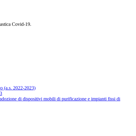
olastica Covid-19
.
co (a.s. 2022-2023)
23
ozione di dispositivi mobili di purificazione e impianti fissi di