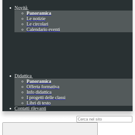
Novità
Panoramica
Le notizie
Le circolari
Calendario eventi
Didattica
Panoramica
Offerta formativa
Info didattica
I progetti delle classi
Libri di testo
Contatti rilevanti
Campo di ricerca per le pagine del sito