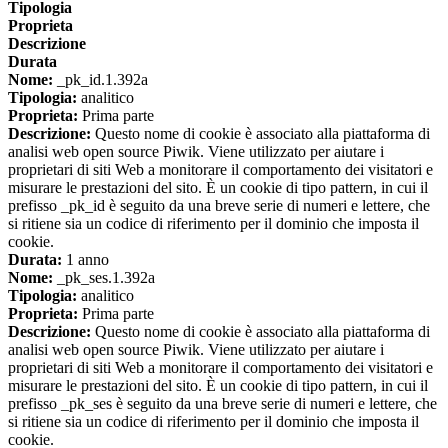
Tipologia
Proprieta
Descrizione
Durata
Nome:
_pk_id.1.392a
Tipologia:
analitico
Proprieta:
Prima parte
Descrizione:
Questo nome di cookie è associato alla piattaforma di
analisi web open source Piwik. Viene utilizzato per aiutare i
proprietari di siti Web a monitorare il comportamento dei visitatori e
misurare le prestazioni del sito. È un cookie di tipo pattern, in cui il
prefisso _pk_id è seguito da una breve serie di numeri e lettere, che
si ritiene sia un codice di riferimento per il dominio che imposta il
cookie.
Durata:
1 anno
Nome:
_pk_ses.1.392a
Tipologia:
analitico
Proprieta:
Prima parte
Descrizione:
Questo nome di cookie è associato alla piattaforma di
analisi web open source Piwik. Viene utilizzato per aiutare i
proprietari di siti Web a monitorare il comportamento dei visitatori e
misurare le prestazioni del sito. È un cookie di tipo pattern, in cui il
prefisso _pk_ses è seguito da una breve serie di numeri e lettere, che
si ritiene sia un codice di riferimento per il dominio che imposta il
cookie.