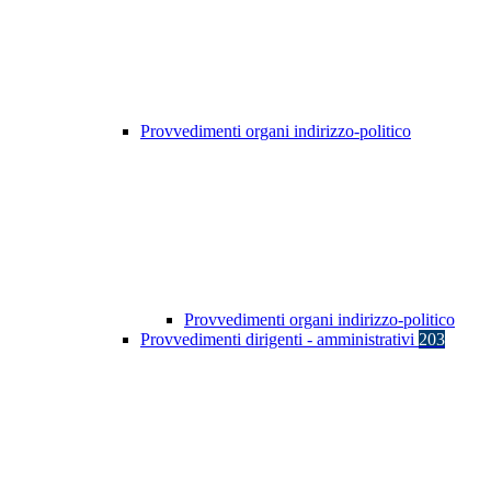
Provvedimenti organi indirizzo-politico
Provvedimenti organi indirizzo-politico
Provvedimenti dirigenti - amministrativi
203