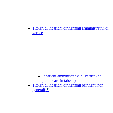
Titolari di incarichi dirigenziali amministrativi di
vertice
Incarichi amministrativi di vertice (da
pubblicare in tabelle)
Titolari di incarichi dirigenziali (dirigenti non
generali)
4