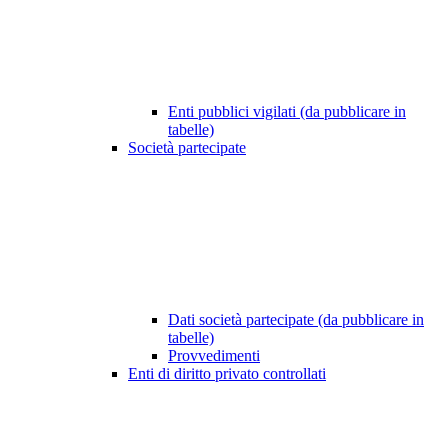
Enti pubblici vigilati (da pubblicare in
tabelle)
Società partecipate
Dati società partecipate (da pubblicare in
tabelle)
Provvedimenti
Enti di diritto privato controllati