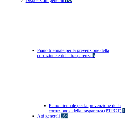
Disposizioni generali
182
Piano triennale per la prevenzione della
corruzione e della trasparenza
5
Piano triennale per la prevenzione della
corruzione e della trasparenza (PTPCT)
1
Atti generali
164