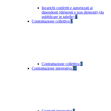
Incarichi conferiti e autorizzati ai
dipendenti (dirigenti e non dirigenti) (da
pubblicare in tabelle)
7
Contrattazione collettiva
2
Contrattazione collettiva
1
Contrattazione integrativa
10
Contratti integrativi
3