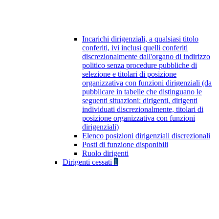
Incarichi dirigenziali, a qualsiasi titolo
conferiti, ivi inclusi quelli conferiti
discrezionalmente dall'organo di indirizzo
politico senza procedure pubbliche di
selezione e titolari di posizione
organizzativa con funzioni dirigenziali (da
pubblicare in tabelle che distinguano le
seguenti situazioni: dirigenti, dirigenti
individuati discrezionalmente, titolari di
posizione organizzativa con funzioni
dirigenziali)
Elenco posizioni dirigenziali discrezionali
Posti di funzione disponibili
Ruolo dirigenti
Dirigenti cessati
1