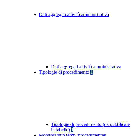
Dati aggregati attività amministrativa
Dati aggregati attività amministrativa
Tipologie di procedimento
1
Tipologie di procedimento (da pubblicare
in tabelle)
1
Monitoraggio tempi procedimentali