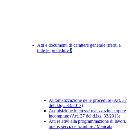
Atti e documenti di carattere generale riferiti a
tutte le procedure
2
Automatizzazione delle procedure (Art. 37
del d.lgs. 33/2013)
Acquisizione interesse realizzazione opere
incompiute (Art. 37 del d.lgs. 33/2013)
Atti relativi alla programmazione di lavori,
opere, servizi e forniture / Mancata