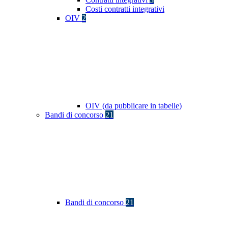
Costi contratti integrativi
OIV
2
OIV (da pubblicare in tabelle)
Bandi di concorso
21
Bandi di concorso
21