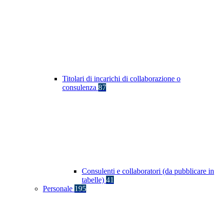
Titolari di incarichi di collaborazione o
consulenza
87
Consulenti e collaboratori (da pubblicare in
tabelle)
41
Personale
195