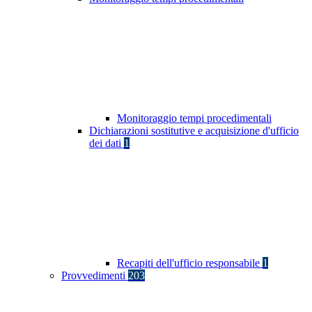
Monitoraggio tempi procedimentali
Dichiarazioni sostitutive e acquisizione d'ufficio
dei dati
1
Recapiti dell'ufficio responsabile
1
Provvedimenti
203