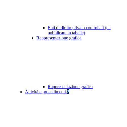
Enti di diritto privato controllati (da
pubblicare in tabelle)
Rappresentazione grafica
Rappresentazione grafica
Attività e procedimenti
2