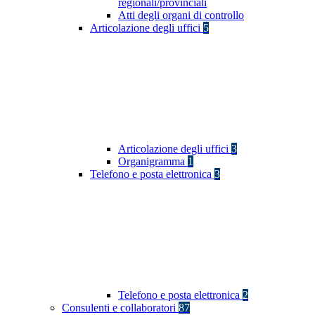
regionali/provinciali
Atti degli organi di controllo
Articolazione degli uffici
5
Articolazione degli uffici
3
Organigramma
1
Telefono e posta elettronica
3
Telefono e posta elettronica
2
Consulenti e collaboratori
87