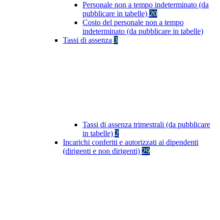
Personale non a tempo indeterminato (da
pubblicare in tabelle)
20
Costo del personale non a tempo
indeterminato (da pubblicare in tabelle)
Tassi di assenza
3
Tassi di assenza trimestrali (da pubblicare
in tabelle)
2
Incarichi conferiti e autorizzati ai dipendenti
(dirigenti e non dirigenti)
29