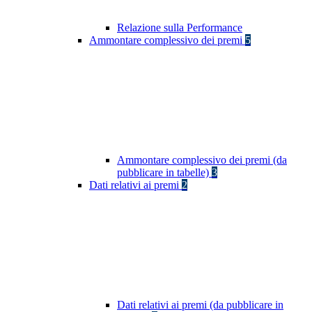
Relazione sulla Performance
Ammontare complessivo dei premi
5
Ammontare complessivo dei premi (da
pubblicare in tabelle)
3
Dati relativi ai premi
2
Dati relativi ai premi (da pubblicare in