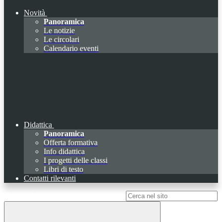
Novità
Panoramica
Le notizie
Le circolari
Calendario eventi
Didattica
Panoramica
Offerta formativa
Info didattica
I progetti delle classi
Libri di testo
Contatti rilevanti
Campo di ricerca per le pagine del sito