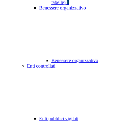
tabelle)
1
Benessere organizzativo
Benessere organizzativo
Enti controllati
Enti pubblici vigilati