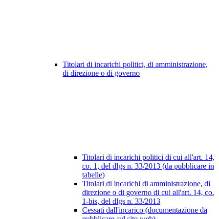
Titolari di incarichi politici, di amministrazione,
di direzione o di governo
Titolari di incarichi politici di cui all'art. 14,
co. 1, del dlgs n. 33/2013 (da pubblicare in
tabelle)
Titolari di incarichi di amministrazione, di
direzione o di governo di cui all'art. 14, co.
1-bis, del dlgs n. 33/2013
Cessati dall'incarico (documentazione da
pubblicare sul sito web)