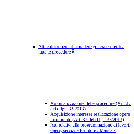
Atti e documenti di carattere generale riferiti a
tutte le procedure
2
Automatizzazione delle procedure (Art. 37
del d.lgs. 33/2013)
Acquisizione interesse realizzazione opere
incompiute (Art. 37 del d.lgs. 33/2013)
Atti relativi alla programmazione di lavori,
opere, servizi e forniture / Mancata