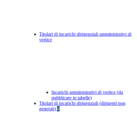
Titolari di incarichi dirigenziali amministrativi di
vertice
Incarichi amministrativi di vertice (da
pubblicare in tabelle)
Titolari di incarichi dirigenziali (dirigenti non
generali)
4