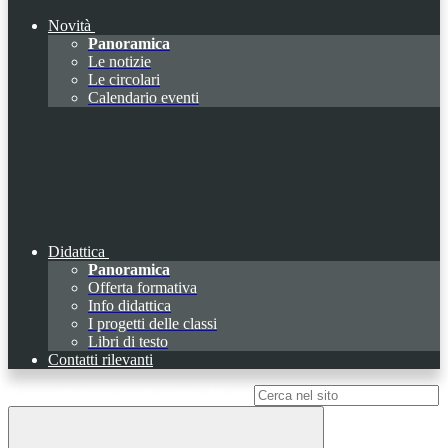
Novità
Panoramica
Le notizie
Le circolari
Calendario eventi
Didattica
Panoramica
Offerta formativa
Info didattica
I progetti delle classi
Libri di testo
Contatti rilevanti
Campo di ricerca per le pagine del sito