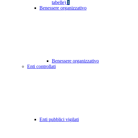
tabelle)
1
Benessere organizzativo
Benessere organizzativo
Enti controllati
Enti pubblici vigilati