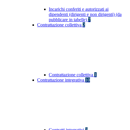
Incarichi conferiti e autorizzati ai
dipendenti (dirigenti e non dirigenti) (da
pubblicare in tabelle)
7
Contrattazione collettiva
2
Contrattazione collettiva
1
Contrattazione integrativa
10
Contratti integrativi
3