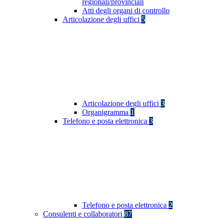
regionali/provinciali
Atti degli organi di controllo
Articolazione degli uffici
5
Articolazione degli uffici
3
Organigramma
1
Telefono e posta elettronica
3
Telefono e posta elettronica
2
Consulenti e collaboratori
87