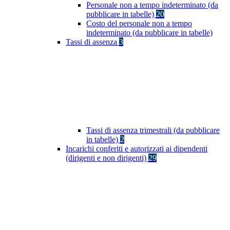
Personale non a tempo indeterminato (da
pubblicare in tabelle)
20
Costo del personale non a tempo
indeterminato (da pubblicare in tabelle)
Tassi di assenza
3
Tassi di assenza trimestrali (da pubblicare
in tabelle)
2
Incarichi conferiti e autorizzati ai dipendenti
(dirigenti e non dirigenti)
29