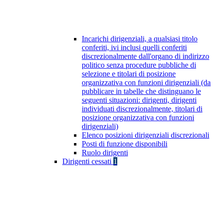
Incarichi dirigenziali, a qualsiasi titolo
conferiti, ivi inclusi quelli conferiti
discrezionalmente dall'organo di indirizzo
politico senza procedure pubbliche di
selezione e titolari di posizione
organizzativa con funzioni dirigenziali (da
pubblicare in tabelle che distinguano le
seguenti situazioni: dirigenti, dirigenti
individuati discrezionalmente, titolari di
posizione organizzativa con funzioni
dirigenziali)
Elenco posizioni dirigenziali discrezionali
Posti di funzione disponibili
Ruolo dirigenti
Dirigenti cessati
1