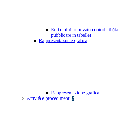
Enti di diritto privato controllati (da
pubblicare in tabelle)
Rappresentazione grafica
Rappresentazione grafica
Attività e procedimenti
2