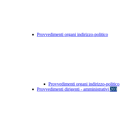
Provvedimenti organi indirizzo-politico
Provvedimenti organi indirizzo-politico
Provvedimenti dirigenti - amministrativi
203