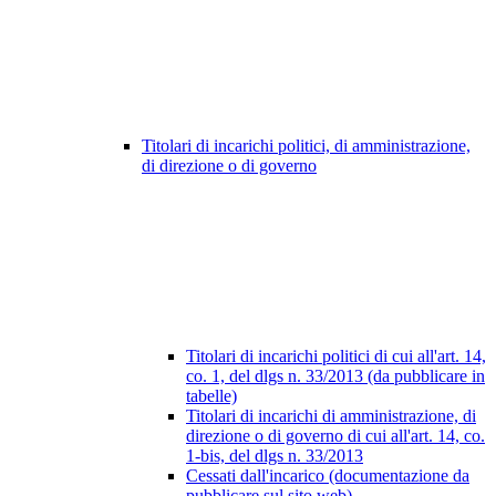
Titolari di incarichi politici, di amministrazione,
di direzione o di governo
Titolari di incarichi politici di cui all'art. 14,
co. 1, del dlgs n. 33/2013 (da pubblicare in
tabelle)
Titolari di incarichi di amministrazione, di
direzione o di governo di cui all'art. 14, co.
1-bis, del dlgs n. 33/2013
Cessati dall'incarico (documentazione da
pubblicare sul sito web)