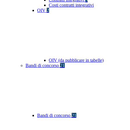
Costi contratti integrativi
OIV
2
OIV (da pubblicare in tabelle)
Bandi di concorso
21
Bandi di concorso
21