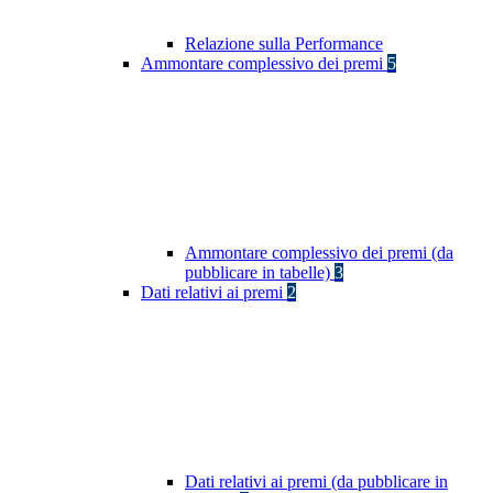
Relazione sulla Performance
Ammontare complessivo dei premi
5
Ammontare complessivo dei premi (da
pubblicare in tabelle)
3
Dati relativi ai premi
2
Dati relativi ai premi (da pubblicare in