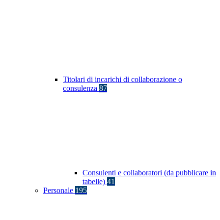
Titolari di incarichi di collaborazione o
consulenza
87
Consulenti e collaboratori (da pubblicare in
tabelle)
41
Personale
195