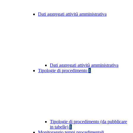
Dati aggregati attività amministrativa
Dati aggregati attività amministrativa
Tipologie di procedimento
1
Tipologie di procedimento (da pubblicare
in tabelle)
1
Monitoraggio tempi procedimentali