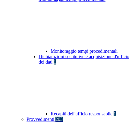
Monitoraggio tempi procedimentali
Dichiarazioni sostitutive e acquisizione d'ufficio
dei dati
1
Recapiti dell'ufficio responsabile
1
Provvedimenti
203