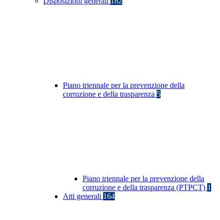
Disposizioni generali
182
Piano triennale per la prevenzione della
corruzione e della trasparenza
5
Piano triennale per la prevenzione della
corruzione e della trasparenza (PTPCT)
1
Atti generali
164