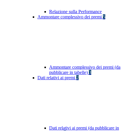
Relazione sulla Performance
Ammontare complessivo dei premi
5
Ammontare complessivo dei premi (da
pubblicare in tabelle)
3
Dati relativi ai premi
2
Dati relativi ai premi (da pubblicare in