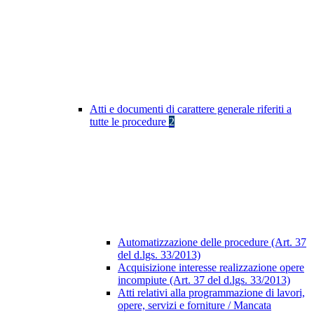
Atti e documenti di carattere generale riferiti a
tutte le procedure
2
Automatizzazione delle procedure (Art. 37
del d.lgs. 33/2013)
Acquisizione interesse realizzazione opere
incompiute (Art. 37 del d.lgs. 33/2013)
Atti relativi alla programmazione di lavori,
opere, servizi e forniture / Mancata