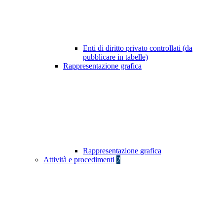
Enti di diritto privato controllati (da
pubblicare in tabelle)
Rappresentazione grafica
Rappresentazione grafica
Attività e procedimenti
2