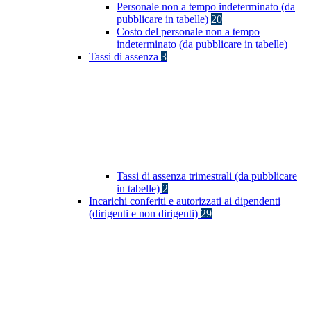
Personale non a tempo indeterminato (da
pubblicare in tabelle)
20
Costo del personale non a tempo
indeterminato (da pubblicare in tabelle)
Tassi di assenza
3
Tassi di assenza trimestrali (da pubblicare
in tabelle)
2
Incarichi conferiti e autorizzati ai dipendenti
(dirigenti e non dirigenti)
29