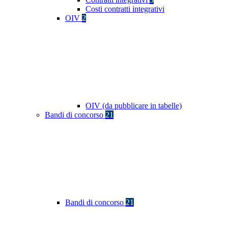
Costi contratti integrativi
OIV
2
OIV (da pubblicare in tabelle)
Bandi di concorso
21
Bandi di concorso
21