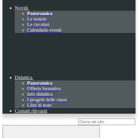
Novità
Panoramica
Le notizie
Le circolari
Calendario eventi
Didattica
Panoramica
Offerta formativa
Info didattica
I progetti delle classi
Libri di testo
Contatti rilevanti
Campo di ricerca per le pagine del sito