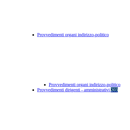
Provvedimenti organi indirizzo-politico
Provvedimenti organi indirizzo-politico
Provvedimenti dirigenti - amministrativi
203