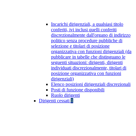
Incarichi dirigenziali, a qualsiasi titolo
conferiti, ivi inclusi quelli conferiti
discrezionalmente dall'organo di indirizzo
politico senza procedure pubbliche di
selezione e titolari di posizione
organizzativa con funzioni dirigenziali (da
pubblicare in tabelle che distinguano le
seguenti situazioni: dirigenti, dirigenti
individuati discrezionalmente, titolari di
posizione organizzativa con funzioni
dirigenziali)
Elenco posizioni dirigenziali discrezionali
Posti di funzione disponibili
Ruolo dirigenti
Dirigenti cessati
1