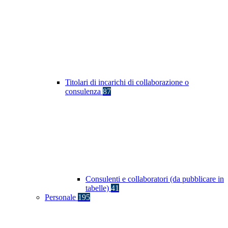
Titolari di incarichi di collaborazione o
consulenza
87
Consulenti e collaboratori (da pubblicare in
tabelle)
41
Personale
195