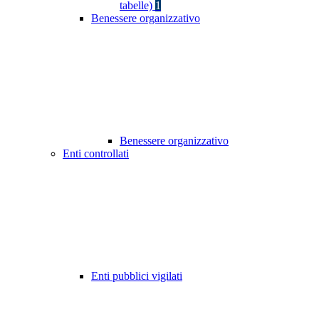
tabelle)
1
Benessere organizzativo
Benessere organizzativo
Enti controllati
Enti pubblici vigilati