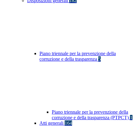
Disposizioni generali
182
Piano triennale per la prevenzione della
corruzione e della trasparenza
5
Piano triennale per la prevenzione della
corruzione e della trasparenza (PTPCT)
1
Atti generali
164