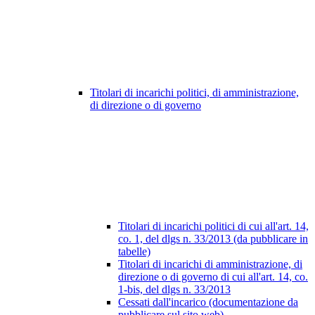
Titolari di incarichi politici, di amministrazione,
di direzione o di governo
Titolari di incarichi politici di cui all'art. 14,
co. 1, del dlgs n. 33/2013 (da pubblicare in
tabelle)
Titolari di incarichi di amministrazione, di
direzione o di governo di cui all'art. 14, co.
1-bis, del dlgs n. 33/2013
Cessati dall'incarico (documentazione da
pubblicare sul sito web)