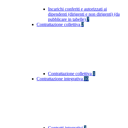
Incarichi conferiti e autorizzati ai
dipendenti (dirigenti e non dirigenti) (da
pubblicare in tabelle)
7
Contrattazione collettiva
2
Contrattazione collettiva
1
Contrattazione integrativa
10
Contratti integrativi
3