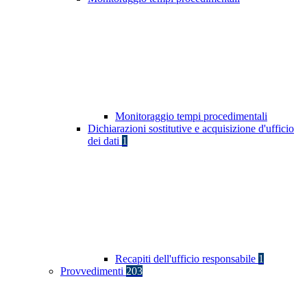
Monitoraggio tempi procedimentali
Dichiarazioni sostitutive e acquisizione d'ufficio
dei dati
1
Recapiti dell'ufficio responsabile
1
Provvedimenti
203