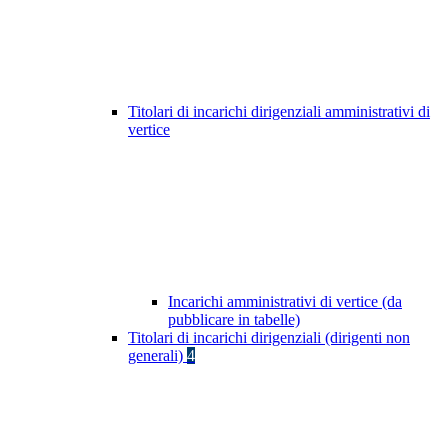
Titolari di incarichi dirigenziali amministrativi di
vertice
Incarichi amministrativi di vertice (da
pubblicare in tabelle)
Titolari di incarichi dirigenziali (dirigenti non
generali)
4