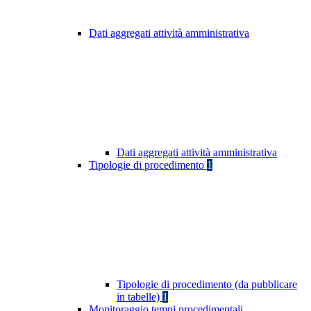
Dati aggregati attività amministrativa
Dati aggregati attività amministrativa
Tipologie di procedimento
1
Tipologie di procedimento (da pubblicare
in tabelle)
1
Monitoraggio tempi procedimentali