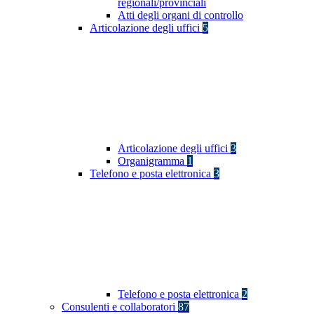
regionali/provinciali
Atti degli organi di controllo
Articolazione degli uffici
5
Articolazione degli uffici
3
Organigramma
1
Telefono e posta elettronica
3
Telefono e posta elettronica
2
Consulenti e collaboratori
87