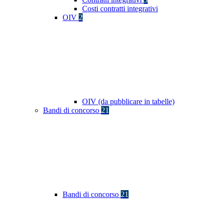
Costi contratti integrativi
OIV
2
OIV (da pubblicare in tabelle)
Bandi di concorso
21
Bandi di concorso
21