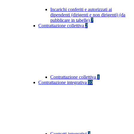
Incarichi conferiti e autorizzati ai
dipendenti (dirigenti e non dirigenti) (da
pubblicare in tabelle)
7
Contrattazione collettiva
2
Contrattazione collettiva
1
Contrattazione integrativa
10
Contratti integrativi
3