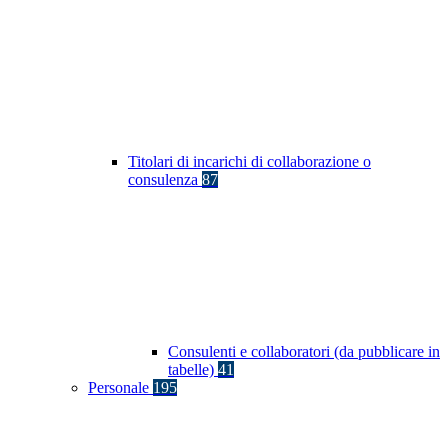
Titolari di incarichi di collaborazione o
consulenza
87
Consulenti e collaboratori (da pubblicare in
tabelle)
41
Personale
195