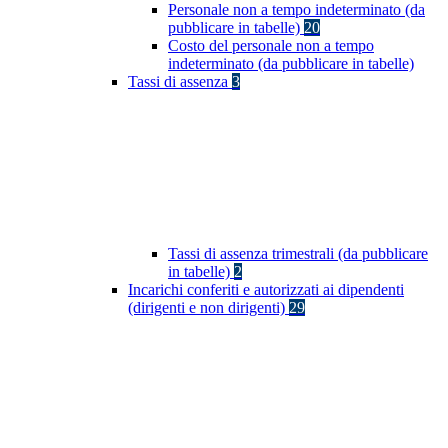
Personale non a tempo indeterminato (da
pubblicare in tabelle)
20
Costo del personale non a tempo
indeterminato (da pubblicare in tabelle)
Tassi di assenza
3
Tassi di assenza trimestrali (da pubblicare
in tabelle)
2
Incarichi conferiti e autorizzati ai dipendenti
(dirigenti e non dirigenti)
29