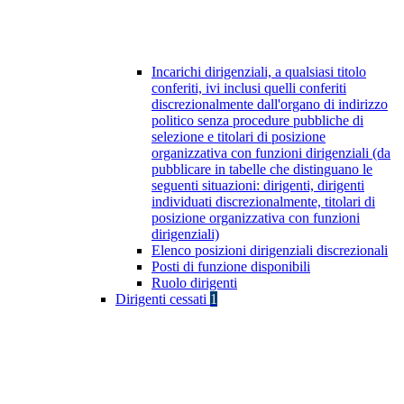
Incarichi dirigenziali, a qualsiasi titolo
conferiti, ivi inclusi quelli conferiti
discrezionalmente dall'organo di indirizzo
politico senza procedure pubbliche di
selezione e titolari di posizione
organizzativa con funzioni dirigenziali (da
pubblicare in tabelle che distinguano le
seguenti situazioni: dirigenti, dirigenti
individuati discrezionalmente, titolari di
posizione organizzativa con funzioni
dirigenziali)
Elenco posizioni dirigenziali discrezionali
Posti di funzione disponibili
Ruolo dirigenti
Dirigenti cessati
1