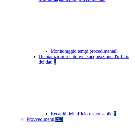
Monitoraggio tempi procedimentali
Dichiarazioni sostitutive e acquisizione d'ufficio
dei dati
1
Recapiti dell'ufficio responsabile
1
Provvedimenti
203