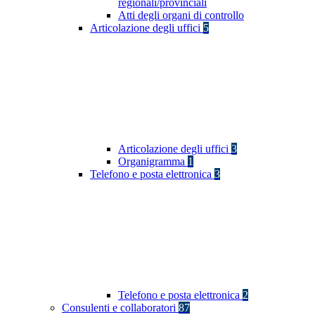
regionali/provinciali
Atti degli organi di controllo
Articolazione degli uffici
5
Articolazione degli uffici
3
Organigramma
1
Telefono e posta elettronica
3
Telefono e posta elettronica
2
Consulenti e collaboratori
87