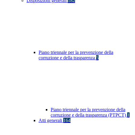
Disposizioni generali
182
Piano triennale per la prevenzione della
corruzione e della trasparenza
5
Piano triennale per la prevenzione della
corruzione e della trasparenza (PTPCT)
1
Atti generali
164