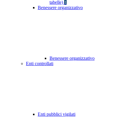
tabelle)
1
Benessere organizzativo
Benessere organizzativo
Enti controllati
Enti pubblici vigilati