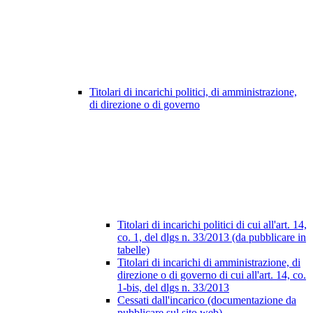
Titolari di incarichi politici, di amministrazione,
di direzione o di governo
Titolari di incarichi politici di cui all'art. 14,
co. 1, del dlgs n. 33/2013 (da pubblicare in
tabelle)
Titolari di incarichi di amministrazione, di
direzione o di governo di cui all'art. 14, co.
1-bis, del dlgs n. 33/2013
Cessati dall'incarico (documentazione da
pubblicare sul sito web)