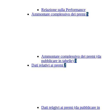
Relazione sulla Performance
Ammontare complessivo dei premi
5
Ammontare complessivo dei premi (da
pubblicare in tabelle)
3
Dati relativi ai premi
2
Dati relativi ai premi (da pubblicare in