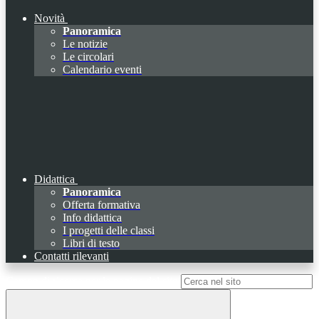
Novità
Panoramica
Le notizie
Le circolari
Calendario eventi
Didattica
Panoramica
Offerta formativa
Info didattica
I progetti delle classi
Libri di testo
Contatti rilevanti
Campo di ricerca per le pagine del sito