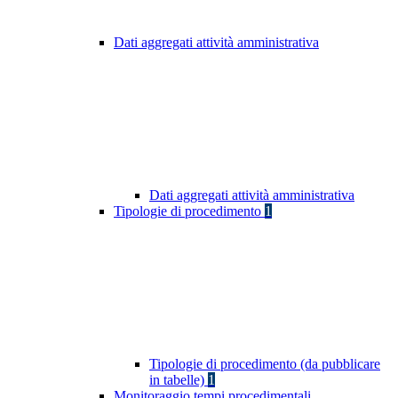
Dati aggregati attività amministrativa
Dati aggregati attività amministrativa
Tipologie di procedimento
1
Tipologie di procedimento (da pubblicare
in tabelle)
1
Monitoraggio tempi procedimentali