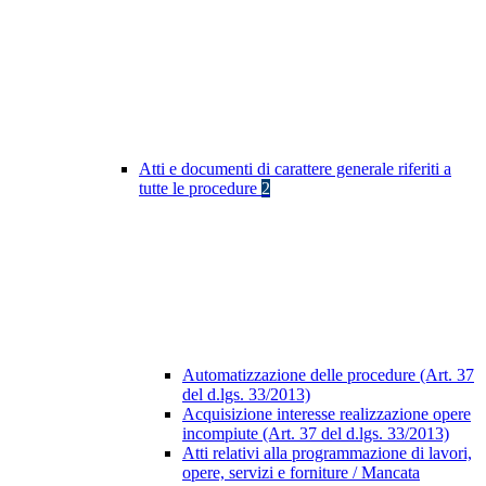
Atti e documenti di carattere generale riferiti a
tutte le procedure
2
Automatizzazione delle procedure (Art. 37
del d.lgs. 33/2013)
Acquisizione interesse realizzazione opere
incompiute (Art. 37 del d.lgs. 33/2013)
Atti relativi alla programmazione di lavori,
opere, servizi e forniture / Mancata