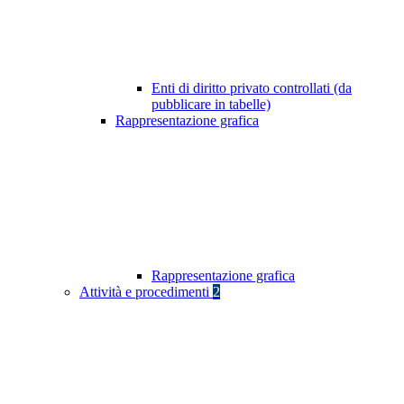
Enti di diritto privato controllati (da
pubblicare in tabelle)
Rappresentazione grafica
Rappresentazione grafica
Attività e procedimenti
2