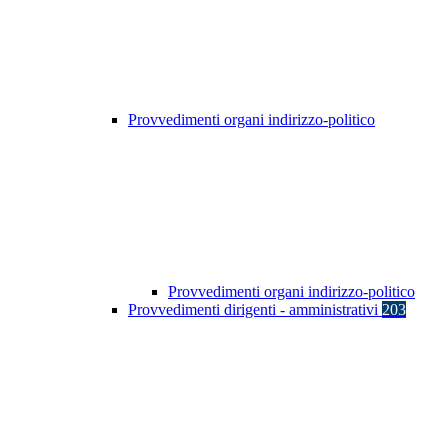
Provvedimenti organi indirizzo-politico
Provvedimenti organi indirizzo-politico
Provvedimenti dirigenti - amministrativi
203