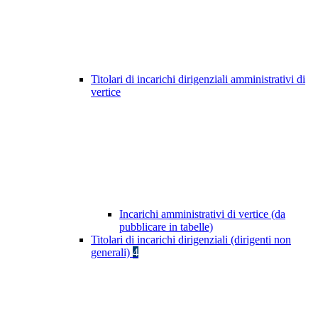
Titolari di incarichi dirigenziali amministrativi di
vertice
Incarichi amministrativi di vertice (da
pubblicare in tabelle)
Titolari di incarichi dirigenziali (dirigenti non
generali)
4