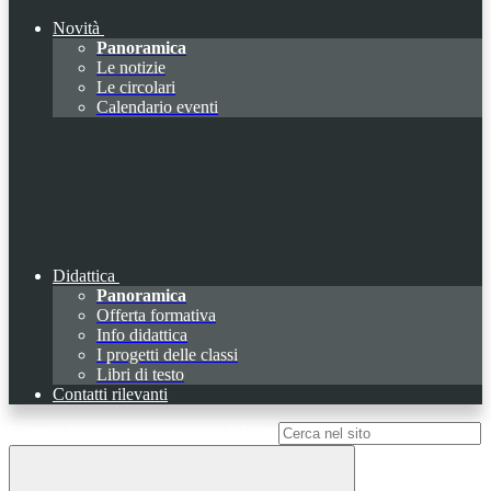
Novità
Panoramica
Le notizie
Le circolari
Calendario eventi
Didattica
Panoramica
Offerta formativa
Info didattica
I progetti delle classi
Libri di testo
Contatti rilevanti
Campo di ricerca per le pagine del sito