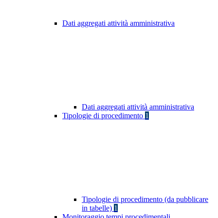
Dati aggregati attività amministrativa
Dati aggregati attività amministrativa
Tipologie di procedimento
1
Tipologie di procedimento (da pubblicare
in tabelle)
1
Monitoraggio tempi procedimentali