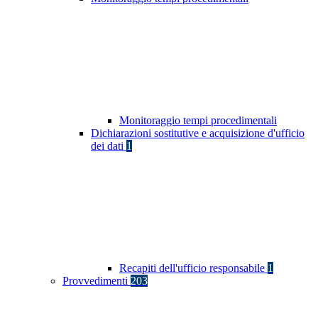
Monitoraggio tempi procedimentali
Dichiarazioni sostitutive e acquisizione d'ufficio
dei dati
1
Recapiti dell'ufficio responsabile
1
Provvedimenti
203