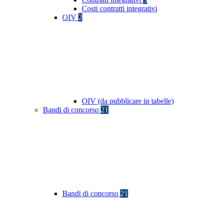
Costi contratti integrativi
OIV
2
OIV (da pubblicare in tabelle)
Bandi di concorso
21
Bandi di concorso
21