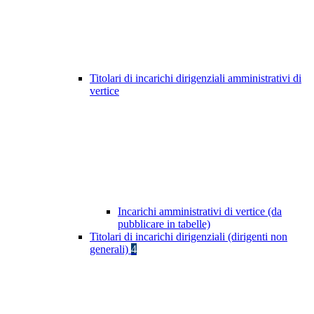
Titolari di incarichi dirigenziali amministrativi di
vertice
Incarichi amministrativi di vertice (da
pubblicare in tabelle)
Titolari di incarichi dirigenziali (dirigenti non
generali)
4