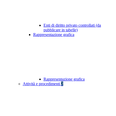
Enti di diritto privato controllati (da
pubblicare in tabelle)
Rappresentazione grafica
Rappresentazione grafica
Attività e procedimenti
2