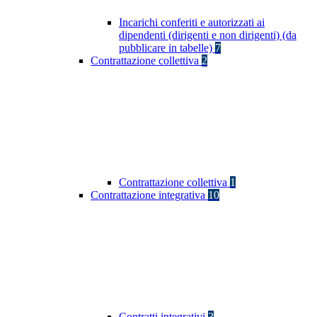
Incarichi conferiti e autorizzati ai
dipendenti (dirigenti e non dirigenti) (da
pubblicare in tabelle)
7
Contrattazione collettiva
2
Contrattazione collettiva
1
Contrattazione integrativa
10
Contratti integrativi
3