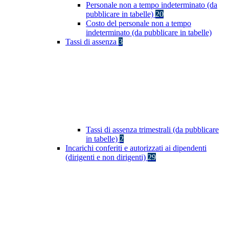
Personale non a tempo indeterminato (da
pubblicare in tabelle)
20
Costo del personale non a tempo
indeterminato (da pubblicare in tabelle)
Tassi di assenza
3
Tassi di assenza trimestrali (da pubblicare
in tabelle)
2
Incarichi conferiti e autorizzati ai dipendenti
(dirigenti e non dirigenti)
29