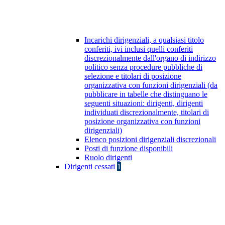
Incarichi dirigenziali, a qualsiasi titolo
conferiti, ivi inclusi quelli conferiti
discrezionalmente dall'organo di indirizzo
politico senza procedure pubbliche di
selezione e titolari di posizione
organizzativa con funzioni dirigenziali (da
pubblicare in tabelle che distinguano le
seguenti situazioni: dirigenti, dirigenti
individuati discrezionalmente, titolari di
posizione organizzativa con funzioni
dirigenziali)
Elenco posizioni dirigenziali discrezionali
Posti di funzione disponibili
Ruolo dirigenti
Dirigenti cessati
1