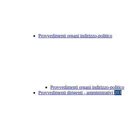
Provvedimenti organi indirizzo-politico
Provvedimenti organi indirizzo-politico
Provvedimenti dirigenti - amministrativi
203