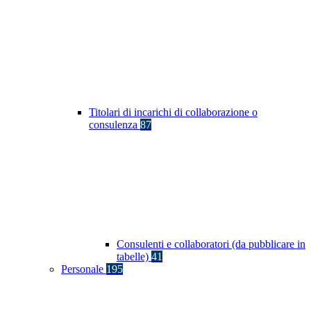
Titolari di incarichi di collaborazione o
consulenza
87
Consulenti e collaboratori (da pubblicare in
tabelle)
41
Personale
195