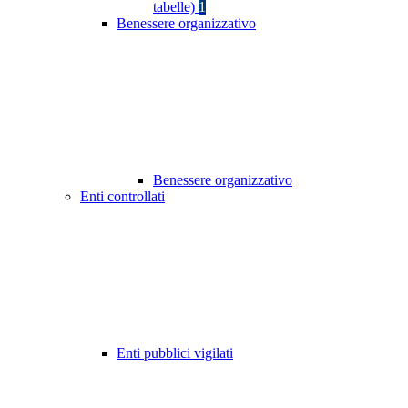
tabelle)
1
Benessere organizzativo
Benessere organizzativo
Enti controllati
Enti pubblici vigilati