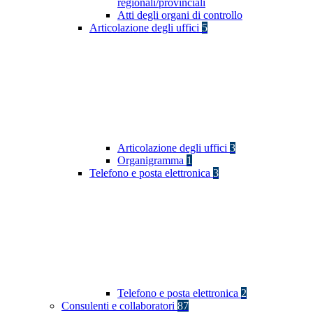
regionali/provinciali
Atti degli organi di controllo
Articolazione degli uffici
5
Articolazione degli uffici
3
Organigramma
1
Telefono e posta elettronica
3
Telefono e posta elettronica
2
Consulenti e collaboratori
87