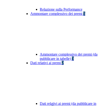
Relazione sulla Performance
Ammontare complessivo dei premi
5
Ammontare complessivo dei premi (da
pubblicare in tabelle)
3
Dati relativi ai premi
2
Dati relativi ai premi (da pubblicare in