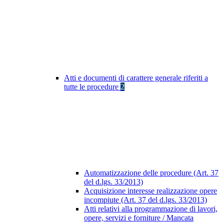
Atti e documenti di carattere generale riferiti a
tutte le procedure
2
Automatizzazione delle procedure (Art. 37
del d.lgs. 33/2013)
Acquisizione interesse realizzazione opere
incompiute (Art. 37 del d.lgs. 33/2013)
Atti relativi alla programmazione di lavori,
opere, servizi e forniture / Mancata