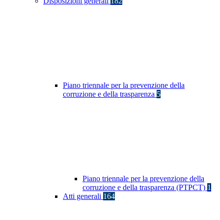
Disposizioni generali
182
Piano triennale per la prevenzione della
corruzione e della trasparenza
5
Piano triennale per la prevenzione della
corruzione e della trasparenza (PTPCT)
1
Atti generali
164