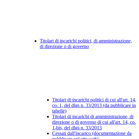
Titolari di incarichi politici, di amministrazione,
di direzione o di governo
Titolari di incarichi politici di cui all'art. 14,
co. 1, del dlgs n. 33/2013 (da pubblicare in
tabelle)
Titolari di incarichi di amministrazione, di
direzione o di governo di cui all'art. 14, co.
1-bis, del dlgs n. 33/2013
Cessati dall'incarico (documentazione da
pubblicare sul sito web)