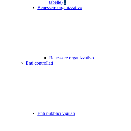
tabelle)
1
Benessere organizzativo
Benessere organizzativo
Enti controllati
Enti pubblici vigilati