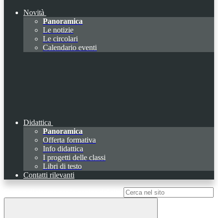
Novità
Panoramica
Le notizie
Le circolari
Calendario eventi
Didattica
Panoramica
Offerta formativa
Info didattica
I progetti delle classi
Libri di testo
Contatti rilevanti
Campo di ricerca per le pagine del sito