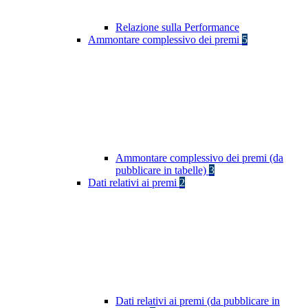
Relazione sulla Performance
Ammontare complessivo dei premi
5
Ammontare complessivo dei premi (da
pubblicare in tabelle)
3
Dati relativi ai premi
2
Dati relativi ai premi (da pubblicare in