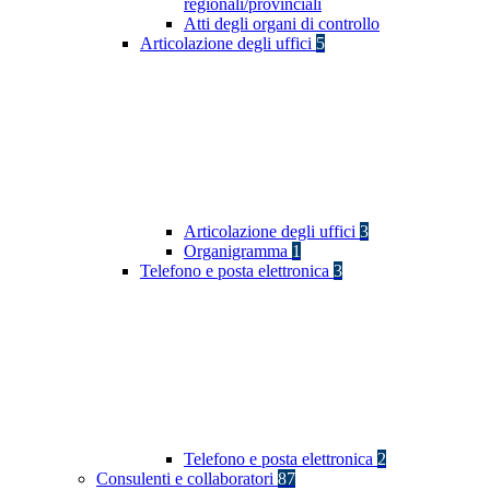
regionali/provinciali
Atti degli organi di controllo
Articolazione degli uffici
5
Articolazione degli uffici
3
Organigramma
1
Telefono e posta elettronica
3
Telefono e posta elettronica
2
Consulenti e collaboratori
87