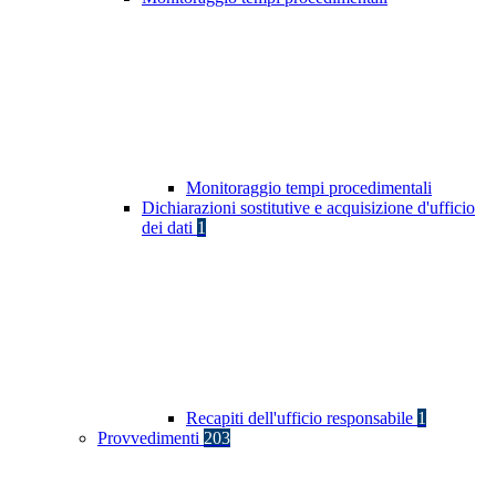
Monitoraggio tempi procedimentali
Dichiarazioni sostitutive e acquisizione d'ufficio
dei dati
1
Recapiti dell'ufficio responsabile
1
Provvedimenti
203