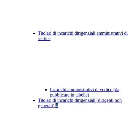
Titolari di incarichi dirigenziali amministrativi di
vertice
Incarichi amministrativi di vertice (da
pubblicare in tabelle)
Titolari di incarichi dirigenziali (dirigenti non
generali)
4