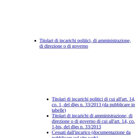
Titolari di incarichi politici, di amministrazione,
di direzione o di governo
Titolari di incarichi politici di cui all'art. 14,
co. 1, del dlgs n. 33/2013 (da pubblicare in
tabelle)
Titolari di incarichi di amministrazione, di
direzione o di governo di cui all'art. 14, co.
1-bis, del dlgs n. 33/2013
Cessati dall'incarico (documentazione da
pubblicare sul sito web)