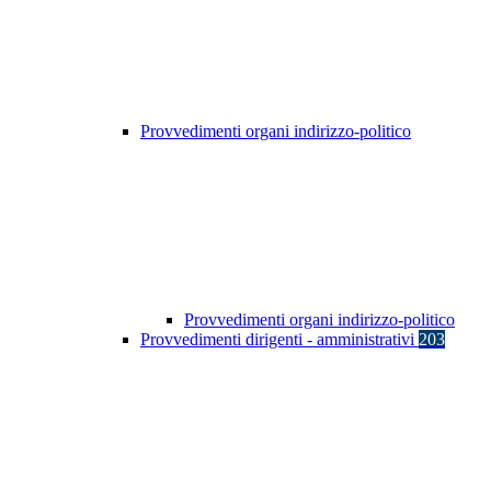
Provvedimenti organi indirizzo-politico
Provvedimenti organi indirizzo-politico
Provvedimenti dirigenti - amministrativi
203