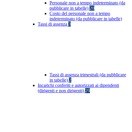
Personale non a tempo indeterminato (da
pubblicare in tabelle)
20
Costo del personale non a tempo
indeterminato (da pubblicare in tabelle)
Tassi di assenza
3
Tassi di assenza trimestrali (da pubblicare
in tabelle)
2
Incarichi conferiti e autorizzati ai dipendenti
(dirigenti e non dirigenti)
29