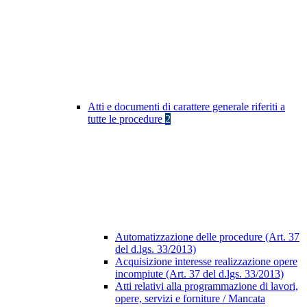
Atti e documenti di carattere generale riferiti a
tutte le procedure
2
Automatizzazione delle procedure (Art. 37
del d.lgs. 33/2013)
Acquisizione interesse realizzazione opere
incompiute (Art. 37 del d.lgs. 33/2013)
Atti relativi alla programmazione di lavori,
opere, servizi e forniture / Mancata