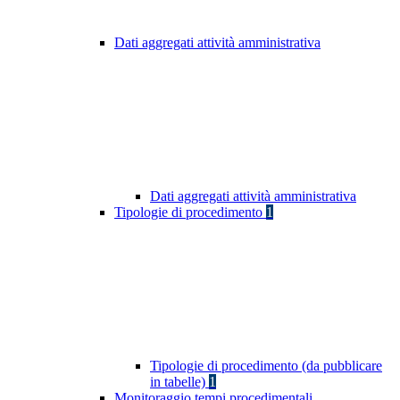
Dati aggregati attività amministrativa
Dati aggregati attività amministrativa
Tipologie di procedimento
1
Tipologie di procedimento (da pubblicare
in tabelle)
1
Monitoraggio tempi procedimentali