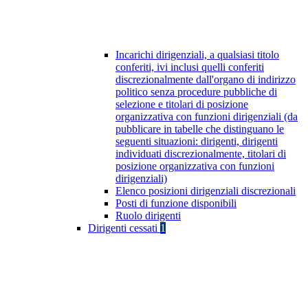
Incarichi dirigenziali, a qualsiasi titolo
conferiti, ivi inclusi quelli conferiti
discrezionalmente dall'organo di indirizzo
politico senza procedure pubbliche di
selezione e titolari di posizione
organizzativa con funzioni dirigenziali (da
pubblicare in tabelle che distinguano le
seguenti situazioni: dirigenti, dirigenti
individuati discrezionalmente, titolari di
posizione organizzativa con funzioni
dirigenziali)
Elenco posizioni dirigenziali discrezionali
Posti di funzione disponibili
Ruolo dirigenti
Dirigenti cessati
1