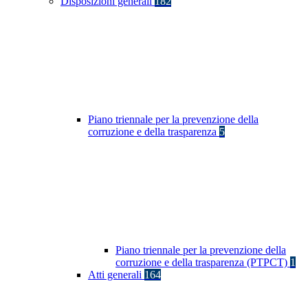
Disposizioni generali
182
Piano triennale per la prevenzione della
corruzione e della trasparenza
5
Piano triennale per la prevenzione della
corruzione e della trasparenza (PTPCT)
1
Atti generali
164