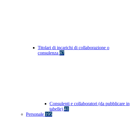
Titolari di incarichi di collaborazione o
consulenza
87
Consulenti e collaboratori (da pubblicare in
tabelle)
41
Personale
195