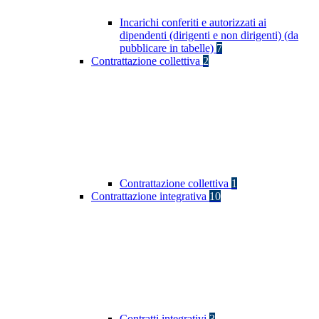
Incarichi conferiti e autorizzati ai
dipendenti (dirigenti e non dirigenti) (da
pubblicare in tabelle)
7
Contrattazione collettiva
2
Contrattazione collettiva
1
Contrattazione integrativa
10
Contratti integrativi
3