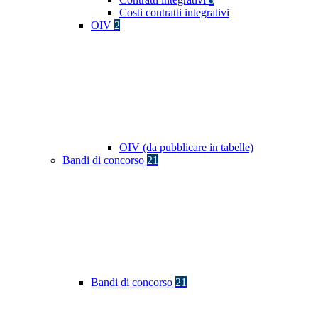
Costi contratti integrativi
OIV
2
OIV (da pubblicare in tabelle)
Bandi di concorso
21
Bandi di concorso
21