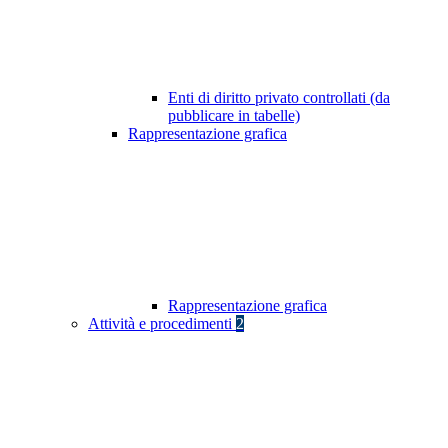
Enti di diritto privato controllati (da
pubblicare in tabelle)
Rappresentazione grafica
Rappresentazione grafica
Attività e procedimenti
2