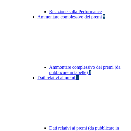
Relazione sulla Performance
Ammontare complessivo dei premi
5
Ammontare complessivo dei premi (da
pubblicare in tabelle)
3
Dati relativi ai premi
2
Dati relativi ai premi (da pubblicare in