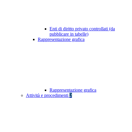
Enti di diritto privato controllati (da
pubblicare in tabelle)
Rappresentazione grafica
Rappresentazione grafica
Attività e procedimenti
2