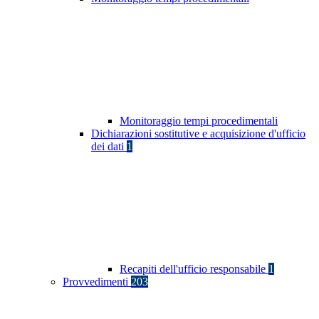
Monitoraggio tempi procedimentali
Dichiarazioni sostitutive e acquisizione d'ufficio
dei dati
1
Recapiti dell'ufficio responsabile
1
Provvedimenti
203