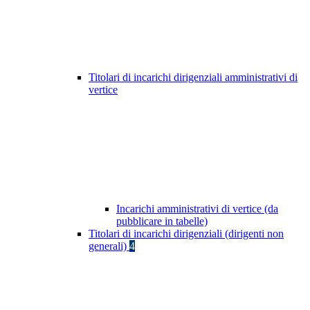
Titolari di incarichi dirigenziali amministrativi di
vertice
Incarichi amministrativi di vertice (da
pubblicare in tabelle)
Titolari di incarichi dirigenziali (dirigenti non
generali)
4