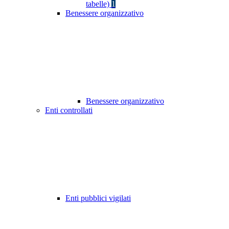
tabelle)
1
Benessere organizzativo
Benessere organizzativo
Enti controllati
Enti pubblici vigilati