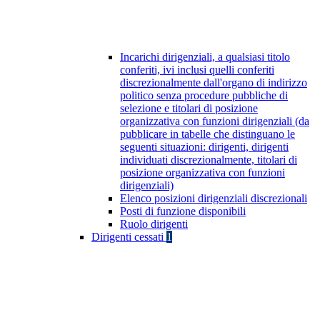
Incarichi dirigenziali, a qualsiasi titolo
conferiti, ivi inclusi quelli conferiti
discrezionalmente dall'organo di indirizzo
politico senza procedure pubbliche di
selezione e titolari di posizione
organizzativa con funzioni dirigenziali (da
pubblicare in tabelle che distinguano le
seguenti situazioni: dirigenti, dirigenti
individuati discrezionalmente, titolari di
posizione organizzativa con funzioni
dirigenziali)
Elenco posizioni dirigenziali discrezionali
Posti di funzione disponibili
Ruolo dirigenti
Dirigenti cessati
1