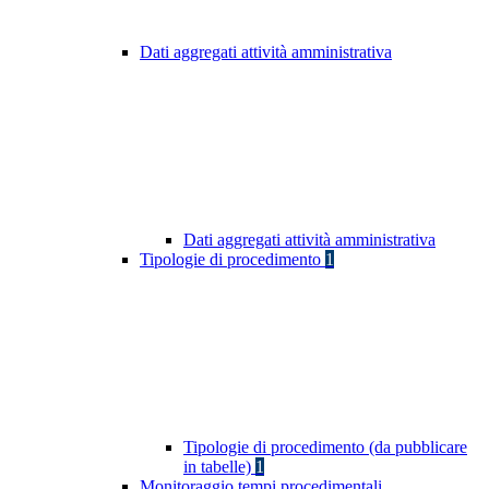
Dati aggregati attività amministrativa
Dati aggregati attività amministrativa
Tipologie di procedimento
1
Tipologie di procedimento (da pubblicare
in tabelle)
1
Monitoraggio tempi procedimentali