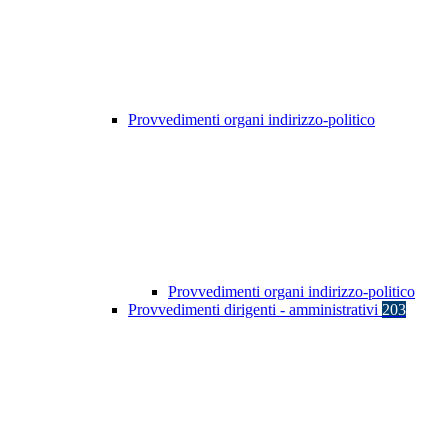
Provvedimenti organi indirizzo-politico
Provvedimenti organi indirizzo-politico
Provvedimenti dirigenti - amministrativi
203