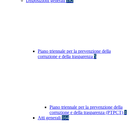
Disposizioni generali
182
Piano triennale per la prevenzione della
corruzione e della trasparenza
5
Piano triennale per la prevenzione della
corruzione e della trasparenza (PTPCT)
1
Atti generali
164