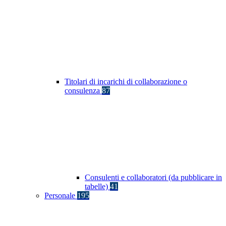
Titolari di incarichi di collaborazione o
consulenza
87
Consulenti e collaboratori (da pubblicare in
tabelle)
41
Personale
195