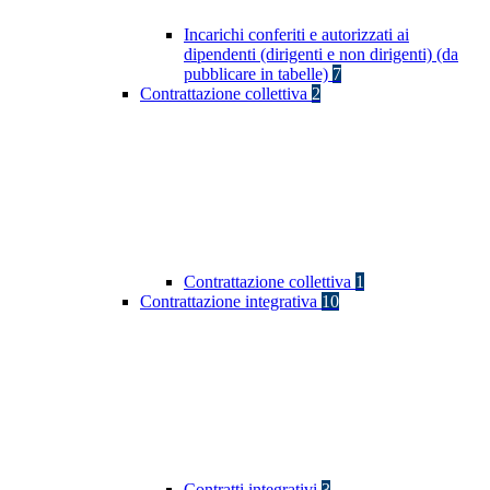
Incarichi conferiti e autorizzati ai
dipendenti (dirigenti e non dirigenti) (da
pubblicare in tabelle)
7
Contrattazione collettiva
2
Contrattazione collettiva
1
Contrattazione integrativa
10
Contratti integrativi
3