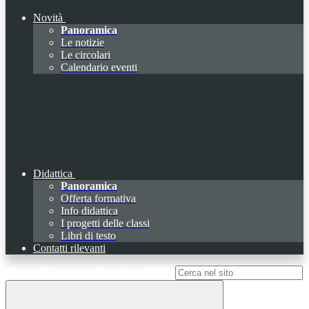
Novità
Panoramica
Le notizie
Le circolari
Calendario eventi
Didattica
Panoramica
Offerta formativa
Info didattica
I progetti delle classi
Libri di testo
Contatti rilevanti
Campo di ricerca per le pagine del sito