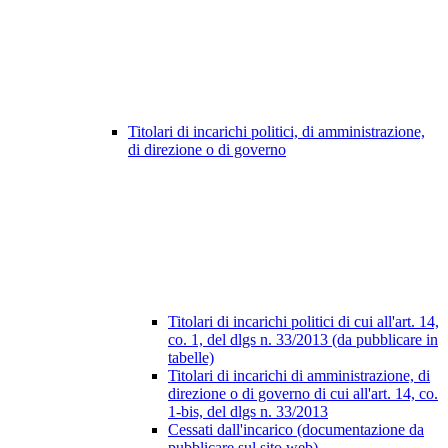
Titolari di incarichi politici, di amministrazione,
di direzione o di governo
Titolari di incarichi politici di cui all'art. 14,
co. 1, del dlgs n. 33/2013 (da pubblicare in
tabelle)
Titolari di incarichi di amministrazione, di
direzione o di governo di cui all'art. 14, co.
1-bis, del dlgs n. 33/2013
Cessati dall'incarico (documentazione da
pubblicare sul sito web)