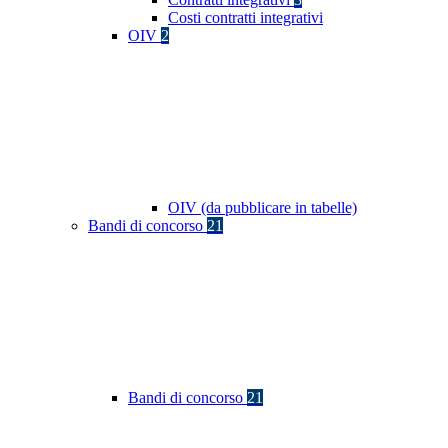
Costi contratti integrativi
OIV
2
OIV (da pubblicare in tabelle)
Bandi di concorso
21
Bandi di concorso
21