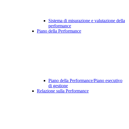
Sistema di misurazione e valutazione della
performance
Piano della Performance
Piano della Performance/Piano esecutivo
di gestione
Relazione sulla Performance