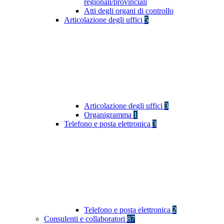
regionali/provinciali
Atti degli organi di controllo
Articolazione degli uffici
5
Articolazione degli uffici
3
Organigramma
1
Telefono e posta elettronica
3
Telefono e posta elettronica
2
Consulenti e collaboratori
87