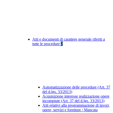
Atti e documenti di carattere generale riferiti a
tutte le procedure
2
Automatizzazione delle procedure (Art. 37
del d.lgs. 33/2013)
Acquisizione interesse realizzazione opere
incompiute (Art. 37 del d.lgs. 33/2013)
Atti relativi alla programmazione di lavori,
opere, servizi e forniture / Mancata