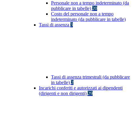
Personale non a tempo indeterminato (da
pubblicare in tabelle)
20
Costo del personale non a tempo
indeterminato (da pubblicare in tabelle)
Tassi di assenza
3
Tassi di assenza trimestrali (da pubblicare
in tabelle)
2
Incarichi conferiti e autorizzati ai dipendenti
(dirigenti e non dirigenti)
29