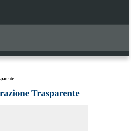
sparente
azione Trasparente