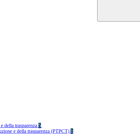
 e della trasparenza
5
rruzione e della trasparenza (PTPCT)
1