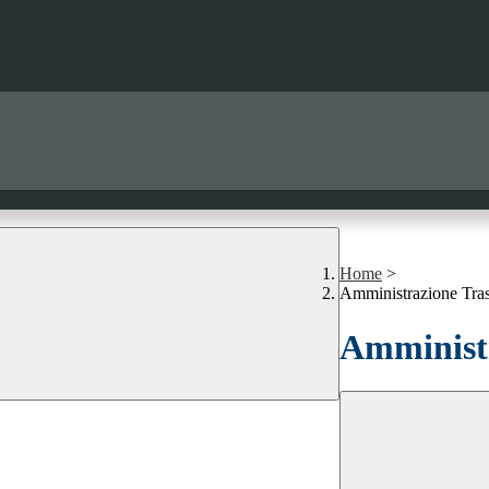
Home
>
Amministrazione Tra
Amministr