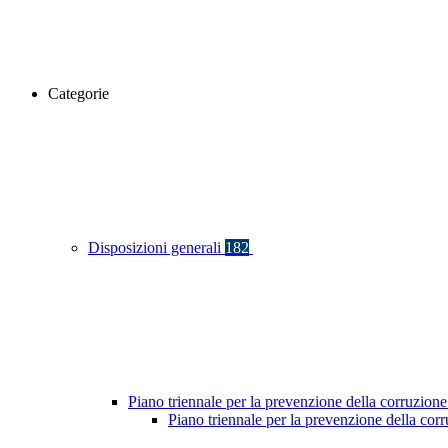
Categorie
Disposizioni generali
182
Piano triennale per la prevenzione della corruzione
Piano triennale per la prevenzione della co