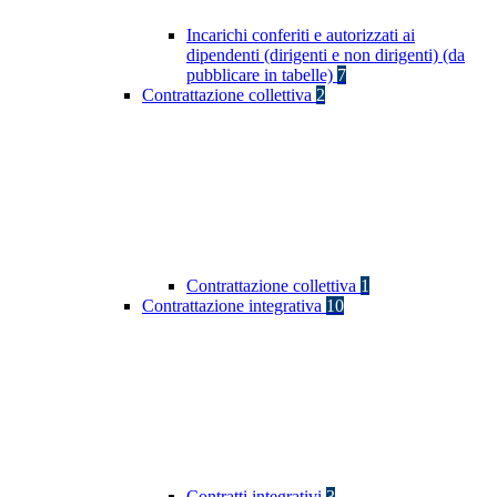
Incarichi conferiti e autorizzati ai
dipendenti (dirigenti e non dirigenti) (da
pubblicare in tabelle)
7
Contrattazione collettiva
2
Contrattazione collettiva
1
Contrattazione integrativa
10
Contratti integrativi
3