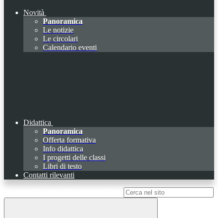
Novità
Panoramica
Le notizie
Le circolari
Calendario eventi
Didattica
Panoramica
Offerta formativa
Info didattica
I progetti delle classi
Libri di testo
Contatti rilevanti
Campo di ricerca per le pagine del sito