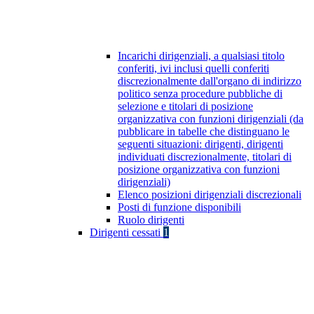
Incarichi dirigenziali, a qualsiasi titolo
conferiti, ivi inclusi quelli conferiti
discrezionalmente dall'organo di indirizzo
politico senza procedure pubbliche di
selezione e titolari di posizione
organizzativa con funzioni dirigenziali (da
pubblicare in tabelle che distinguano le
seguenti situazioni: dirigenti, dirigenti
individuati discrezionalmente, titolari di
posizione organizzativa con funzioni
dirigenziali)
Elenco posizioni dirigenziali discrezionali
Posti di funzione disponibili
Ruolo dirigenti
Dirigenti cessati
1