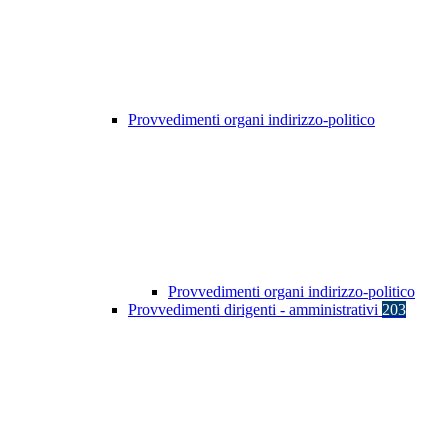
Provvedimenti organi indirizzo-politico
Provvedimenti organi indirizzo-politico
Provvedimenti dirigenti - amministrativi
203