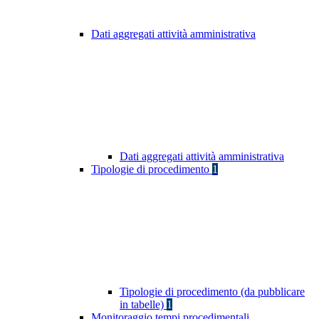
Dati aggregati attività amministrativa
Dati aggregati attività amministrativa
Tipologie di procedimento
1
Tipologie di procedimento (da pubblicare
in tabelle)
1
Monitoraggio tempi procedimentali