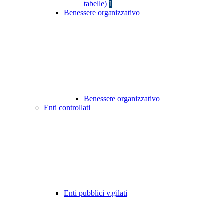
tabelle)
1
Benessere organizzativo
Benessere organizzativo
Enti controllati
Enti pubblici vigilati