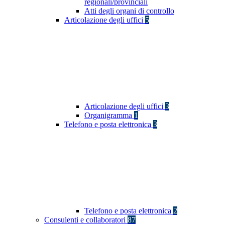
regionali/provinciali
Atti degli organi di controllo
Articolazione degli uffici
5
Articolazione degli uffici
3
Organigramma
1
Telefono e posta elettronica
3
Telefono e posta elettronica
2
Consulenti e collaboratori
87