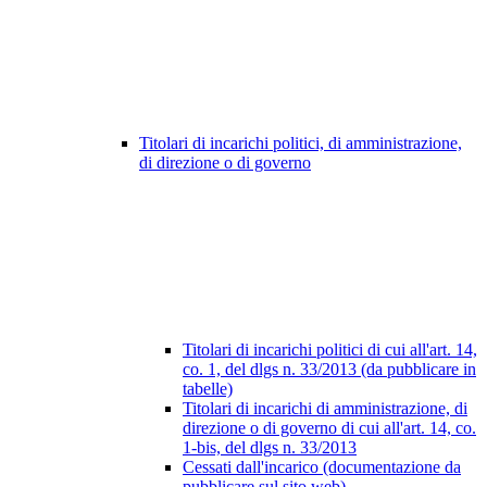
Titolari di incarichi politici, di amministrazione,
di direzione o di governo
Titolari di incarichi politici di cui all'art. 14,
co. 1, del dlgs n. 33/2013 (da pubblicare in
tabelle)
Titolari di incarichi di amministrazione, di
direzione o di governo di cui all'art. 14, co.
1-bis, del dlgs n. 33/2013
Cessati dall'incarico (documentazione da
pubblicare sul sito web)