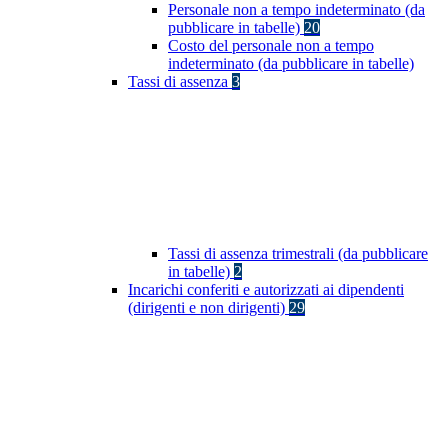
Personale non a tempo indeterminato (da
pubblicare in tabelle)
20
Costo del personale non a tempo
indeterminato (da pubblicare in tabelle)
Tassi di assenza
3
Tassi di assenza trimestrali (da pubblicare
in tabelle)
2
Incarichi conferiti e autorizzati ai dipendenti
(dirigenti e non dirigenti)
29