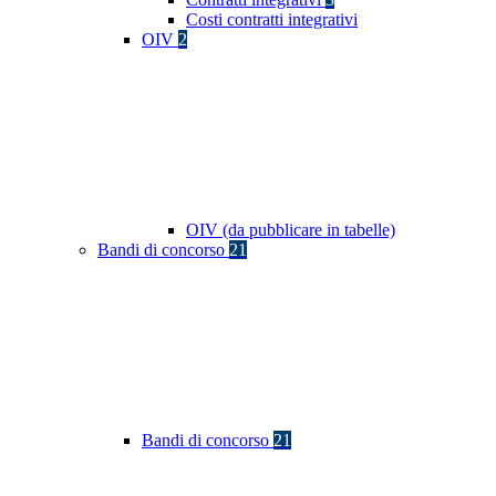
Costi contratti integrativi
OIV
2
OIV (da pubblicare in tabelle)
Bandi di concorso
21
Bandi di concorso
21