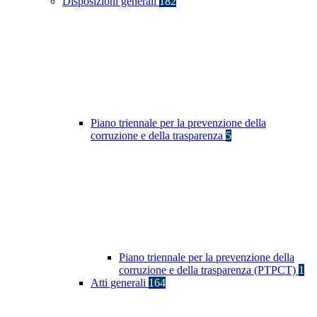
Disposizioni generali
182
Piano triennale per la prevenzione della
corruzione e della trasparenza
5
Piano triennale per la prevenzione della
corruzione e della trasparenza (PTPCT)
1
Atti generali
164