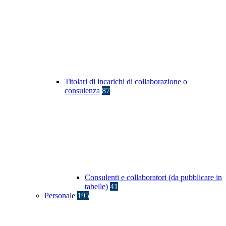
Titolari di incarichi di collaborazione o
consulenza
87
Consulenti e collaboratori (da pubblicare in
tabelle)
41
Personale
195