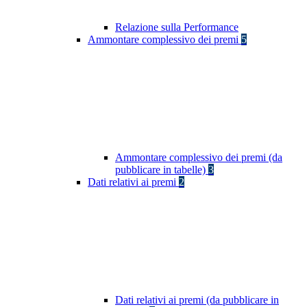
Relazione sulla Performance
Ammontare complessivo dei premi
5
Ammontare complessivo dei premi (da
pubblicare in tabelle)
3
Dati relativi ai premi
2
Dati relativi ai premi (da pubblicare in