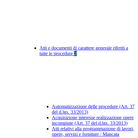
Atti e documenti di carattere generale riferiti a
tutte le procedure
2
Automatizzazione delle procedure (Art. 37
del d.lgs. 33/2013)
Acquisizione interesse realizzazione opere
incompiute (Art. 37 del d.lgs. 33/2013)
Atti relativi alla programmazione di lavori,
opere, servizi e forniture / Mancata