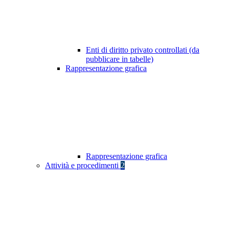
Enti di diritto privato controllati (da
pubblicare in tabelle)
Rappresentazione grafica
Rappresentazione grafica
Attività e procedimenti
2