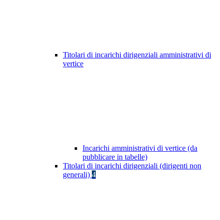
Titolari di incarichi dirigenziali amministrativi di
vertice
Incarichi amministrativi di vertice (da
pubblicare in tabelle)
Titolari di incarichi dirigenziali (dirigenti non
generali)
4