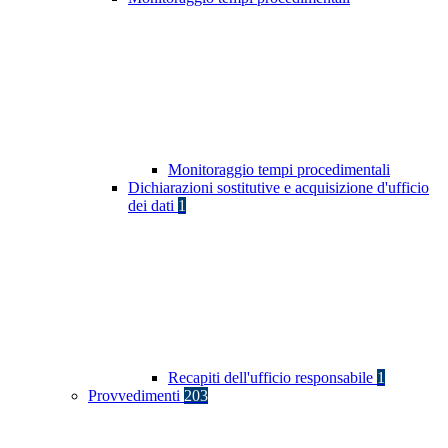
Monitoraggio tempi procedimentali
Dichiarazioni sostitutive e acquisizione d'ufficio
dei dati
1
Recapiti dell'ufficio responsabile
1
Provvedimenti
203