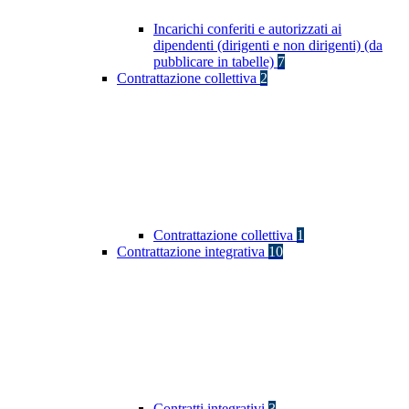
Incarichi conferiti e autorizzati ai
dipendenti (dirigenti e non dirigenti) (da
pubblicare in tabelle)
7
Contrattazione collettiva
2
Contrattazione collettiva
1
Contrattazione integrativa
10
Contratti integrativi
3