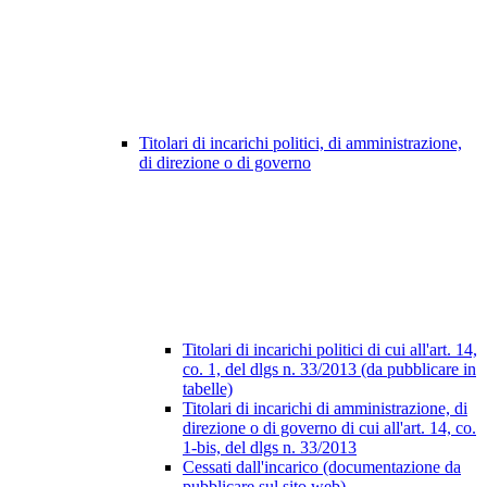
Titolari di incarichi politici, di amministrazione,
di direzione o di governo
Titolari di incarichi politici di cui all'art. 14,
co. 1, del dlgs n. 33/2013 (da pubblicare in
tabelle)
Titolari di incarichi di amministrazione, di
direzione o di governo di cui all'art. 14, co.
1-bis, del dlgs n. 33/2013
Cessati dall'incarico (documentazione da
pubblicare sul sito web)