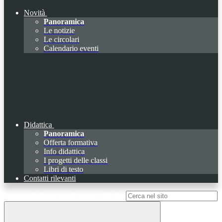
Novità
Panoramica
Le notizie
Le circolari
Calendario eventi
Didattica
Panoramica
Offerta formativa
Info didattica
I progetti delle classi
Libri di testo
Contatti rilevanti
Campo di ricerca per le pagine del sito