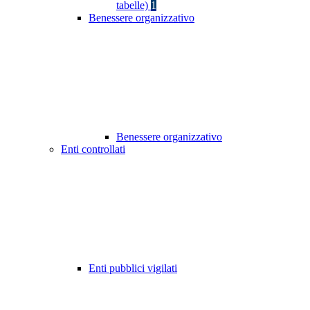
tabelle)
1
Benessere organizzativo
Benessere organizzativo
Enti controllati
Enti pubblici vigilati