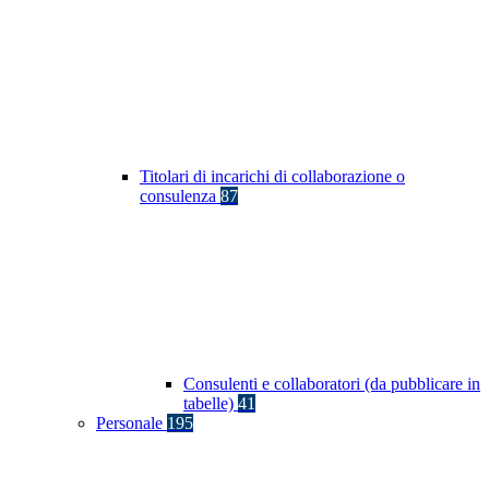
Titolari di incarichi di collaborazione o
consulenza
87
Consulenti e collaboratori (da pubblicare in
tabelle)
41
Personale
195