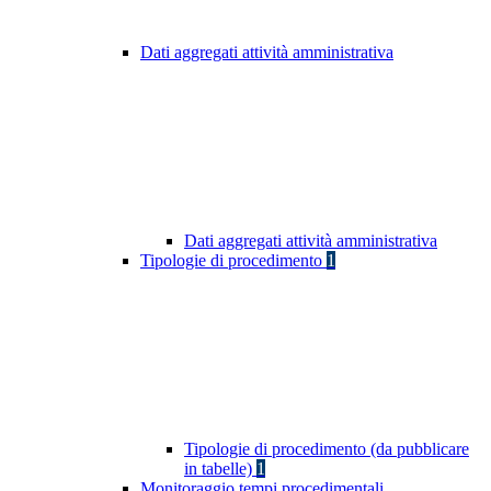
Dati aggregati attività amministrativa
Dati aggregati attività amministrativa
Tipologie di procedimento
1
Tipologie di procedimento (da pubblicare
in tabelle)
1
Monitoraggio tempi procedimentali