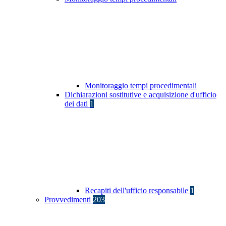
Monitoraggio tempi procedimentali
Dichiarazioni sostitutive e acquisizione d'ufficio
dei dati
1
Recapiti dell'ufficio responsabile
1
Provvedimenti
203