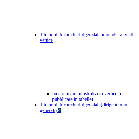
Titolari di incarichi dirigenziali amministrativi di
vertice
Incarichi amministrativi di vertice (da
pubblicare in tabelle)
Titolari di incarichi dirigenziali (dirigenti non
generali)
4