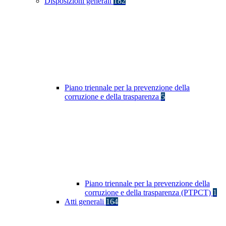
Disposizioni generali
182
Piano triennale per la prevenzione della
corruzione e della trasparenza
5
Piano triennale per la prevenzione della
corruzione e della trasparenza (PTPCT)
1
Atti generali
164