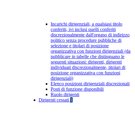
Incarichi dirigenziali, a qualsiasi titolo
conferiti, ivi inclusi quelli conferiti
discrezionalmente dall'organo di indirizzo
politico senza procedure pubbliche di
selezione e titolari di posizione
organizzativa con funzioni dirigenziali (da
pubblicare in tabelle che distinguano le
seguenti situazioni: dirigenti, dirigenti
individuati discrezionalmente, titolari di
posizione organizzativa con funzioni
dirigenziali)
Elenco posizioni dirigenziali discrezionali
Posti di funzione disponibili
Ruolo dirigenti
Dirigenti cessati
1