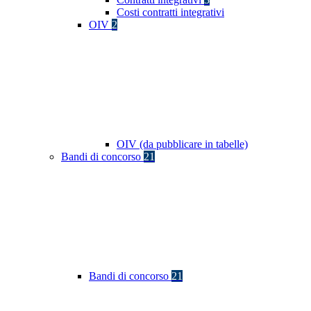
Costi contratti integrativi
OIV
2
OIV (da pubblicare in tabelle)
Bandi di concorso
21
Bandi di concorso
21