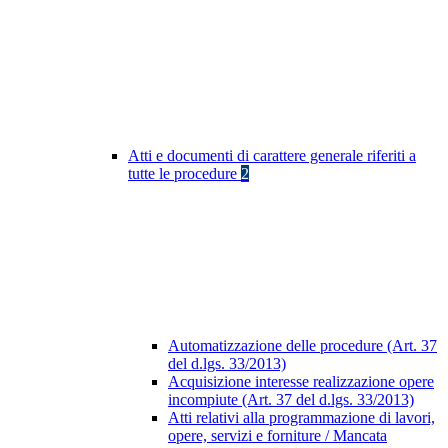
Atti e documenti di carattere generale riferiti a
tutte le procedure
2
Automatizzazione delle procedure (Art. 37
del d.lgs. 33/2013)
Acquisizione interesse realizzazione opere
incompiute (Art. 37 del d.lgs. 33/2013)
Atti relativi alla programmazione di lavori,
opere, servizi e forniture / Mancata