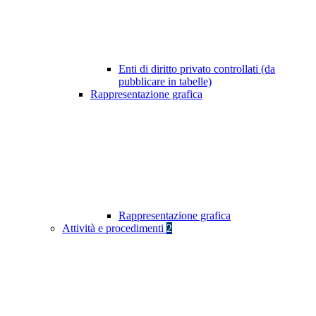
Enti di diritto privato controllati (da
pubblicare in tabelle)
Rappresentazione grafica
Rappresentazione grafica
Attività e procedimenti
2