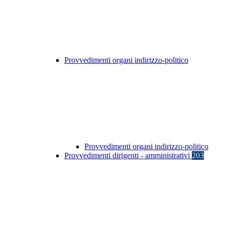
Provvedimenti organi indirizzo-politico
Provvedimenti organi indirizzo-politico
Provvedimenti dirigenti - amministrativi
203