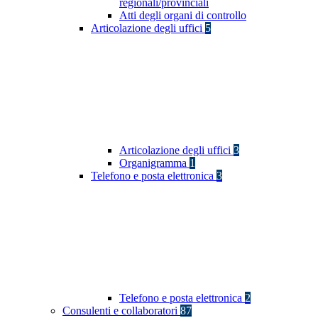
regionali/provinciali
Atti degli organi di controllo
Articolazione degli uffici
5
Articolazione degli uffici
3
Organigramma
1
Telefono e posta elettronica
3
Telefono e posta elettronica
2
Consulenti e collaboratori
87