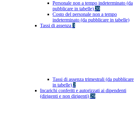
Personale non a tempo indeterminato (da
pubblicare in tabelle)
20
Costo del personale non a tempo
indeterminato (da pubblicare in tabelle)
Tassi di assenza
3
Tassi di assenza trimestrali (da pubblicare
in tabelle)
2
Incarichi conferiti e autorizzati ai dipendenti
(dirigenti e non dirigenti)
29