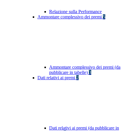
Relazione sulla Performance
Ammontare complessivo dei premi
5
Ammontare complessivo dei premi (da
pubblicare in tabelle)
3
Dati relativi ai premi
2
Dati relativi ai premi (da pubblicare in