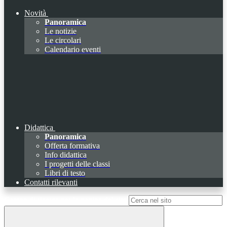
Novità
Panoramica
Le notizie
Le circolari
Calendario eventi
Didattica
Panoramica
Offerta formativa
Info didattica
I progetti delle classi
Libri di testo
Contatti rilevanti
Campo di ricerca per le pagine del sito