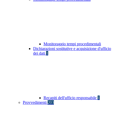
Monitoraggio tempi procedimentali
Dichiarazioni sostitutive e acquisizione d'ufficio
dei dati
1
Recapiti dell'ufficio responsabile
1
Provvedimenti
203