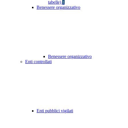
tabelle)
1
Benessere organizzativo
Benessere organizzativo
Enti controllati
Enti pubblici vigilati