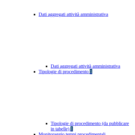
Dati aggregati attività amministrativa
Dati aggregati attività amministrativa
Tipologie di procedimento
1
Tipologie di procedimento (da pubblicare
in tabelle)
1
Monitoraggio tempi procedimentali