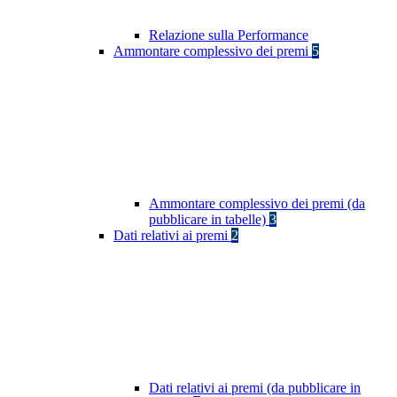
Relazione sulla Performance
Ammontare complessivo dei premi
5
Ammontare complessivo dei premi (da
pubblicare in tabelle)
3
Dati relativi ai premi
2
Dati relativi ai premi (da pubblicare in