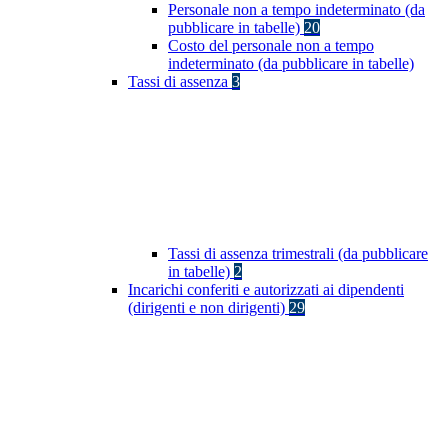
Personale non a tempo indeterminato (da
pubblicare in tabelle)
20
Costo del personale non a tempo
indeterminato (da pubblicare in tabelle)
Tassi di assenza
3
Tassi di assenza trimestrali (da pubblicare
in tabelle)
2
Incarichi conferiti e autorizzati ai dipendenti
(dirigenti e non dirigenti)
29