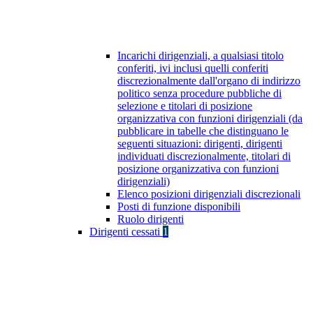
Incarichi dirigenziali, a qualsiasi titolo
conferiti, ivi inclusi quelli conferiti
discrezionalmente dall'organo di indirizzo
politico senza procedure pubbliche di
selezione e titolari di posizione
organizzativa con funzioni dirigenziali (da
pubblicare in tabelle che distinguano le
seguenti situazioni: dirigenti, dirigenti
individuati discrezionalmente, titolari di
posizione organizzativa con funzioni
dirigenziali)
Elenco posizioni dirigenziali discrezionali
Posti di funzione disponibili
Ruolo dirigenti
Dirigenti cessati
1