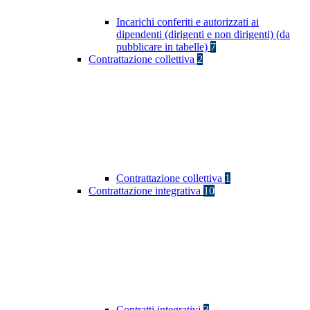
Incarichi conferiti e autorizzati ai
dipendenti (dirigenti e non dirigenti) (da
pubblicare in tabelle)
7
Contrattazione collettiva
2
Contrattazione collettiva
1
Contrattazione integrativa
10
Contratti integrativi
3