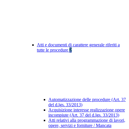
Atti e documenti di carattere generale riferiti a
tutte le procedure
2
Automatizzazione delle procedure (Art. 37
del d.lgs. 33/2013)
Acquisizione interesse realizzazione opere
incompiute (Art. 37 del d.lgs. 33/2013)
Atti relativi alla programmazione di lavori,
opere, servizi e forniture / Mancata