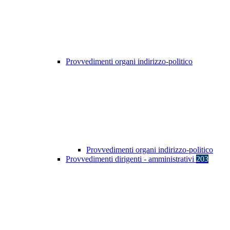
Provvedimenti organi indirizzo-politico
Provvedimenti organi indirizzo-politico
Provvedimenti dirigenti - amministrativi
203