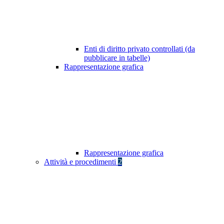
Enti di diritto privato controllati (da
pubblicare in tabelle)
Rappresentazione grafica
Rappresentazione grafica
Attività e procedimenti
2