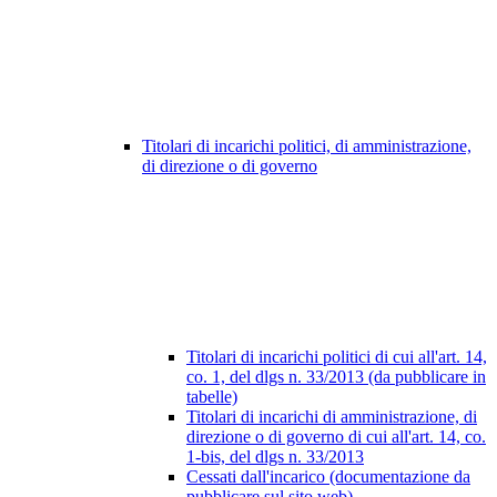
Titolari di incarichi politici, di amministrazione,
di direzione o di governo
Titolari di incarichi politici di cui all'art. 14,
co. 1, del dlgs n. 33/2013 (da pubblicare in
tabelle)
Titolari di incarichi di amministrazione, di
direzione o di governo di cui all'art. 14, co.
1-bis, del dlgs n. 33/2013
Cessati dall'incarico (documentazione da
pubblicare sul sito web)