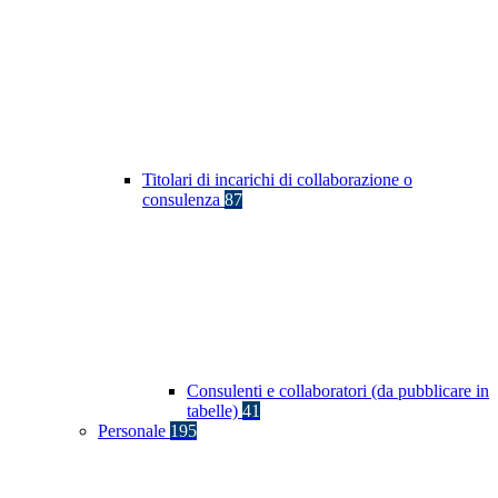
Titolari di incarichi di collaborazione o
consulenza
87
Consulenti e collaboratori (da pubblicare in
tabelle)
41
Personale
195