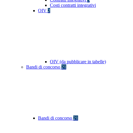
Costi contratti integrativi
OIV
2
OIV (da pubblicare in tabelle)
Bandi di concorso
21
Bandi di concorso
21