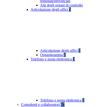
regionali/provinciali
Atti degli organi di controllo
Articolazione degli uffici
5
Articolazione degli uffici
3
Organigramma
1
Telefono e posta elettronica
3
Telefono e posta elettronica
2
Consulenti e collaboratori
87