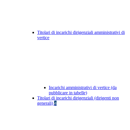
Titolari di incarichi dirigenziali amministrativi di
vertice
Incarichi amministrativi di vertice (da
pubblicare in tabelle)
Titolari di incarichi dirigenziali (dirigenti non
generali)
4