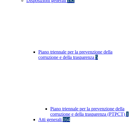
Disposizioni generali
182
Piano triennale per la prevenzione della
corruzione e della trasparenza
5
Piano triennale per la prevenzione della
corruzione e della trasparenza (PTPCT)
1
Atti generali
164