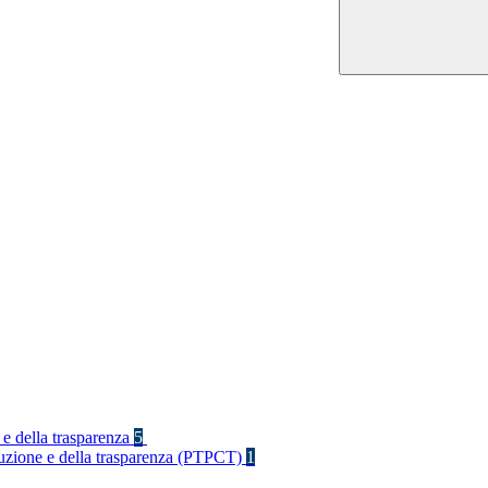
 e della trasparenza
5
rruzione e della trasparenza (PTPCT)
1