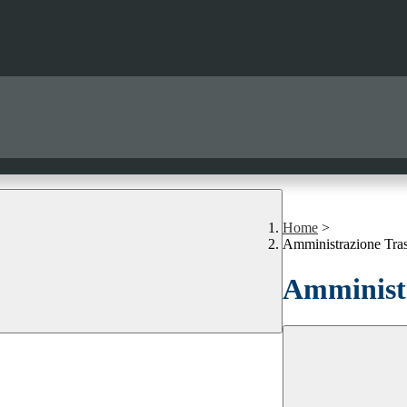
Home
>
Amministrazione Tra
Amministr