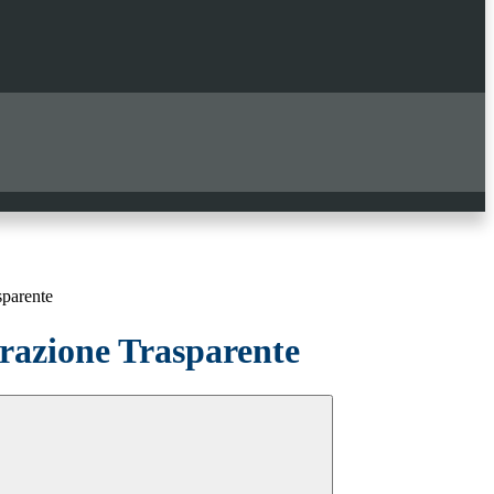
sparente
azione Trasparente