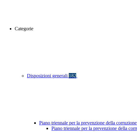
Categorie
Disposizioni generali
182
Piano triennale per la prevenzione della corruzione
Piano triennale per la prevenzione della co