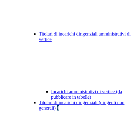
Titolari di incarichi dirigenziali amministrativi di
vertice
Incarichi amministrativi di vertice (da
pubblicare in tabelle)
Titolari di incarichi dirigenziali (dirigenti non
generali)
4