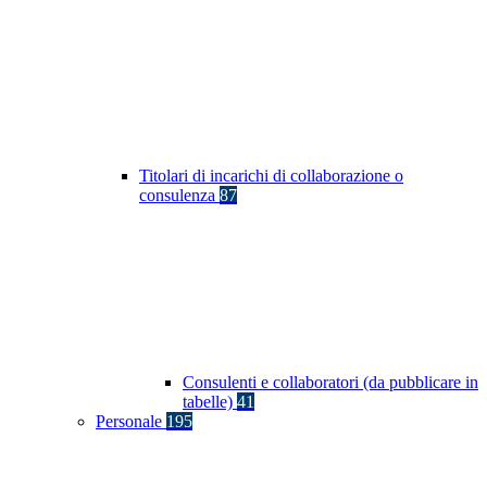
Titolari di incarichi di collaborazione o
consulenza
87
Consulenti e collaboratori (da pubblicare in
tabelle)
41
Personale
195