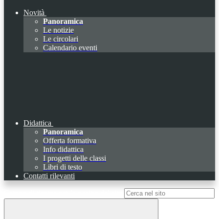
Novità
Panoramica
Le notizie
Le circolari
Calendario eventi
Didattica
Panoramica
Offerta formativa
Info didattica
I progetti delle classi
Libri di testo
Contatti rilevanti
Campo di ricerca per le pagine del sito