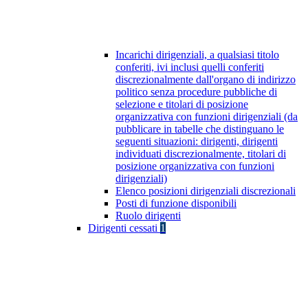
Incarichi dirigenziali, a qualsiasi titolo
conferiti, ivi inclusi quelli conferiti
discrezionalmente dall'organo di indirizzo
politico senza procedure pubbliche di
selezione e titolari di posizione
organizzativa con funzioni dirigenziali (da
pubblicare in tabelle che distinguano le
seguenti situazioni: dirigenti, dirigenti
individuati discrezionalmente, titolari di
posizione organizzativa con funzioni
dirigenziali)
Elenco posizioni dirigenziali discrezionali
Posti di funzione disponibili
Ruolo dirigenti
Dirigenti cessati
1