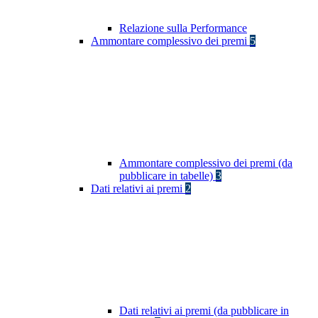
Relazione sulla Performance
Ammontare complessivo dei premi
5
Ammontare complessivo dei premi (da
pubblicare in tabelle)
3
Dati relativi ai premi
2
Dati relativi ai premi (da pubblicare in