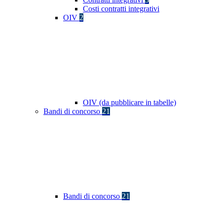
Costi contratti integrativi
OIV
2
OIV (da pubblicare in tabelle)
Bandi di concorso
21
Bandi di concorso
21