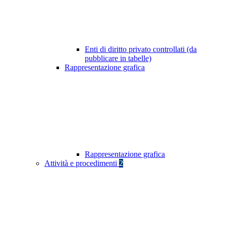
Enti di diritto privato controllati (da
pubblicare in tabelle)
Rappresentazione grafica
Rappresentazione grafica
Attività e procedimenti
2