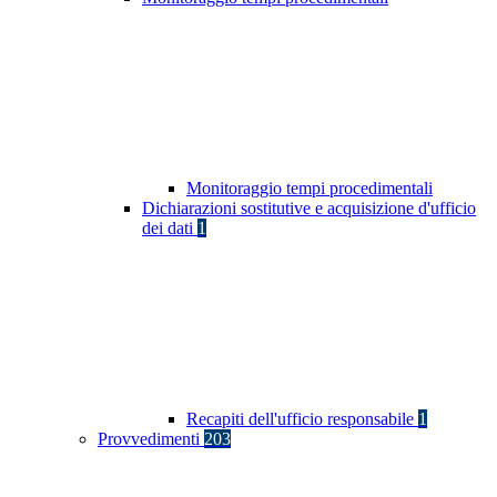
Monitoraggio tempi procedimentali
Dichiarazioni sostitutive e acquisizione d'ufficio
dei dati
1
Recapiti dell'ufficio responsabile
1
Provvedimenti
203