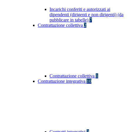
Incarichi conferiti e autorizzati ai
dipendenti (dirigenti e non dirigenti) (da
pubblicare in tabelle)
7
Contrattazione collettiva
2
Contrattazione collettiva
1
Contrattazione integrativa
10
Contratti integrativi
3