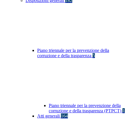
Disposizioni generali
182
Piano triennale per la prevenzione della
corruzione e della trasparenza
5
Piano triennale per la prevenzione della
corruzione e della trasparenza (PTPCT)
1
Atti generali
164