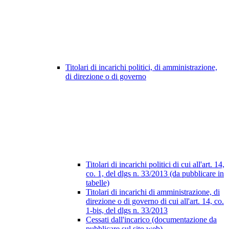
Titolari di incarichi politici, di amministrazione,
di direzione o di governo
Titolari di incarichi politici di cui all'art. 14,
co. 1, del dlgs n. 33/2013 (da pubblicare in
tabelle)
Titolari di incarichi di amministrazione, di
direzione o di governo di cui all'art. 14, co.
1-bis, del dlgs n. 33/2013
Cessati dall'incarico (documentazione da
pubblicare sul sito web)