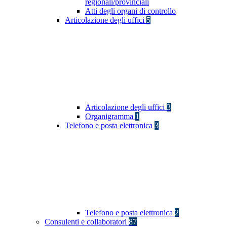
regionali/provinciali
Atti degli organi di controllo
Articolazione degli uffici
5
Articolazione degli uffici
3
Organigramma
1
Telefono e posta elettronica
3
Telefono e posta elettronica
2
Consulenti e collaboratori
87