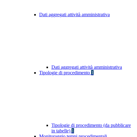
Dati aggregati attività amministrativa
Dati aggregati attività amministrativa
Tipologie di procedimento
1
Tipologie di procedimento (da pubblicare
in tabelle)
1
Monitoraggio tempi procedimentali