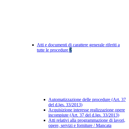
Atti e documenti di carattere generale riferiti a
tutte le procedure
2
Automatizzazione delle procedure (Art. 37
del d.lgs. 33/2013)
Acquisizione interesse realizzazione opere
incompiute (Art. 37 del d.lgs. 33/2013)
Atti relativi alla programmazione di lavori,
opere, servizi e forniture / Mancata