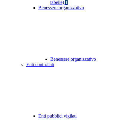
tabelle)
1
Benessere organizzativo
Benessere organizzativo
Enti controllati
Enti pubblici vigilati