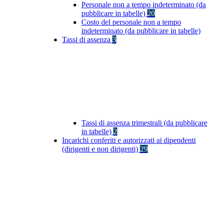
Personale non a tempo indeterminato (da
pubblicare in tabelle)
20
Costo del personale non a tempo
indeterminato (da pubblicare in tabelle)
Tassi di assenza
3
Tassi di assenza trimestrali (da pubblicare
in tabelle)
2
Incarichi conferiti e autorizzati ai dipendenti
(dirigenti e non dirigenti)
29