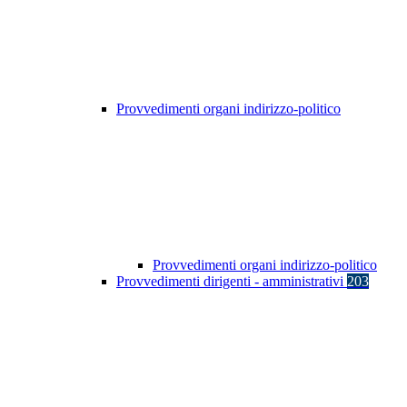
Provvedimenti organi indirizzo-politico
Provvedimenti organi indirizzo-politico
Provvedimenti dirigenti - amministrativi
203