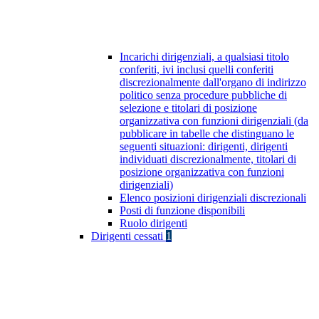
Incarichi dirigenziali, a qualsiasi titolo
conferiti, ivi inclusi quelli conferiti
discrezionalmente dall'organo di indirizzo
politico senza procedure pubbliche di
selezione e titolari di posizione
organizzativa con funzioni dirigenziali (da
pubblicare in tabelle che distinguano le
seguenti situazioni: dirigenti, dirigenti
individuati discrezionalmente, titolari di
posizione organizzativa con funzioni
dirigenziali)
Elenco posizioni dirigenziali discrezionali
Posti di funzione disponibili
Ruolo dirigenti
Dirigenti cessati
1