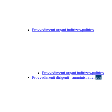
Provvedimenti organi indirizzo-politico
Provvedimenti organi indirizzo-politico
Provvedimenti dirigenti - amministrativi
203