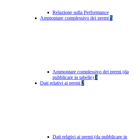
Relazione sulla Performance
Ammontare complessivo dei premi
5
Ammontare complessivo dei premi (da
pubblicare in tabelle)
3
Dati relativi ai premi
2
Dati relativi ai premi (da pubblicare in