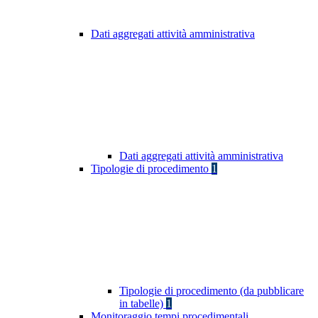
Dati aggregati attività amministrativa
Dati aggregati attività amministrativa
Tipologie di procedimento
1
Tipologie di procedimento (da pubblicare
in tabelle)
1
Monitoraggio tempi procedimentali