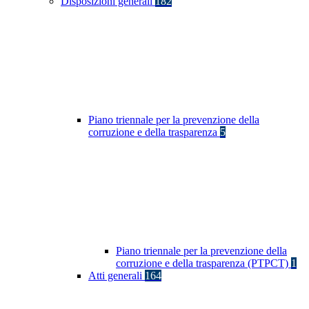
Disposizioni generali
182
Piano triennale per la prevenzione della
corruzione e della trasparenza
5
Piano triennale per la prevenzione della
corruzione e della trasparenza (PTPCT)
1
Atti generali
164