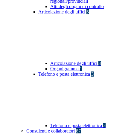
regionali/provinciali
Atti degli organi di controllo
Articolazione degli uffici
5
Articolazione degli uffici
3
Organigramma
1
Telefono e posta elettronica
3
Telefono e posta elettronica
2
Consulenti e collaboratori
87