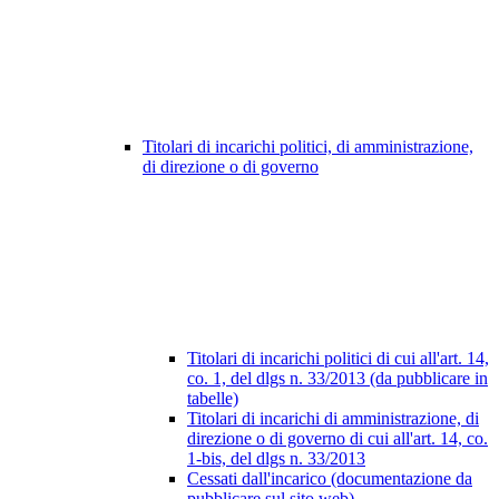
Titolari di incarichi politici, di amministrazione,
di direzione o di governo
Titolari di incarichi politici di cui all'art. 14,
co. 1, del dlgs n. 33/2013 (da pubblicare in
tabelle)
Titolari di incarichi di amministrazione, di
direzione o di governo di cui all'art. 14, co.
1-bis, del dlgs n. 33/2013
Cessati dall'incarico (documentazione da
pubblicare sul sito web)