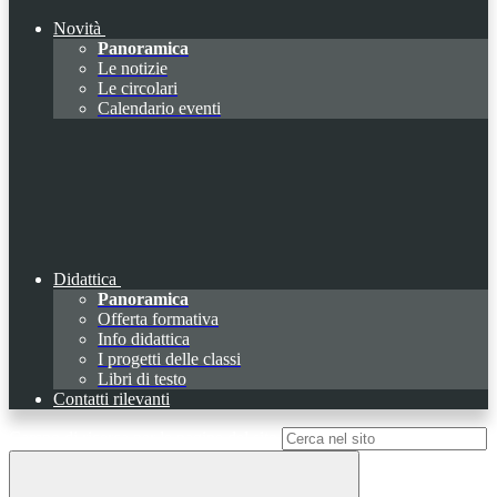
Novità
Panoramica
Le notizie
Le circolari
Calendario eventi
Didattica
Panoramica
Offerta formativa
Info didattica
I progetti delle classi
Libri di testo
Contatti rilevanti
Campo di ricerca per le pagine del sito