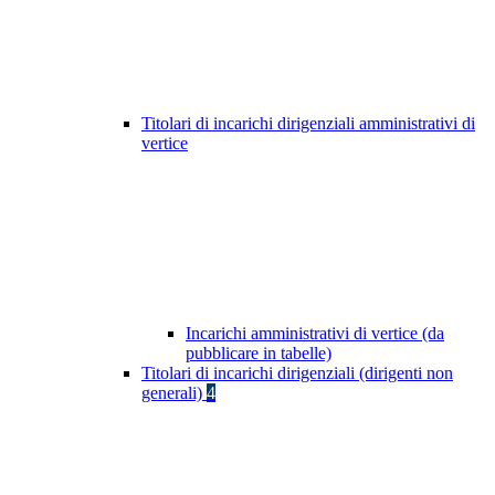
Titolari di incarichi dirigenziali amministrativi di
vertice
Incarichi amministrativi di vertice (da
pubblicare in tabelle)
Titolari di incarichi dirigenziali (dirigenti non
generali)
4