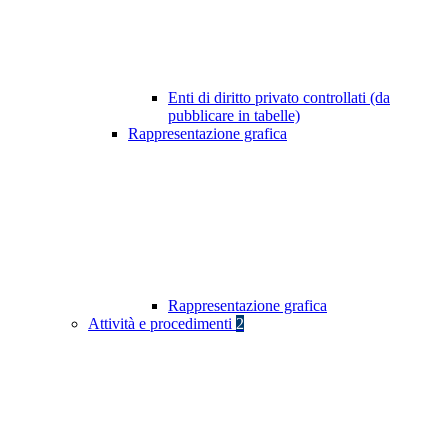
Enti di diritto privato controllati (da
pubblicare in tabelle)
Rappresentazione grafica
Rappresentazione grafica
Attività e procedimenti
2