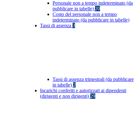
Personale non a tempo indeterminato (da
pubblicare in tabelle)
20
Costo del personale non a tempo
indeterminato (da pubblicare in tabelle)
Tassi di assenza
3
Tassi di assenza trimestrali (da pubblicare
in tabelle)
2
Incarichi conferiti e autorizzati ai dipendenti
(dirigenti e non dirigenti)
29