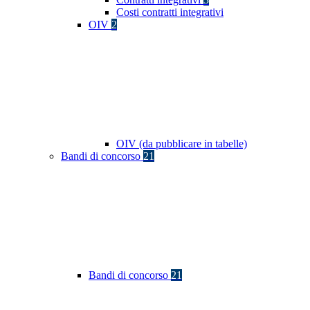
Costi contratti integrativi
OIV
2
OIV (da pubblicare in tabelle)
Bandi di concorso
21
Bandi di concorso
21