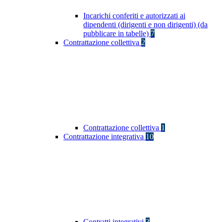
Incarichi conferiti e autorizzati ai
dipendenti (dirigenti e non dirigenti) (da
pubblicare in tabelle)
7
Contrattazione collettiva
2
Contrattazione collettiva
1
Contrattazione integrativa
10
Contratti integrativi
3