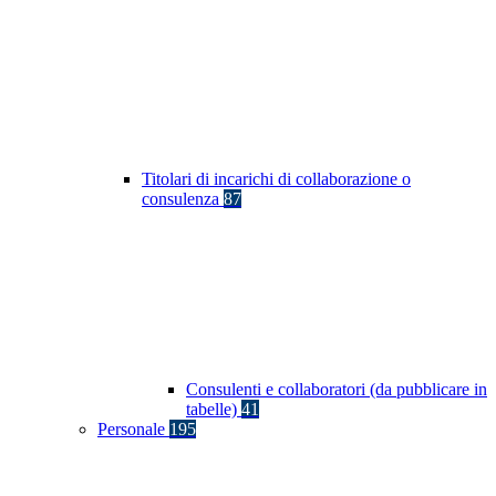
Titolari di incarichi di collaborazione o
consulenza
87
Consulenti e collaboratori (da pubblicare in
tabelle)
41
Personale
195