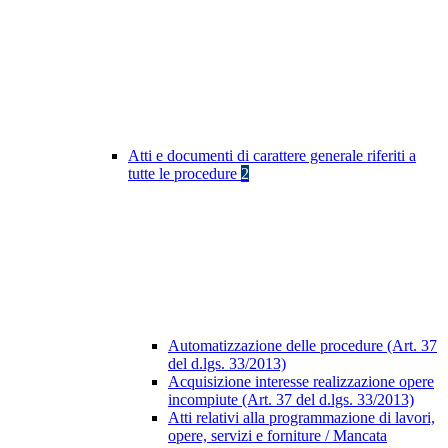
Atti e documenti di carattere generale riferiti a
tutte le procedure
2
Automatizzazione delle procedure (Art. 37
del d.lgs. 33/2013)
Acquisizione interesse realizzazione opere
incompiute (Art. 37 del d.lgs. 33/2013)
Atti relativi alla programmazione di lavori,
opere, servizi e forniture / Mancata