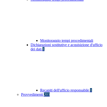
Monitoraggio tempi procedimentali
Dichiarazioni sostitutive e acquisizione d'ufficio
dei dati
1
Recapiti dell'ufficio responsabile
1
Provvedimenti
203