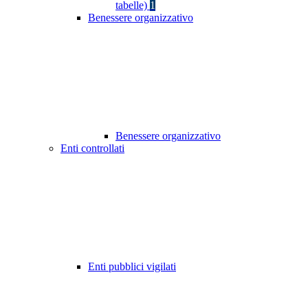
tabelle)
1
Benessere organizzativo
Benessere organizzativo
Enti controllati
Enti pubblici vigilati