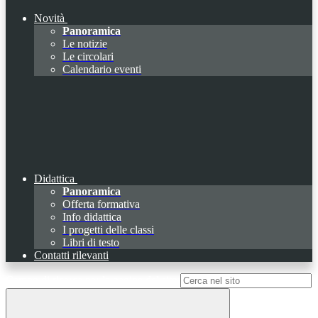
Novità
Panoramica
Le notizie
Le circolari
Calendario eventi
Didattica
Panoramica
Offerta formativa
Info didattica
I progetti delle classi
Libri di testo
Contatti rilevanti
Campo di ricerca per le pagine del sito