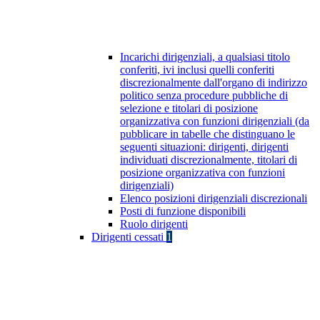
Incarichi dirigenziali, a qualsiasi titolo
conferiti, ivi inclusi quelli conferiti
discrezionalmente dall'organo di indirizzo
politico senza procedure pubbliche di
selezione e titolari di posizione
organizzativa con funzioni dirigenziali (da
pubblicare in tabelle che distinguano le
seguenti situazioni: dirigenti, dirigenti
individuati discrezionalmente, titolari di
posizione organizzativa con funzioni
dirigenziali)
Elenco posizioni dirigenziali discrezionali
Posti di funzione disponibili
Ruolo dirigenti
Dirigenti cessati
1