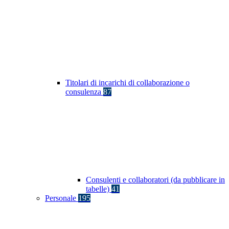
Titolari di incarichi di collaborazione o
consulenza
87
Consulenti e collaboratori (da pubblicare in
tabelle)
41
Personale
195