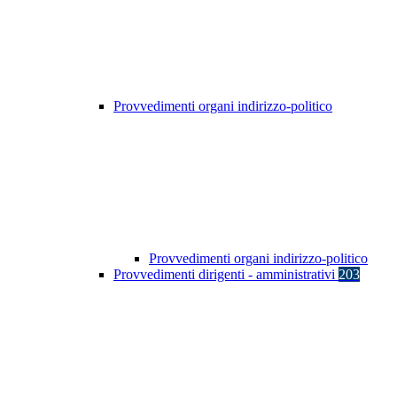
Provvedimenti organi indirizzo-politico
Provvedimenti organi indirizzo-politico
Provvedimenti dirigenti - amministrativi
203