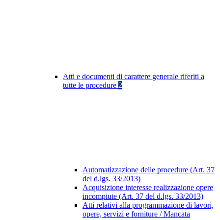
Atti e documenti di carattere generale riferiti a
tutte le procedure
2
Automatizzazione delle procedure (Art. 37
del d.lgs. 33/2013)
Acquisizione interesse realizzazione opere
incompiute (Art. 37 del d.lgs. 33/2013)
Atti relativi alla programmazione di lavori,
opere, servizi e forniture / Mancata