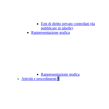
Enti di diritto privato controllati (da
pubblicare in tabelle)
Rappresentazione grafica
Rappresentazione grafica
Attività e procedimenti
2