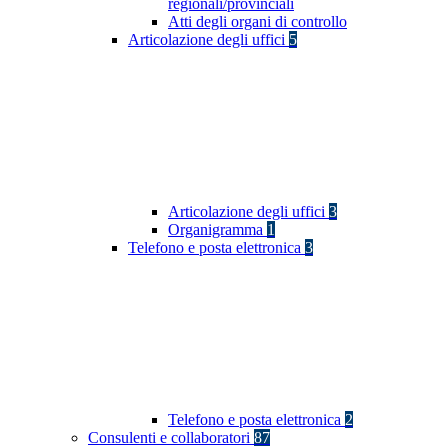
regionali/provinciali
Atti degli organi di controllo
Articolazione degli uffici
5
Articolazione degli uffici
3
Organigramma
1
Telefono e posta elettronica
3
Telefono e posta elettronica
2
Consulenti e collaboratori
87