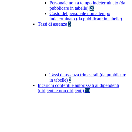
Personale non a tempo indeterminato (da
pubblicare in tabelle)
20
Costo del personale non a tempo
indeterminato (da pubblicare in tabelle)
Tassi di assenza
3
Tassi di assenza trimestrali (da pubblicare
in tabelle)
2
Incarichi conferiti e autorizzati ai dipendenti
(dirigenti e non dirigenti)
29