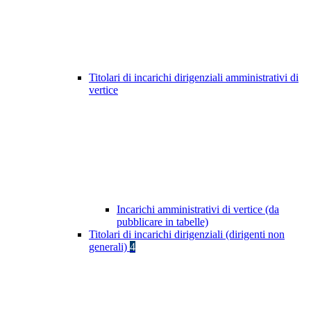
Titolari di incarichi dirigenziali amministrativi di
vertice
Incarichi amministrativi di vertice (da
pubblicare in tabelle)
Titolari di incarichi dirigenziali (dirigenti non
generali)
4