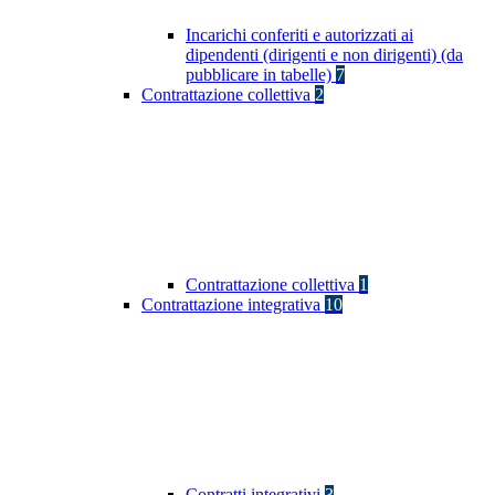
Incarichi conferiti e autorizzati ai
dipendenti (dirigenti e non dirigenti) (da
pubblicare in tabelle)
7
Contrattazione collettiva
2
Contrattazione collettiva
1
Contrattazione integrativa
10
Contratti integrativi
3