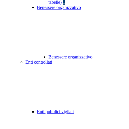
tabelle)
1
Benessere organizzativo
Benessere organizzativo
Enti controllati
Enti pubblici vigilati