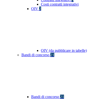
Costi contratti integrativi
OIV
2
OIV (da pubblicare in tabelle)
Bandi di concorso
21
Bandi di concorso
21