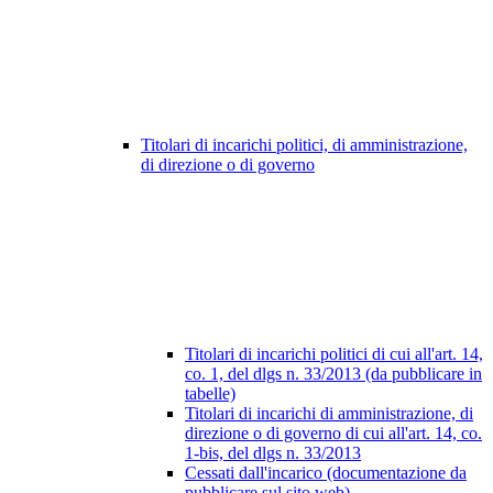
Titolari di incarichi politici, di amministrazione,
di direzione o di governo
Titolari di incarichi politici di cui all'art. 14,
co. 1, del dlgs n. 33/2013 (da pubblicare in
tabelle)
Titolari di incarichi di amministrazione, di
direzione o di governo di cui all'art. 14, co.
1-bis, del dlgs n. 33/2013
Cessati dall'incarico (documentazione da
pubblicare sul sito web)