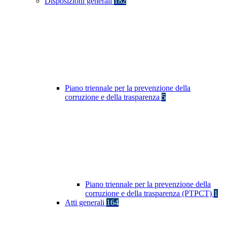
Disposizioni generali
182
Piano triennale per la prevenzione della
corruzione e della trasparenza
5
Piano triennale per la prevenzione della
corruzione e della trasparenza (PTPCT)
1
Atti generali
164