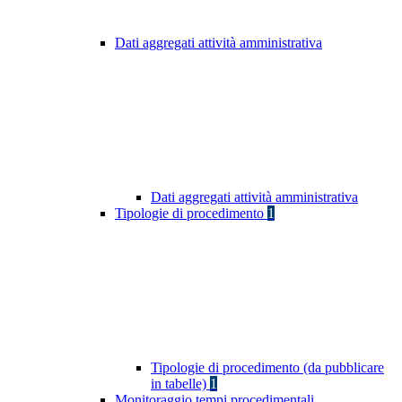
Dati aggregati attività amministrativa
Dati aggregati attività amministrativa
Tipologie di procedimento
1
Tipologie di procedimento (da pubblicare
in tabelle)
1
Monitoraggio tempi procedimentali