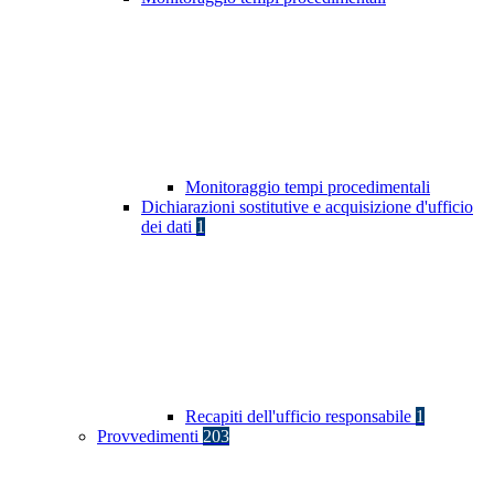
Monitoraggio tempi procedimentali
Dichiarazioni sostitutive e acquisizione d'ufficio
dei dati
1
Recapiti dell'ufficio responsabile
1
Provvedimenti
203