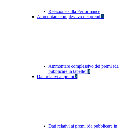
Relazione sulla Performance
Ammontare complessivo dei premi
5
Ammontare complessivo dei premi (da
pubblicare in tabelle)
3
Dati relativi ai premi
2
Dati relativi ai premi (da pubblicare in