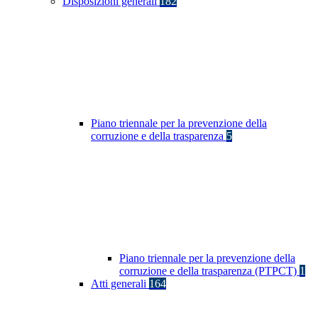
Disposizioni generali
182
Piano triennale per la prevenzione della
corruzione e della trasparenza
5
Piano triennale per la prevenzione della
corruzione e della trasparenza (PTPCT)
1
Atti generali
164