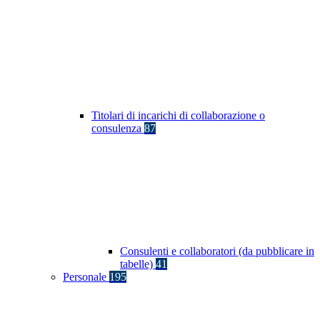
Titolari di incarichi di collaborazione o
consulenza
87
Consulenti e collaboratori (da pubblicare in
tabelle)
41
Personale
195