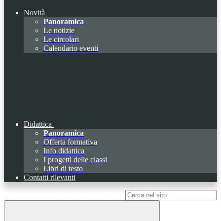
Novità
Panoramica
Le notizie
Le circolari
Calendario eventi
Didattica
Panoramica
Offerta formativa
Info didattica
I progetti delle classi
Libri di testo
Contatti rilevanti
Campo di ricerca per le pagine del sito