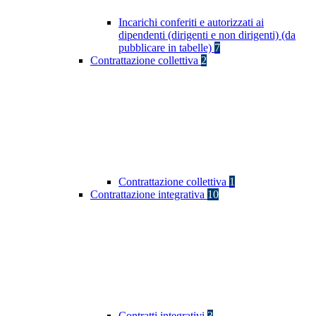
Incarichi conferiti e autorizzati ai
dipendenti (dirigenti e non dirigenti) (da
pubblicare in tabelle)
7
Contrattazione collettiva
2
Contrattazione collettiva
1
Contrattazione integrativa
10
Contratti integrativi
3