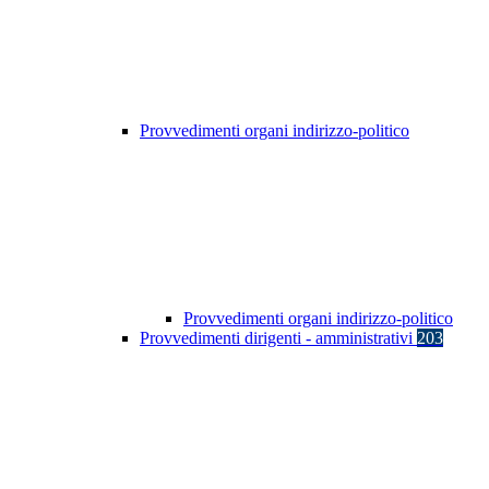
Provvedimenti organi indirizzo-politico
Provvedimenti organi indirizzo-politico
Provvedimenti dirigenti - amministrativi
203