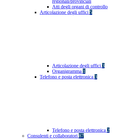
regionali/provinciali
Atti degli organi di controllo
Articolazione degli uffici
5
Articolazione degli uffici
3
Organigramma
1
Telefono e posta elettronica
3
Telefono e posta elettronica
2
Consulenti e collaboratori
87