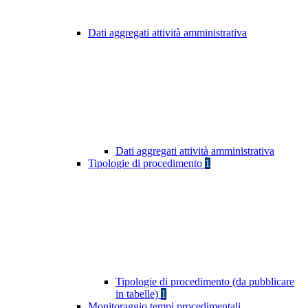
Dati aggregati attività amministrativa
Dati aggregati attività amministrativa
Tipologie di procedimento
1
Tipologie di procedimento (da pubblicare
in tabelle)
1
Monitoraggio tempi procedimentali