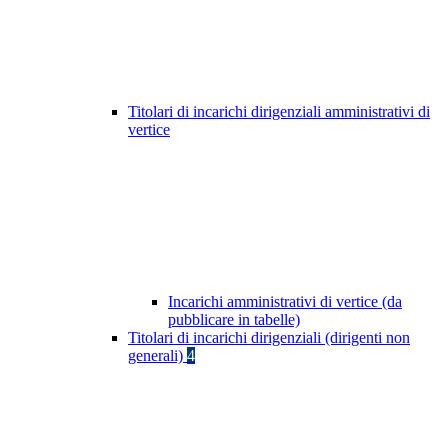
Titolari di incarichi dirigenziali amministrativi di
vertice
Incarichi amministrativi di vertice (da
pubblicare in tabelle)
Titolari di incarichi dirigenziali (dirigenti non
generali)
4