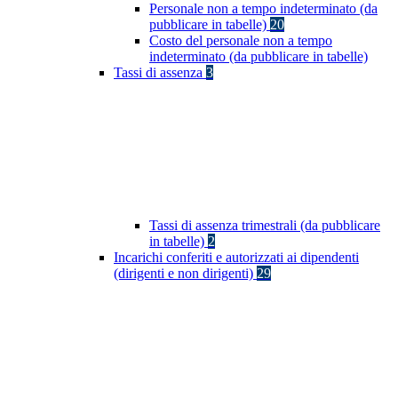
Personale non a tempo indeterminato (da
pubblicare in tabelle)
20
Costo del personale non a tempo
indeterminato (da pubblicare in tabelle)
Tassi di assenza
3
Tassi di assenza trimestrali (da pubblicare
in tabelle)
2
Incarichi conferiti e autorizzati ai dipendenti
(dirigenti e non dirigenti)
29