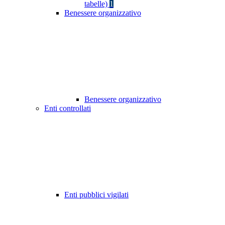
tabelle)
1
Benessere organizzativo
Benessere organizzativo
Enti controllati
Enti pubblici vigilati