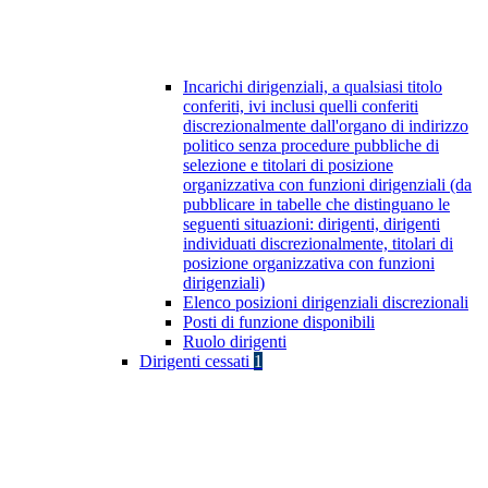
Incarichi dirigenziali, a qualsiasi titolo
conferiti, ivi inclusi quelli conferiti
discrezionalmente dall'organo di indirizzo
politico senza procedure pubbliche di
selezione e titolari di posizione
organizzativa con funzioni dirigenziali (da
pubblicare in tabelle che distinguano le
seguenti situazioni: dirigenti, dirigenti
individuati discrezionalmente, titolari di
posizione organizzativa con funzioni
dirigenziali)
Elenco posizioni dirigenziali discrezionali
Posti di funzione disponibili
Ruolo dirigenti
Dirigenti cessati
1