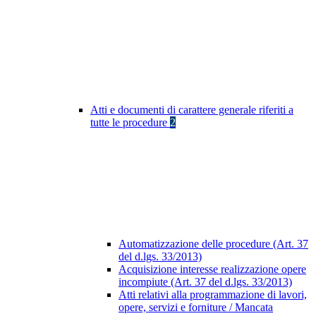
Atti e documenti di carattere generale riferiti a
tutte le procedure
2
Automatizzazione delle procedure (Art. 37
del d.lgs. 33/2013)
Acquisizione interesse realizzazione opere
incompiute (Art. 37 del d.lgs. 33/2013)
Atti relativi alla programmazione di lavori,
opere, servizi e forniture / Mancata