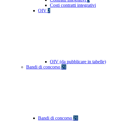
Costi contratti integrativi
OIV
2
OIV (da pubblicare in tabelle)
Bandi di concorso
21
Bandi di concorso
21