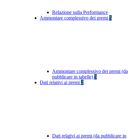
Relazione sulla Performance
Ammontare complessivo dei premi
5
Ammontare complessivo dei premi (da
pubblicare in tabelle)
3
Dati relativi ai premi
2
Dati relativi ai premi (da pubblicare in