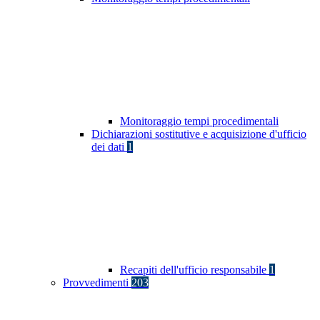
Monitoraggio tempi procedimentali
Dichiarazioni sostitutive e acquisizione d'ufficio
dei dati
1
Recapiti dell'ufficio responsabile
1
Provvedimenti
203