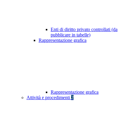
Enti di diritto privato controllati (da
pubblicare in tabelle)
Rappresentazione grafica
Rappresentazione grafica
Attività e procedimenti
2