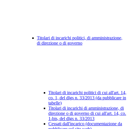
Titolari di incarichi politici, di amministrazione,
di direzione o di governo
Titolari di incarichi politici di cui all'art. 14,
co. 1, del dlgs n. 33/2013 (da pubblicare in
tabelle)
Titolari di incarichi di amministrazione, di
direzione o di governo di cui all'art. 14, co.
1-bis, del dlgs n. 33/2013
Cessati dall'incarico (documentazione da
pubblicare sul sito web)