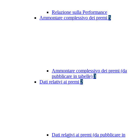
Relazione sulla Performance
Ammontare complessivo dei premi
5
Ammontare complessivo dei premi (da
pubblicare in tabelle)
3
Dati relativi ai premi
2
Dati relativi ai premi (da pubblicare in