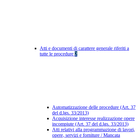
Atti e documenti di carattere generale riferiti a
tutte le procedure
2
Automatizzazione delle procedure (Art. 37
del d.lgs. 33/2013)
Acquisizione interesse realizzazione opere
incompiute (Art. 37 del d.lgs. 33/2013)
Atti relativi alla programmazione di lavori,
opere, servizi e forniture / Mancata