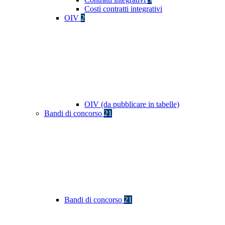
Costi contratti integrativi
OIV
2
OIV (da pubblicare in tabelle)
Bandi di concorso
21
Bandi di concorso
21