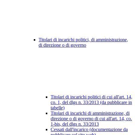
Titolari di incarichi politici, di amministrazione,
di direzione o di governo
Titolari di incarichi politici di cui all'art. 14,
co. 1, del dlgs n. 33/2013 (da pubblicare in
tabelle)
Titolari di incarichi di amministrazione, di
direzione o di governo di cui all'art. 14, co.
1-bis, del dlgs n. 33/2013
Cessati dall'incarico (documentazione da
pubblicare sul sito web)