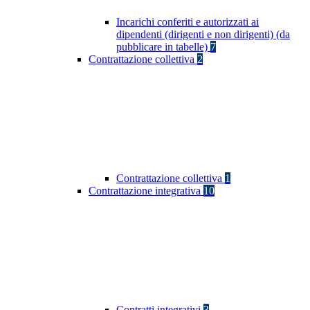
Incarichi conferiti e autorizzati ai
dipendenti (dirigenti e non dirigenti) (da
pubblicare in tabelle)
7
Contrattazione collettiva
2
Contrattazione collettiva
1
Contrattazione integrativa
10
Contratti integrativi
3