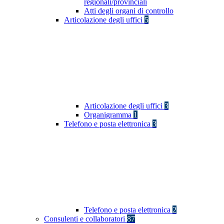
regionali/provinciali
Atti degli organi di controllo
Articolazione degli uffici
5
Articolazione degli uffici
3
Organigramma
1
Telefono e posta elettronica
3
Telefono e posta elettronica
2
Consulenti e collaboratori
87