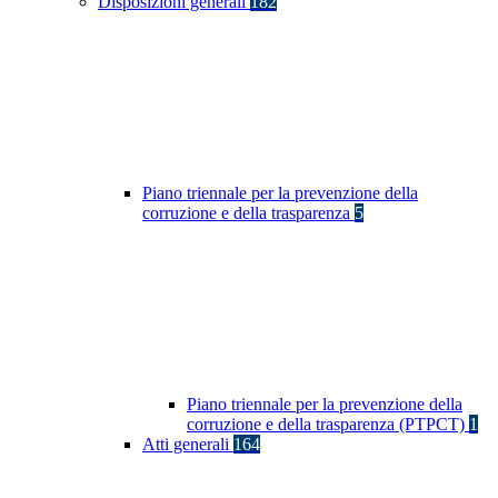
Disposizioni generali
182
Piano triennale per la prevenzione della
corruzione e della trasparenza
5
Piano triennale per la prevenzione della
corruzione e della trasparenza (PTPCT)
1
Atti generali
164