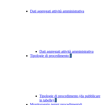
Dati aggregati attività amministrativa
Dati aggregati attività amministrativa
Tipologie di procedimento
1
Tipologie di procedimento (da pubblicare
in tabelle)
1
Monitoraggio tempi procedimentali