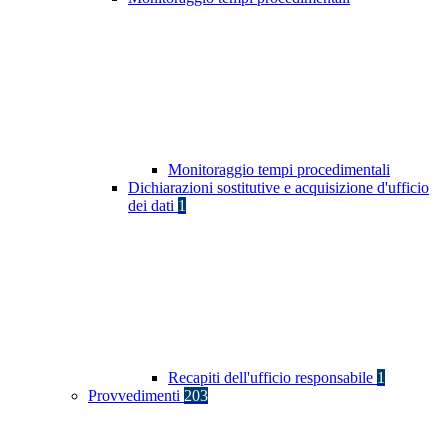
Monitoraggio tempi procedimentali
Dichiarazioni sostitutive e acquisizione d'ufficio
dei dati
1
Recapiti dell'ufficio responsabile
1
Provvedimenti
203