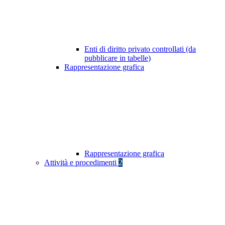
Enti di diritto privato controllati (da
pubblicare in tabelle)
Rappresentazione grafica
Rappresentazione grafica
Attività e procedimenti
2