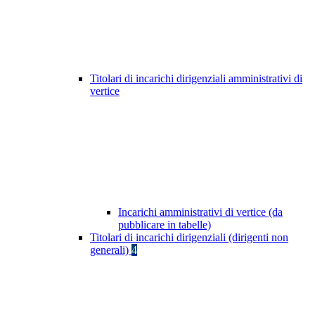
Titolari di incarichi dirigenziali amministrativi di
vertice
Incarichi amministrativi di vertice (da
pubblicare in tabelle)
Titolari di incarichi dirigenziali (dirigenti non
generali)
4