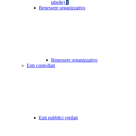
tabelle)
1
Benessere organizzativo
Benessere organizzativo
Enti controllati
Enti pubblici vigilati