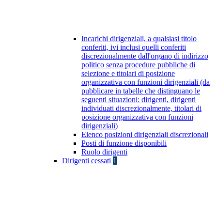
Incarichi dirigenziali, a qualsiasi titolo
conferiti, ivi inclusi quelli conferiti
discrezionalmente dall'organo di indirizzo
politico senza procedure pubbliche di
selezione e titolari di posizione
organizzativa con funzioni dirigenziali (da
pubblicare in tabelle che distinguano le
seguenti situazioni: dirigenti, dirigenti
individuati discrezionalmente, titolari di
posizione organizzativa con funzioni
dirigenziali)
Elenco posizioni dirigenziali discrezionali
Posti di funzione disponibili
Ruolo dirigenti
Dirigenti cessati
1