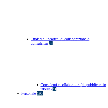
Titolari di incarichi di collaborazione o
consulenza
87
Consulenti e collaboratori (da pubblicare in
tabelle)
41
Personale
195