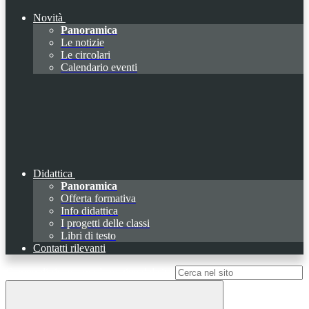
Novità
Panoramica
Le notizie
Le circolari
Calendario eventi
Didattica
Panoramica
Offerta formativa
Info didattica
I progetti delle classi
Libri di testo
Contatti rilevanti
Campo di ricerca per le pagine del sito