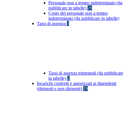
Personale non a tempo indeterminato (da
pubblicare in tabelle)
20
Costo del personale non a tempo
indeterminato (da pubblicare in tabelle)
Tassi di assenza
3
Tassi di assenza trimestrali (da pubblicare
in tabelle)
2
Incarichi conferiti e autorizzati ai dipendenti
(dirigenti e non dirigenti)
29