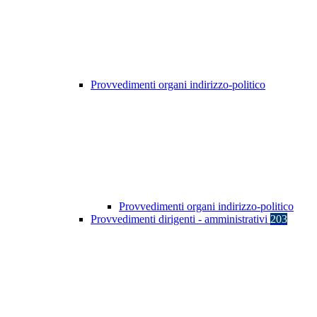
Provvedimenti organi indirizzo-politico
Provvedimenti organi indirizzo-politico
Provvedimenti dirigenti - amministrativi
203