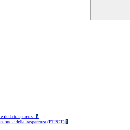
 e della trasparenza
5
rruzione e della trasparenza (PTPCT)
1