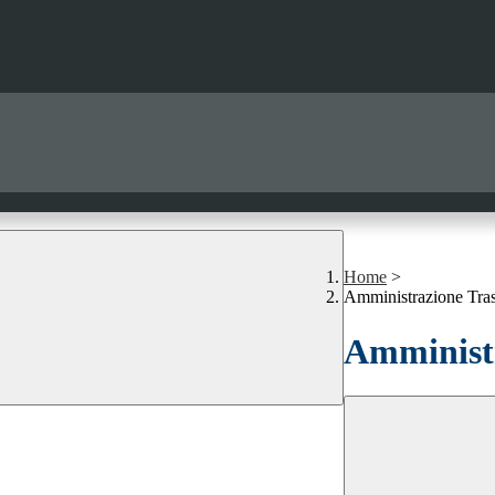
Home
>
Amministrazione Tra
Amministr