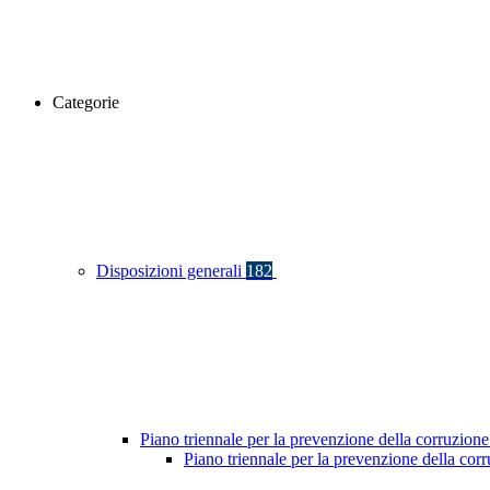
Categorie
Disposizioni generali
182
Piano triennale per la prevenzione della corruzione
Piano triennale per la prevenzione della co