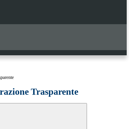
sparente
azione Trasparente