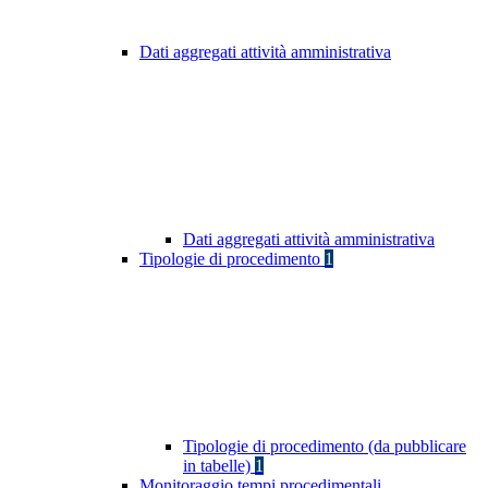
Dati aggregati attività amministrativa
Dati aggregati attività amministrativa
Tipologie di procedimento
1
Tipologie di procedimento (da pubblicare
in tabelle)
1
Monitoraggio tempi procedimentali