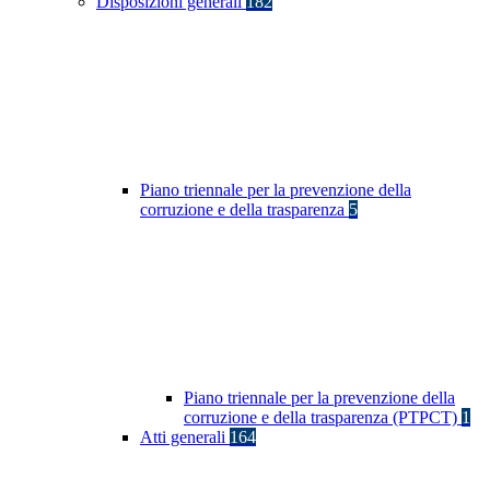
Disposizioni generali
182
Piano triennale per la prevenzione della
corruzione e della trasparenza
5
Piano triennale per la prevenzione della
corruzione e della trasparenza (PTPCT)
1
Atti generali
164