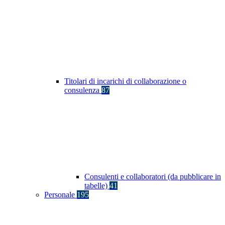
Titolari di incarichi di collaborazione o
consulenza
87
Consulenti e collaboratori (da pubblicare in
tabelle)
41
Personale
195