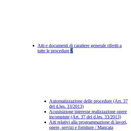
Atti e documenti di carattere generale riferiti a
tutte le procedure
2
Automatizzazione delle procedure (Art. 37
del d.lgs. 33/2013)
Acquisizione interesse realizzazione opere
incompiute (Art. 37 del d.lgs. 33/2013)
Atti relativi alla programmazione di lavori,
opere, servizi e forniture / Mancata