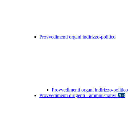
Provvedimenti organi indirizzo-politico
Provvedimenti organi indirizzo-politico
Provvedimenti dirigenti - amministrativi
203