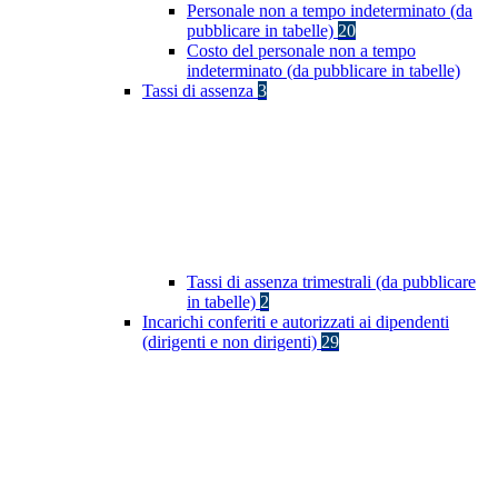
Personale non a tempo indeterminato (da
pubblicare in tabelle)
20
Costo del personale non a tempo
indeterminato (da pubblicare in tabelle)
Tassi di assenza
3
Tassi di assenza trimestrali (da pubblicare
in tabelle)
2
Incarichi conferiti e autorizzati ai dipendenti
(dirigenti e non dirigenti)
29