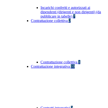
Incarichi conferiti e autorizzati ai
dipendenti (dirigenti e non dirigenti) (da
pubblicare in tabelle)
7
Contrattazione collettiva
2
Contrattazione collettiva
1
Contrattazione integrativa
10
Contratti integrativi
3