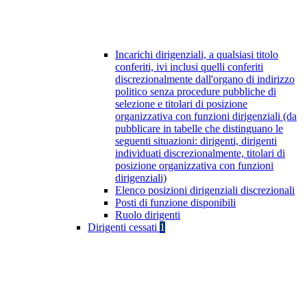
Incarichi dirigenziali, a qualsiasi titolo
conferiti, ivi inclusi quelli conferiti
discrezionalmente dall'organo di indirizzo
politico senza procedure pubbliche di
selezione e titolari di posizione
organizzativa con funzioni dirigenziali (da
pubblicare in tabelle che distinguano le
seguenti situazioni: dirigenti, dirigenti
individuati discrezionalmente, titolari di
posizione organizzativa con funzioni
dirigenziali)
Elenco posizioni dirigenziali discrezionali
Posti di funzione disponibili
Ruolo dirigenti
Dirigenti cessati
1