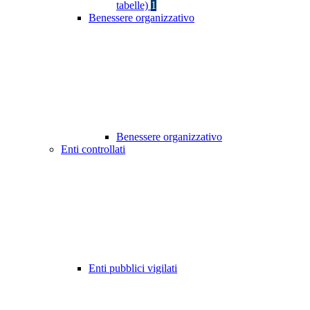
tabelle)
1
Benessere organizzativo
Benessere organizzativo
Enti controllati
Enti pubblici vigilati