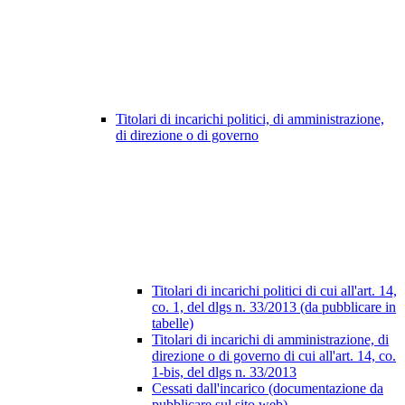
Titolari di incarichi politici, di amministrazione,
di direzione o di governo
Titolari di incarichi politici di cui all'art. 14,
co. 1, del dlgs n. 33/2013 (da pubblicare in
tabelle)
Titolari di incarichi di amministrazione, di
direzione o di governo di cui all'art. 14, co.
1-bis, del dlgs n. 33/2013
Cessati dall'incarico (documentazione da
pubblicare sul sito web)