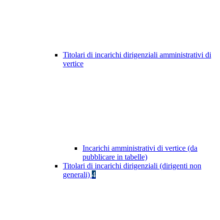
Titolari di incarichi dirigenziali amministrativi di
vertice
Incarichi amministrativi di vertice (da
pubblicare in tabelle)
Titolari di incarichi dirigenziali (dirigenti non
generali)
4