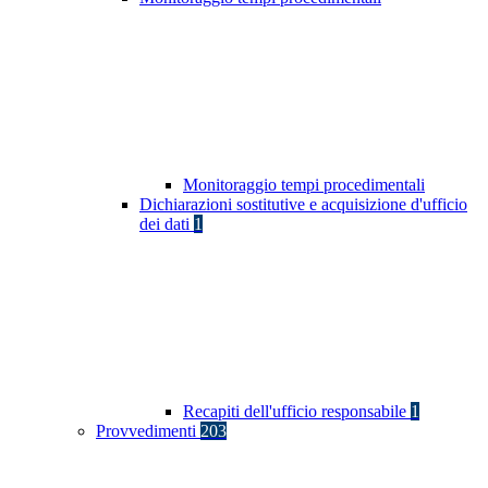
Monitoraggio tempi procedimentali
Dichiarazioni sostitutive e acquisizione d'ufficio
dei dati
1
Recapiti dell'ufficio responsabile
1
Provvedimenti
203