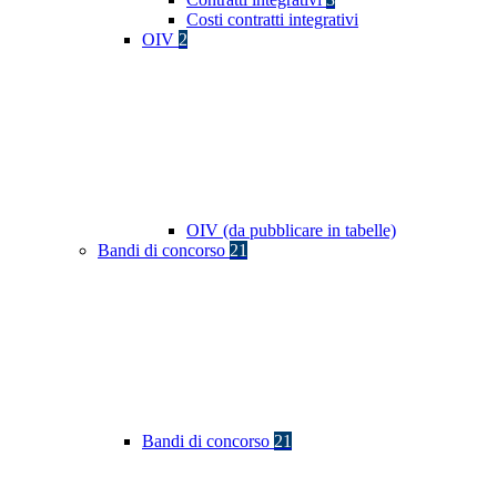
Costi contratti integrativi
OIV
2
OIV (da pubblicare in tabelle)
Bandi di concorso
21
Bandi di concorso
21