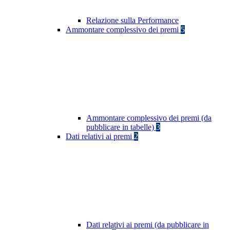
Relazione sulla Performance
Ammontare complessivo dei premi
5
Ammontare complessivo dei premi (da
pubblicare in tabelle)
3
Dati relativi ai premi
2
Dati relativi ai premi (da pubblicare in