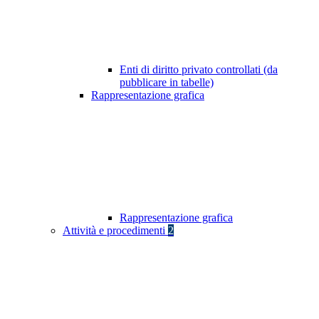
Enti di diritto privato controllati (da
pubblicare in tabelle)
Rappresentazione grafica
Rappresentazione grafica
Attività e procedimenti
2