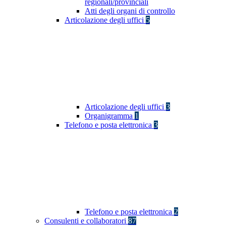
regionali/provinciali
Atti degli organi di controllo
Articolazione degli uffici
5
Articolazione degli uffici
3
Organigramma
1
Telefono e posta elettronica
3
Telefono e posta elettronica
2
Consulenti e collaboratori
87