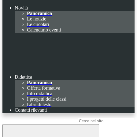
Novità
Panoramica
Le notizie
Le circolari
Calendario eventi
Didattica
Panoramica
Offerta formativa
Info didattica
I progetti delle classi
Libri di testo
Contatti rilevanti
Campo di ricerca per le pagine del sito