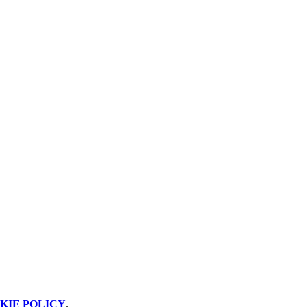
KIE POLICY
.