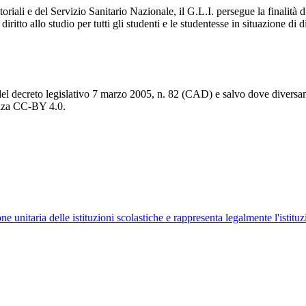
toriali e del Servizio Sanitario Nazionale, il G.L.I. persegue la finalità d
iritto allo studio per tutti gli studenti e le studentesse in situazione di 
del decreto legislativo 7 marzo 2005, n. 82 (CAD) e salvo dove diversamen
cenza CC-BY 4.0.
ne unitaria delle istituzioni scolastiche e rappresenta legalmente l'istituz