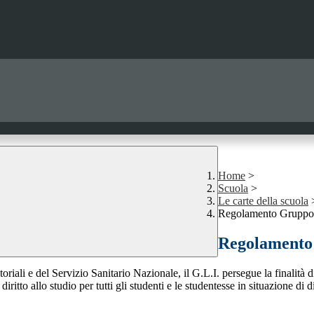
Home
>
Scuola
>
Le carte della scuola
Regolamento Gruppo d
Regolamento 
toriali e del Servizio Sanitario Nazionale, il G.L.I. persegue la finalità d
ritto allo studio per tutti gli studenti e le studentesse in situazione di di