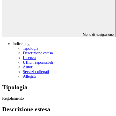
Menu di navigazione
Indice pagina
Tipologia
Descrizione estesa
Licenza
Uffici responsabili
Autori
Servizi collegati
Allegati
Tipologia
Regolamento
Descrizione estesa