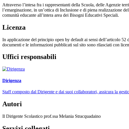
Attraverso l’intesa fra i rappresentanti della Scuola, delle Agenzie terri
l’emarginazione, in un’ottica di Inclusione e di piena realizzazione del d
comunità educante all’intera area dei Bisogni Educativi Speciali.
Licenza
In applicazione del principio open by default ai sensi dell’articolo 52 
documenti e le informazioni pubblicati sul sito sono rilasciati con li
Uffici responsabili
Dirigenza
Staff composto dal Dirigente e dai suoi collaboratori, assicura la gestio
Autori
Il Dirigente Scolastico prof.ssa Melania Stracquadaino
Servizi collegati