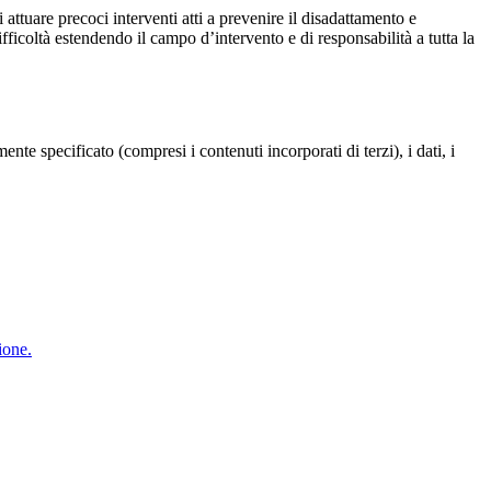
i attuare precoci interventi atti a prevenire il disadattamento e
difficoltà estendendo il campo d’intervento e di responsabilità a tutta la
te specificato (compresi i contenuti incorporati di terzi), i dati, i
ione.