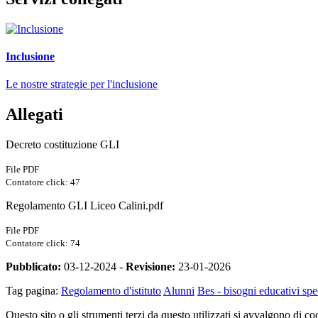
Inclusione
Le nostre strategie per l'inclusione
Allegati
Decreto costituzione GLI
File PDF
Contatore click: 47
Regolamento GLI Liceo Calini.pdf
File PDF
Contatore click: 74
Pubblicato:
03-12-2024 -
Revisione:
23-01-2026
Tag pagina:
Regolamento d'istituto
Alunni
Bes - bisogni educativi spe
Questo sito o gli strumenti terzi da questo utilizzati si avvalgono di coo