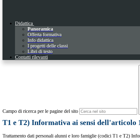
Didattica
Panoramica
Offerta formativa
Info didattica
I progetti delle classi
Libri di testo
Contatti rilevanti
Campo di ricerca per le pagine del sito
T1 e T2) Informativa ai sensi dell'articol
Trattamento dati personali alunni e loro famiglie (codici T1 e T2) Inf