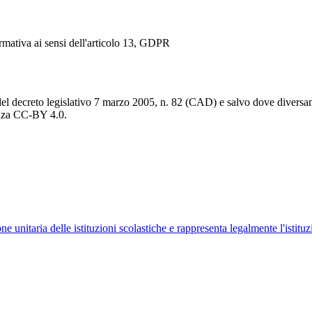
ormativa ai sensi dell'articolo 13, GDPR
del decreto legislativo 7 marzo 2005, n. 82 (CAD) e salvo dove diversamen
cenza CC-BY 4.0.
ne unitaria delle istituzioni scolastiche e rappresenta legalmente l'istituz