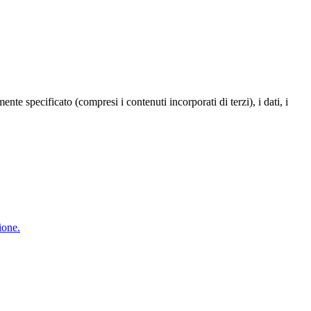
te specificato (compresi i contenuti incorporati di terzi), i dati, i
ione.