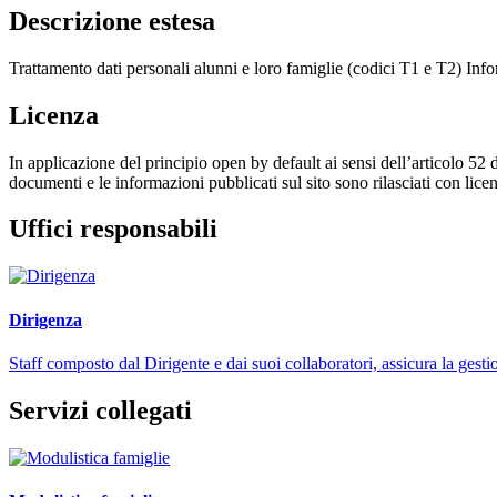
Descrizione estesa
Trattamento dati personali alunni e loro famiglie (codici T1 e T2) Inf
Licenza
In applicazione del principio open by default ai sensi dell’articolo 52 
documenti e le informazioni pubblicati sul sito sono rilasciati con li
Uffici responsabili
Dirigenza
Staff composto dal Dirigente e dai suoi collaboratori, assicura la gestio
Servizi collegati