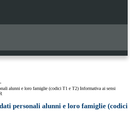
>
nali alunni e loro famiglie (codici T1 e T2) Informativa ai sensi
PR
ati personali alunni e loro famiglie (codici