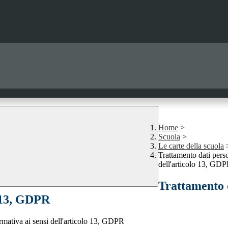
Home
>
Scuola
>
Le carte della scuola
Trattamento dati perso
dell'articolo 13, GD
Trattamento d
o 13, GDPR
ormativa ai sensi dell'articolo 13, GDPR