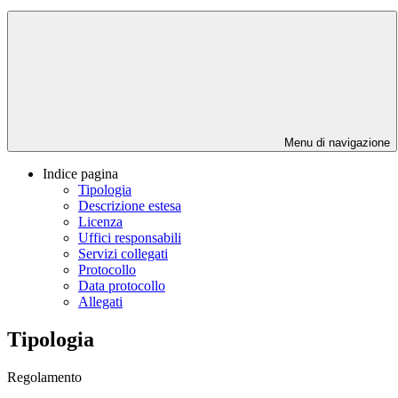
Menu di navigazione
Indice pagina
Tipologia
Descrizione estesa
Licenza
Uffici responsabili
Servizi collegati
Protocollo
Data protocollo
Allegati
Tipologia
Regolamento