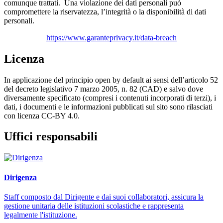
comunque trattati. Una violazione dei dati personali può
compromettere la riservatezza, l’integrità o la disponibilità di dati
personali.
https://www.garanteprivacy.it/data-breach
Licenza
In applicazione del principio open by default ai sensi dell’articolo 52
del decreto legislativo 7 marzo 2005, n. 82 (CAD) e salvo dove
diversamente specificato (compresi i contenuti incorporati di terzi), i
dati, i documenti e le informazioni pubblicati sul sito sono rilasciati
con licenza CC-BY 4.0.
Uffici responsabili
Dirigenza
Staff composto dal Dirigente e dai suoi collaboratori, assicura la
gestione unitaria delle istituzioni scolastiche e rappresenta
legalmente l'istituzione.