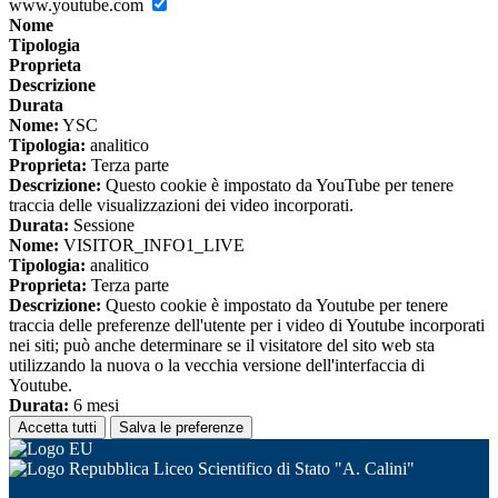
www.youtube.com
Nome
Tipologia
Proprieta
Descrizione
Durata
Nome:
YSC
Tipologia:
analitico
Proprieta:
Terza parte
Descrizione:
Questo cookie è impostato da YouTube per tenere
traccia delle visualizzazioni dei video incorporati.
Durata:
Sessione
Nome:
VISITOR_INFO1_LIVE
Tipologia:
analitico
Proprieta:
Terza parte
Descrizione:
Questo cookie è impostato da Youtube per tenere
traccia delle preferenze dell'utente per i video di Youtube incorporati
nei siti; può anche determinare se il visitatore del sito web sta
utilizzando la nuova o la vecchia versione dell'interfaccia di
Youtube.
Durata:
6 mesi
Accetta tutti
Salva le preferenze
Liceo Scientifico di Stato "A. Calini"