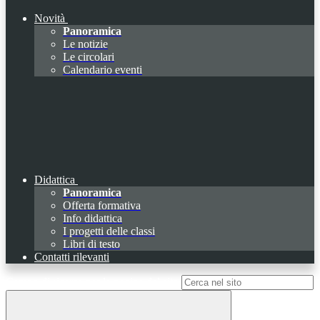
Novità
Panoramica
Le notizie
Le circolari
Calendario eventi
Didattica
Panoramica
Offerta formativa
Info didattica
I progetti delle classi
Libri di testo
Contatti rilevanti
Campo di ricerca per le pagine del sito