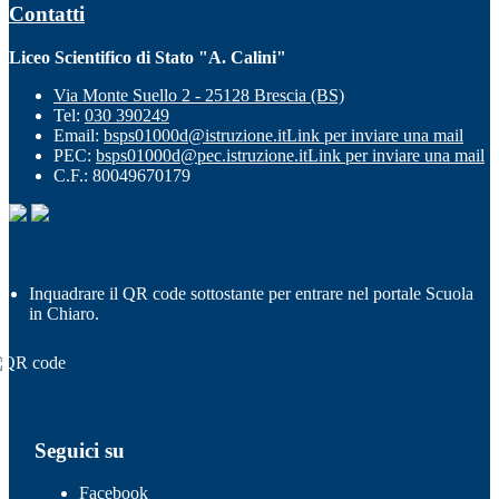
Contatti
Liceo Scientifico di Stato "A. Calini"
Via Monte Suello 2 - 25128 Brescia (BS)
Tel:
030 390249
Email:
bsps01000d@istruzione.it
Link per inviare una mail
PEC:
bsps01000d@pec.istruzione.it
Link per inviare una mail
C.F.: 80049670179
Inquadrare il QR code sottostante per entrare nel portale Scuola
in Chiaro.
Seguici su
Facebook